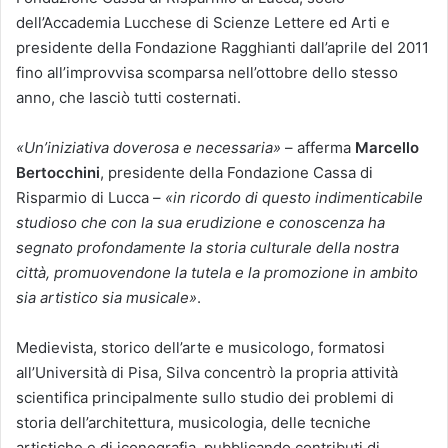
dell’Accademia Lucchese di Scienze Lettere ed Arti e
presidente della Fondazione Ragghianti dall’aprile del 2011
fino all’improvvisa scomparsa nell’ottobre dello stesso
anno, che lasciò tutti costernati.
«Un’iniziativa doverosa e necessaria»
– afferma
Marcello
Bertocchini
, presidente della Fondazione Cassa di
Risparmio di Lucca –
«in ricordo di questo indimenticabile
studioso che con la sua erudizione e conoscenza ha
segnato profondamente la storia culturale della nostra
città, promuovendone la tutela e la promozione in ambito
sia artistico sia musicale»
.
Medievista, storico dell’arte e musicologo, formatosi
all’Università di Pisa, Silva concentrò la propria attività
scientifica principalmente sullo studio dei problemi di
storia dell’architettura, musicologia, delle tecniche
artistiche e di iconografia, pubblicando contributi di