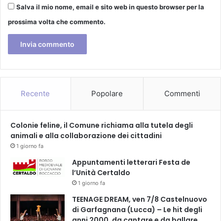
Salva il mio nome, email e sito web in questo browser per la
prossima volta che commento.
Recente
Popolare
Commenti
Colonie feline, il Comune richiama alla tutela degli
animali e alla collaborazione dei cittadini
1 giorno fa
Appuntamenti letterari Festa de
l’Unità Certaldo
1 giorno fa
TEENAGE DREAM, ven 7/8 Castelnuovo
di Garfagnana (Lucca) – Le hit degli
anni 2000, da cantare e da ballare