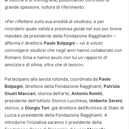
grande spessore, tuttora di riferimento.
«Per riflettere sulla sua eredità di studioso, e per
ricordarlo quale valida e preziosa guida nel suo pur breve
mandato da presidente della Fondazione Ragghianti»
–
afferma il direttore
Paolo Bolpagni
–
«si è voluto
coinvolgere studiosi che negli anni hanno collaborato con
Romano Silva e hanno avuto con lui un rapporto di
amicizia e di stima, oltre che di lavoro»
.
Partecipano alla tavola rotonda, coordinata da
Paolo
Bolpagni
, direttore della Fondazione Ragghianti,
Patrizia
Giusti Maccari
, storica dell’arte,
Antonio Romiti
,
presidente dell’Istituto Storico Lucchese,
Umberto Sereni
,
storico, e
Giorgio Tori
, già direttore dell’Archivio di Stato di
Lucca e presidente della Fondazione Ragghianti. A
introdurre l’iniziativa saranno il presidente della