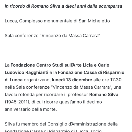
In ricordo di Romano Silva a dieci anni dalla scomparsa
Lucca, Complesso monumentale di San Micheletto
Sala conferenze “Vincenzo da Massa Carrara”
La
Fondazione Centro Studi sull’Arte Licia e Carlo
Ludovico Ragghianti
e la
Fondazione Cassa di Risparmio
di Lucca
organizzano,
lunedì 13 dicembre
alle ore 17:30
nella Sala conferenze “Vincenzo da Massa Carrara”, una
tavola rotonda per ricordare il professor
Romano Silva
(1945-2011), di cui ricorre quest’anno il decimo
anniversario della morte.
Silva fu membro del Consiglio d’Amministrazione della
Fondazione Cassa di Risparmio di Lucca, socio