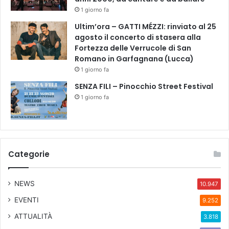
1 giorno fa
Ultim’ora – GATTI MÉZZI: rinviato al 25
agosto il concerto di stasera alla
Fortezza delle Verrucole di San
Romano in Garfagnana (Lucca)
1 giorno fa
SENZA FILI – Pinocchio Street Festival
1 giorno fa
Categorie
NEWS
10.947
EVENTI
9.252
ATTUALITÀ
3.818