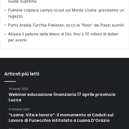
Guida Suprema
Fulmine colpisce campo scout sul Monte Livata: gravissimo un
ragazzo
Patto Arabia-Turchia-Pakistan, ecco la “Nato” dei Paesi sunniti
All’asta il pallone della Mano di Dio: fino a 10 milioni di dollari
per averlo
Articoli più letti
16 Aprile 2025
Webinar educazione finanziaria 17 aprile provincia
Lucca
9 Ottobre 2021
“Luana. Vita e lavoro”: il monumento ai Caduti sul
Lavoro di Fucecchio intitolato a Luana D’Orazio