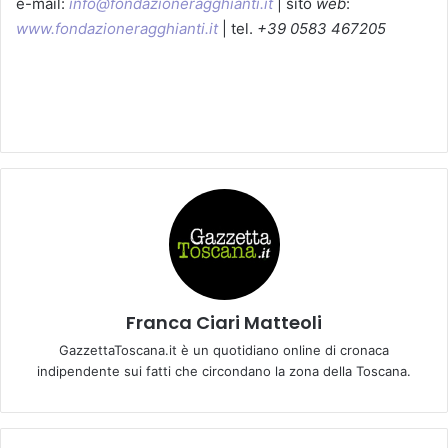
e-mail:
info@fondazioneragghianti.it
| sito
web
:
www.fondazioneragghianti.it
| tel.
+39 0583 467205
Franca Ciari Matteoli
GazzettaToscana.it è un quotidiano online di cronaca
indipendente sui fatti che circondano la zona della Toscana.