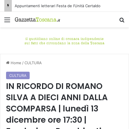
Appuntamenti letterari Festa de l’Unità Certaldo
Menu
C
Home
/
CULTURA
CULTURA
IN RICORDO DI ROMANO
SILVA A DIECI ANNI DALLA
SCOMPARSA | lunedì 13
dicembre ore 17:30 |