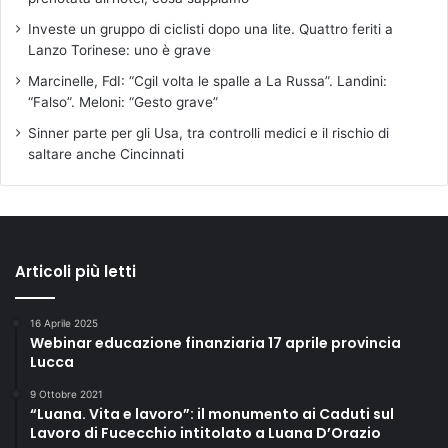
Investe un gruppo di ciclisti dopo una lite. Quattro feriti a
Lanzo Torinese: uno è grave
Marcinelle, FdI: “Cgil volta le spalle a La Russa”. Landini:
“Falso”. Meloni: “Gesto grave”
Sinner parte per gli Usa, tra controlli medici e il rischio di
saltare anche Cincinnati
Articoli più letti
16 Aprile 2025
Webinar educazione finanziaria 17 aprile provincia
Lucca
9 Ottobre 2021
“Luana. Vita e lavoro”: il monumento ai Caduti sul
Lavoro di Fucecchio intitolato a Luana D’Orazio