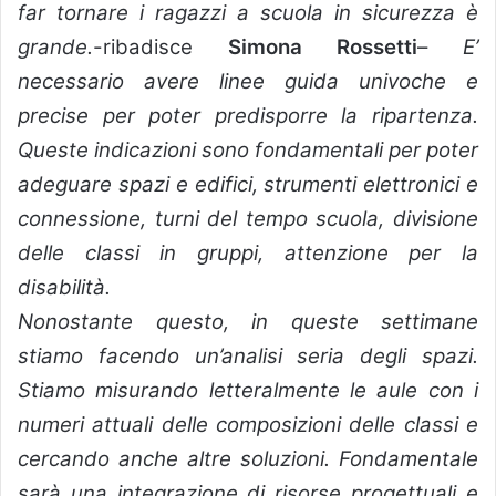
far tornare i ragazzi a scuola in sicurezza è
grande.
-ribadisce
Simona Rossetti
–
E’
necessario avere linee guida univoche e
precise per poter predisporre la ripartenza.
Queste indicazioni sono fondamentali per poter
adeguare spazi e edifici, strumenti elettronici e
connessione, turni del tempo scuola, divisione
delle classi in gruppi, attenzione per la
disabilità.
Nonostante questo, in queste settimane
stiamo facendo un’analisi seria degli spazi.
Stiamo misurando letteralmente le aule con i
numeri attuali delle composizioni delle classi e
cercando anche altre soluzioni. Fondamentale
sarà una integrazione di risorse progettuali e