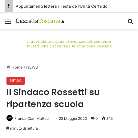
Appuntamenti letterari Festa de l’Unità Certaldo
Menu
C
Home
/
NEWS
NEWS
Il Sindaco Rossetti su
ripartenza scuola
Franca Ciari Matteoli
28 Maggio 2020
0
315
minuto di lettura