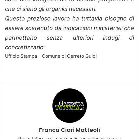
che ci siano gli organici necessari.
Questo prezioso lavoro ha tuttavia bisogno di
essere sostenuto da indicazioni ministeriali che
permettano senza ulteriori indugi di
concretizzarlo
”.
Ufficio Stampa – Comune di Cerreto Guidi
Franca Ciari Matteoli
GazzettaToscana.it è un quotidiano online di cronaca