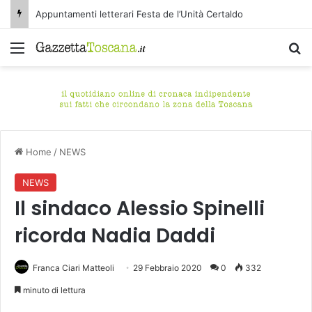
Appuntamenti letterari Festa de l’Unità Certaldo
Menu
C
Home
/
NEWS
NEWS
Il sindaco Alessio Spinelli
ricorda Nadia Daddi
Franca Ciari Matteoli
29 Febbraio 2020
0
332
minuto di lettura