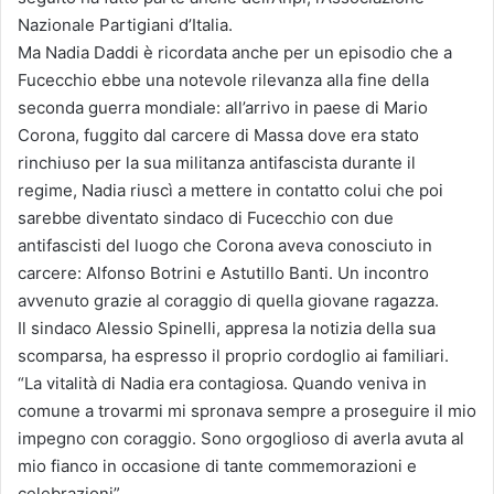
Nazionale Partigiani d’Italia.
Ma Nadia Daddi è ricordata anche per un episodio che a
Fucecchio ebbe una notevole rilevanza alla fine della
seconda guerra mondiale: all’arrivo in paese di Mario
Corona, fuggito dal carcere di Massa dove era stato
rinchiuso per la sua militanza antifascista durante il
regime, Nadia riuscì a mettere in contatto colui che poi
sarebbe diventato sindaco di Fucecchio con due
antifascisti del luogo che Corona aveva conosciuto in
carcere: Alfonso Botrini e Astutillo Banti. Un incontro
avvenuto grazie al coraggio di quella giovane ragazza.
Il sindaco Alessio Spinelli, appresa la notizia della sua
scomparsa, ha espresso il proprio cordoglio ai familiari.
“La vitalità di Nadia era contagiosa. Quando veniva in
comune a trovarmi mi spronava sempre a proseguire il mio
impegno con coraggio. Sono orgoglioso di averla avuta al
mio fianco in occasione di tante commemorazioni e
celebrazioni”.