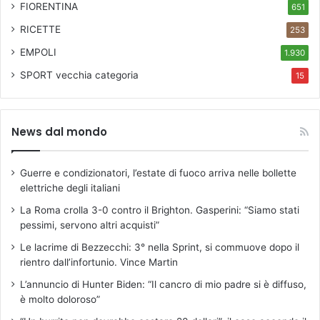
FIORENTINA
651
RICETTE
253
EMPOLI
1.930
SPORT
vecchia categoria
15
News dal mondo
Guerre e condizionatori, l’estate di fuoco arriva nelle bollette
elettriche degli italiani
La Roma crolla 3-0 contro il Brighton. Gasperini: “Siamo stati
pessimi, servono altri acquisti”
Le lacrime di Bezzecchi: 3° nella Sprint, si commuove dopo il
rientro dall’infortunio. Vince Martin
L’annuncio di Hunter Biden: “Il cancro di mio padre si è diffuso,
è molto doloroso”