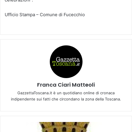
Ufficio Stampa – Comune di Fucecchio
Franca Ciari Matteoli
GazzettaToscana.it è un quotidiano online di cronaca
indipendente sui fatti che circondano la zona della Toscana.
C
o