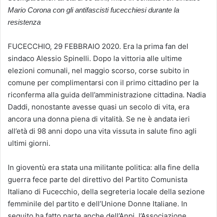
Mario Corona con gli antifascisti fucecchiesi durante la
resistenza
FUCECCHIO, 29 FEBBRAIO 2020. Era la prima fan del
sindaco Alessio Spinelli. Dopo la vittoria alle ultime
elezioni comunali, nel maggio scorso, corse subito in
comune per complimentarsi con il primo cittadino per la
riconferma alla guida dell’amministrazione cittadina. Nadia
Daddi, nonostante avesse quasi un secolo di vita, era
ancora una donna piena di vitalità. Se ne è andata ieri
all’età di 98 anni dopo una vita vissuta in salute fino agli
ultimi giorni.
In gioventù era stata una militante politica: alla fine della
guerra fece parte del direttivo del Partito Comunista
Italiano di Fucecchio, della segreteria locale della sezione
femminile del partito e dell’Unione Donne Italiane. In
seguito ha fatto parte anche dell’Anpi, l’Associazione