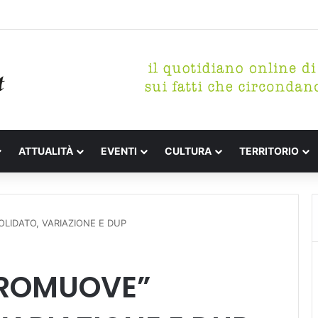
etterari Festa de l’Unità Certaldo
ATTUALITÀ
EVENTI
CULTURA
TERRITORIO
LIDATO, VARIAZIONE E DUP
“PROMUOVE”