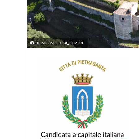
DCIM100MEDIADJI_0992.JPG