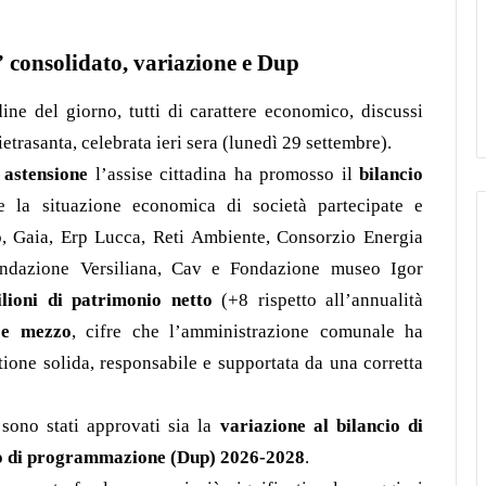
 consolidato, variazione e Dup
dine del giorno, tutti di carattere economico, discussi
etrasanta, celebrata ieri sera (lunedì 29 settembre).
 astensione
l’assise cittadina ha promosso il
bilancio
e la situazione economica di società partecipate e
o, Gaia, Erp Lucca, Reti Ambiente, Consorzio Energia
ondazione Versiliana, Cav e Fondazione museo Igor
lioni di patrimonio netto
(+8 rispetto all’annualità
 e mezzo
, cifre che l’amministrazione comunale ha
tione solida, responsabile e supportata da una corretta
 sono stati approvati sia la
variazione al bilancio di
 di programmazione (Dup) 2026-2028
.