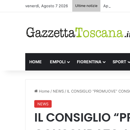
venerdì, Agosto 7 2026
Ultime notizie
Appuntamenti l
HOME
EMPOLI
FIORENTINA
SPORT
Home
/
NEWS
/
IL CONSIGLIO “PROMUOVE” CONSO
NEWS
IL CONSIGLIO 