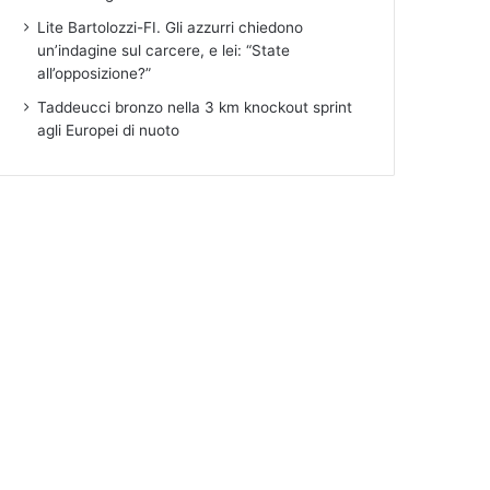
Lite Bartolozzi-FI. Gli azzurri chiedono
un’indagine sul carcere, e lei: “State
all’opposizione?”
Taddeucci bronzo nella 3 km knockout sprint
agli Europei di nuoto