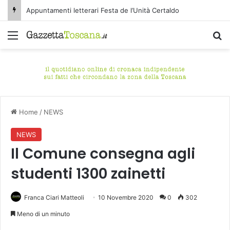
Appuntamenti letterari Festa de l’Unità Certaldo
Menu
C
Home
/
NEWS
NEWS
Il Comune consegna agli
studenti 1300 zainetti
Franca Ciari Matteoli
10 Novembre 2020
0
302
Meno di un minuto