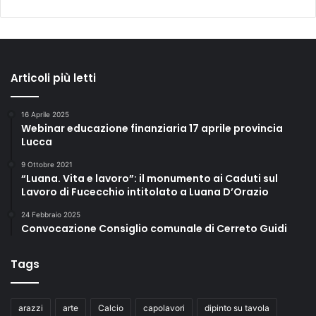
Articoli più letti
16 Aprile 2025
Webinar educazione finanziaria 17 aprile provincia
Lucca
9 Ottobre 2021
“Luana. Vita e lavoro”: il monumento ai Caduti sul
Lavoro di Fucecchio intitolato a Luana D’Orazio
24 Febbraio 2025
Convocazione Consiglio comunale di Cerreto Guidi
Tags
arazzi
arte
Calcio
capolavori
dipinto su tavola