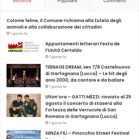
Recente
Popolare
Commenti
Colonie feline, il Comune richiama alla tutela degli
animali e alla collaborazione dei cittadini
1 giorno fa
Appuntamenti letterari Festa de
l’Unità Certaldo
1 giorno fa
TEENAGE DREAM, ven 7/8 Castelnuovo
di Garfagnana (Lucca) – Le hit degli
anni 2000, da cantare e da ballare
1 giorno fa
Ultim’ora – GATTI MÉZZI: rinviato al 25
agosto il concerto di stasera alla
Fortezza delle Verrucole di San
Romano in Garfagnana (Lucca)
1 giorno fa
SENZA FILI – Pinocchio Street Festival