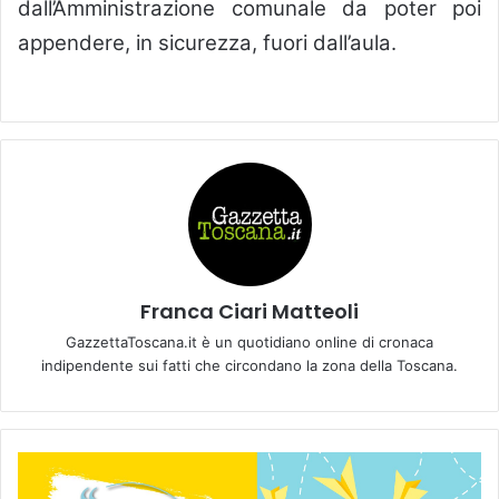
dall’Amministrazione comunale da poter poi
appendere, in sicurezza, fuori dall’aula.
Franca Ciari Matteoli
GazzettaToscana.it è un quotidiano online di cronaca
indipendente sui fatti che circondano la zona della Toscana.
I
L