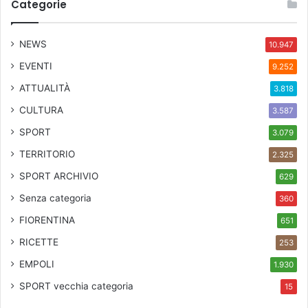
Categorie
NEWS
10.947
EVENTI
9.252
ATTUALITÀ
3.818
CULTURA
3.587
SPORT
3.079
TERRITORIO
2.325
SPORT ARCHIVIO
629
Senza categoria
360
FIORENTINA
651
RICETTE
253
EMPOLI
1.930
SPORT
vecchia categoria
15