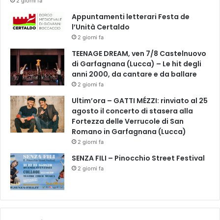
2 giorni fa
Appuntamenti letterari Festa de
l’Unità Certaldo
2 giorni fa
TEENAGE DREAM, ven 7/8 Castelnuovo
di Garfagnana (Lucca) – Le hit degli
anni 2000, da cantare e da ballare
2 giorni fa
Ultim’ora – GATTI MÉZZI: rinviato al 25
agosto il concerto di stasera alla
Fortezza delle Verrucole di San
Romano in Garfagnana (Lucca)
2 giorni fa
SENZA FILI – Pinocchio Street Festival
2 giorni fa