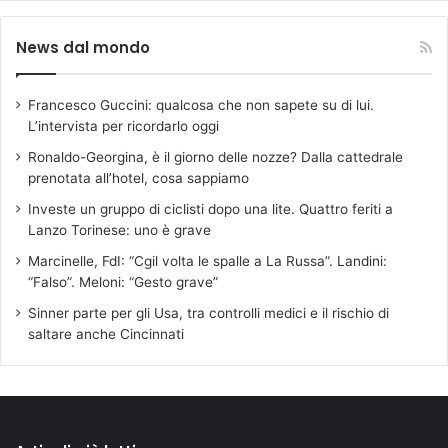
News dal mondo
Francesco Guccini: qualcosa che non sapete su di lui.
L’intervista per ricordarlo oggi
Ronaldo-Georgina, è il giorno delle nozze? Dalla cattedrale
prenotata all’hotel, cosa sappiamo
Investe un gruppo di ciclisti dopo una lite. Quattro feriti a
Lanzo Torinese: uno è grave
Marcinelle, FdI: “Cgil volta le spalle a La Russa”. Landini:
“Falso”. Meloni: “Gesto grave”
Sinner parte per gli Usa, tra controlli medici e il rischio di
saltare anche Cincinnati