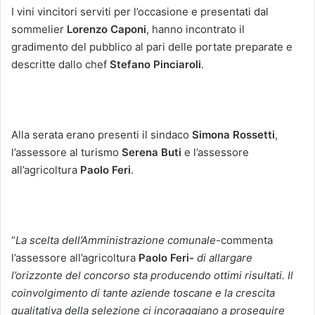
I vini vincitori serviti per l’occasione e presentati dal
sommelier
Lorenzo Caponi
, hanno incontrato il
gradimento del pubblico al pari delle portate preparate e
descritte dallo chef
Stefano Pinciaroli
.
Alla serata erano presenti il sindaco
Simona Rossetti
,
l’assessore al turismo
Serena Buti
e l’assessore
all’agricoltura
Paolo Feri
.
“
La scelta dell’Amministrazione comunale
-commenta
l’assessore all’agricoltura
Paolo Feri-
di allargare
l’orizzonte del concorso sta producendo ottimi risultati. Il
coinvolgimento di tante aziende toscane e la crescita
qualitativa della selezione ci incoraggiano a proseguire