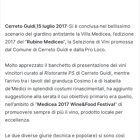
Cerreto Guidi,15 luglio 2017
-Si è conclusa nel bellissimo
scenario del giardino antistante la Villa Medicea, l’edizione
2017 del “
Rubino Mediceo
”, la Selezione di Vini promossa
dal Comune di Cerreto Guidi e dalla Pro Loco.
Molto apprezzato il banchetto di presentazione dei vini
vincitori curato al
Ristorante PS
di Cerreto Guidi, mentre
l’arrivo tra i tavoli del granduca Cosimo I e di Isabella
de’Medici in splendidi costumi rinascimentali, ha aggiunto
suggestione alla serata il cui obiettivo primario era quello,
nell’ambito di “
Medicea 2017 Wine&Food Festival
” di
promuovere sempre di più il vino, prodotto locale per
eccellenza.
Le due diverse giurie (tecnica e popolare) si sono così