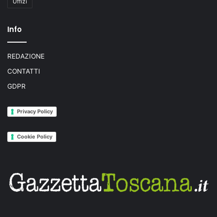
Uffizi
Info
REDAZIONE
CONTATTI
GDPR
Privacy Policy
Cookie Policy