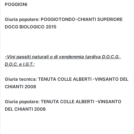
POGGIONI
Giuria popolare: POGGIOTONDO-CHIANTI SUPERIORE
DOCG BIOLOGICO 2015
-Vini passiti naturali o di vendemmia tardiva D.O.C.G.,
D.O.C. e I.G.T.;
Giuria tecnica: TENUTA COLLE ALBERTI -VINSANTO DEL
CHIANTI 2008
Giuria popolare: TENUTA COLLE ALBERTI -VINSANTO
DEL CHIANTI 2008