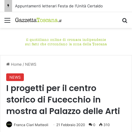
Appuntamenti letterari Festa de l’Unità Certaldo
Menu
C
Home
/
NEWS
NEWS
I progetti per il centro
storico di Fucecchio in
mostra al Palazzo delle Arti
Franca Ciari Matteoli
21 Febbraio 2020
0
310