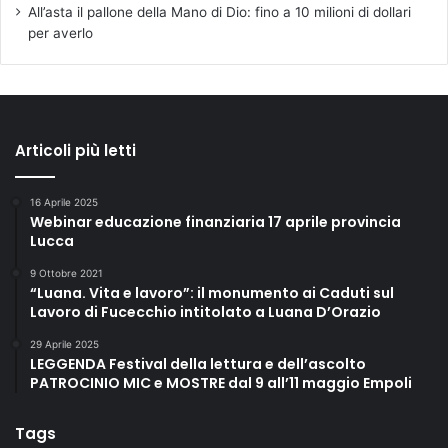
All’asta il pallone della Mano di Dio: fino a 10 milioni di dollari
per averlo
Articoli più letti
16 Aprile 2025
Webinar educazione finanziaria 17 aprile provincia
Lucca
9 Ottobre 2021
“Luana. Vita e lavoro”: il monumento ai Caduti sul
Lavoro di Fucecchio intitolato a Luana D’Orazio
29 Aprile 2025
LEGGENDA Festival della lettura e dell’ascolto
PATROCINIO MIC e MOSTRE dal 9 all’11 maggio Empoli
Tags