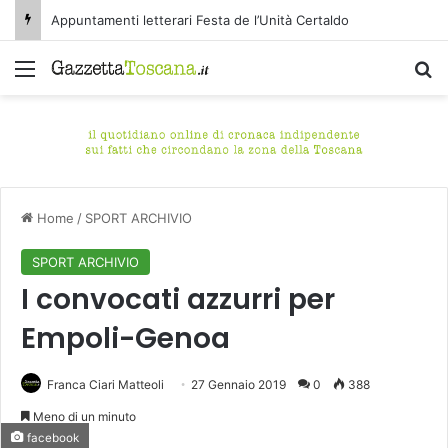
Appuntamenti letterari Festa de l’Unità Certaldo
Menu
C
Home
/
SPORT ARCHIVIO
SPORT ARCHIVIO
I convocati azzurri per
Empoli-Genoa
Franca Ciari Matteoli
27 Gennaio 2019
0
388
Meno di un minuto
facebook