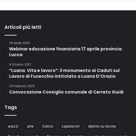
Articoli più letti
16 Aprile 2025
Webinar educazione finanziaria 17 aprile provincia
Lucca
9 Ottobre 2021
“Luana. Vita e lavoro”: il monumento ai Caduti sul
Lavoro di Fucecchio intitolato a Luana D’Orazio
24 Febbraio 2025
Convocazione Consiglio comunale di Cerreto Guidi
Tags
arazzi
arte
Calcio
capolavori
dipinto su tavola