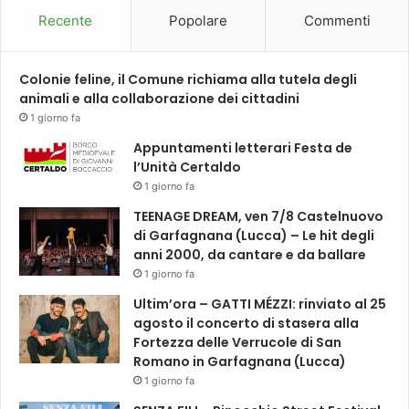
Recente
Popolare
Commenti
Colonie feline, il Comune richiama alla tutela degli
animali e alla collaborazione dei cittadini
1 giorno fa
Appuntamenti letterari Festa de
l’Unità Certaldo
1 giorno fa
TEENAGE DREAM, ven 7/8 Castelnuovo
di Garfagnana (Lucca) – Le hit degli
anni 2000, da cantare e da ballare
1 giorno fa
Ultim’ora – GATTI MÉZZI: rinviato al 25
agosto il concerto di stasera alla
Fortezza delle Verrucole di San
Romano in Garfagnana (Lucca)
1 giorno fa