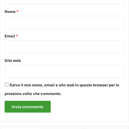
t
o
Nome
*
*
Email
*
Sito web
Salva il mio nome, email e sito web in questo browser per la
prossima volta che commento.