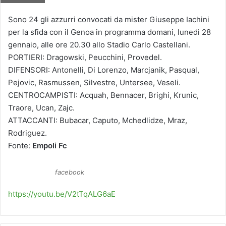
Sono 24 gli azzurri convocati da mister Giuseppe Iachini
per la sfida con il Genoa in programma domani, lunedì 28
gennaio, alle ore 20.30 allo Stadio Carlo Castellani.
PORTIERI: Dragowski, Peucchini, Provedel.
DIFENSORI: Antonelli, Di Lorenzo, Marcjanik, Pasqual,
Pejovic, Rasmussen, Silvestre, Untersee, Veseli.
CENTROCAMPISTI: Acquah, Bennacer, Brighi, Krunic,
Traore, Ucan, Zajc.
ATTACCANTI: Bubacar, Caputo, Mchedlidze, Mraz,
Rodriguez.
Fonte:
Empoli Fc
facebook
https://youtu.be/V2tTqALG6aE