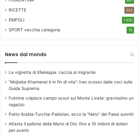
651
RICETTE
253
EMPOLI
1.930
SPORT
vecchia categoria
15
News dal mondo
La vignetta di Ellekappa: caccia al migrante
“Mojtaba Khamenei è in fin di vita”: Iran scosso dalle voci sulla
Guida Suprema
Fulmine colpisce campo scout sul Monte Livata: gravissimo un
ragazzo
Patto Arabia-Turchia-Pakistan, ecco la “Nato” dei Paesi sunniti
All’asta il pallone della Mano di Dio: fino a 10 milioni di dollari
per averlo