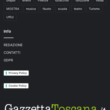
Empoli
eventi
Firenze
fucecchio
istruzione
moda
MOSTRA
musica
Nuoto
scuola
teatro
Turismo
Uffizi
Info
REDAZIONE
CONTATTI
GDPR
Privacy Policy
Cookie Policy