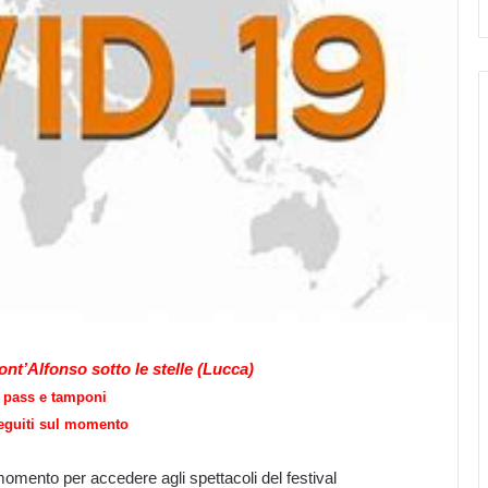
Mont’Alfonso sotto le stelle (Lucca)
 pass e tamponi
seguiti sul momento
mento per accedere agli spettacoli del festival