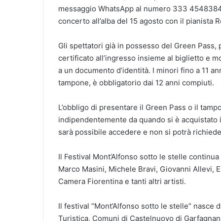
messaggio WhatsApp al numero 333 4548384. At
concerto all’alba del 15 agosto con il pianista 
Gli spettatori già in possesso del Green Pass,
certificato all’ingresso insieme al biglietto e mo
a un documento d’identità. I minori fino a 11 a
tampone, è obbligatorio dai 12 anni compiuti.
L’obbligo di presentare il Green Pass o il tamp
indipendentemente da quando si è acquistato il 
sarà possibile accedere e non si potrà richieder
Il Festival Mont’Alfonso sotto le stelle continua
Marco Masini, Michele Bravi, Giovanni Allevi, 
Camera Fiorentina e tanti altri artisti.
Il festival “Mont’Alfonso sotto le stelle” nasc
Turistica, Comuni di Castelnuovo di Garfagna