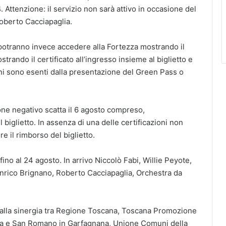
tenzione: il servizio non sarà attivo in occasione del
Roberto Cacciapaglia.
 potranno invece accedere alla Fortezza mostrando il
strando il certificato all’ingresso insieme al biglietto e
nni sono esenti dalla presentazione del Green Pass o
one negativo scatta il 6 agosto compreso,
biglietto. In assenza di una delle certificazioni non
e il rimborso del biglietto.
 fino al 24 agosto. In arrivo Niccolò Fabi, Willie Peyote,
Enrico Brignano, Roberto Cacciapaglia, Orchestra da
e dalla sinergia tra Regione Toscana, Toscana Promozione
na e San Romano in Garfagnana, Unione Comuni della