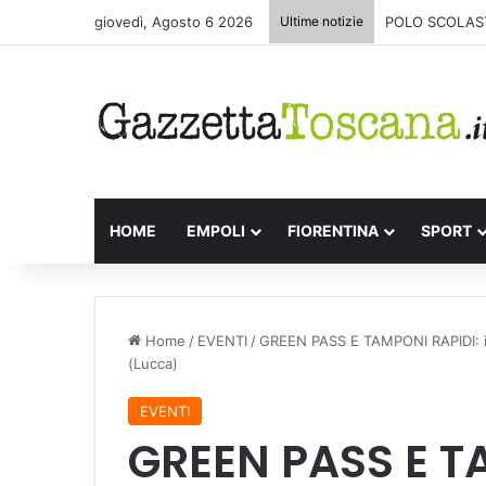
giovedì, Agosto 6 2026
Ultime notizie
TORNA “UN MA
HOME
EMPOLI
FIORENTINA
SPORT
Home
/
EVENTI
/
GREEN PASS E TAMPONI RAPIDI: i
(Lucca)
EVENTI
GREEN PASS E TA