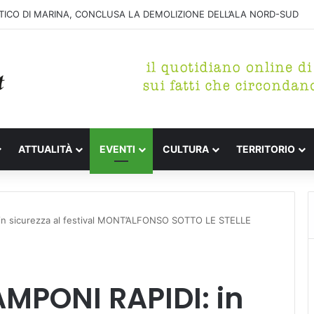
RE DI MUSICA”, FRA POP E MELODIE DAL GRANDE SCHERMO
ATTUALITÀ
EVENTI
CULTURA
TERRITORIO
n sicurezza al festival MONT’ALFONSO SOTTO LE STELLE
MPONI RAPIDI: in