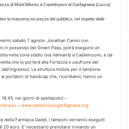
ortezza di Mont’Alfonso a Castelnuovo di Garfagnana (Lucca)
ntire la massima sicurezza del pubblico, nel rispetto delle
amento sabato 7 agosto: Jonathan Canini con
n in possesso del Green Pass, potrà eseguire un
tita nella zona stadio (via Valmaira) a Castelnuovo, e da
avetta che lo porterà alla Fortezza o usufruire del
 dall’ingresso). La struttura mobile per il tampone
 ai portatori di handicap che, ricordiamo, hanno un
18.45, nei giorni di spettacolo) –
gnana.eu
–
www.castelnuovogarfagnana.org
.
ione della Farmacia Gaddi. I tamponi verranno eseguiti
di 20 euro. E’ necessario prenotarsi inviando un