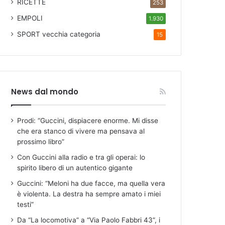
RICETTE
253
EMPOLI
1.930
SPORT
vecchia categoria
15
News dal mondo
Prodi: “Guccini, dispiacere enorme. Mi disse
che era stanco di vivere ma pensava al
prossimo libro”
Con Guccini alla radio e tra gli operai: lo
spirito libero di un autentico gigante
Guccini: “Meloni ha due facce, ma quella vera
è violenta. La destra ha sempre amato i miei
testi”
Da “La locomotiva” a “Via Paolo Fabbri 43”, i