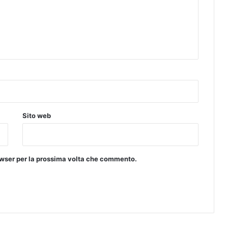
Sito web
rowser per la prossima volta che commento.