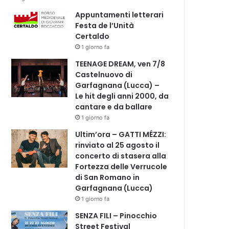
Appuntamenti letterari
Festa de l’Unità
Certaldo
1 giorno fa
TEENAGE DREAM, ven 7/8
Castelnuovo di
Garfagnana (Lucca) –
Le hit degli anni 2000, da
cantare e da ballare
1 giorno fa
Ultim’ora – GATTI MÉZZI:
rinviato al 25 agosto il
concerto di stasera alla
Fortezza delle Verrucole
di San Romano in
Garfagnana (Lucca)
1 giorno fa
SENZA FILI – Pinocchio
Street Festival