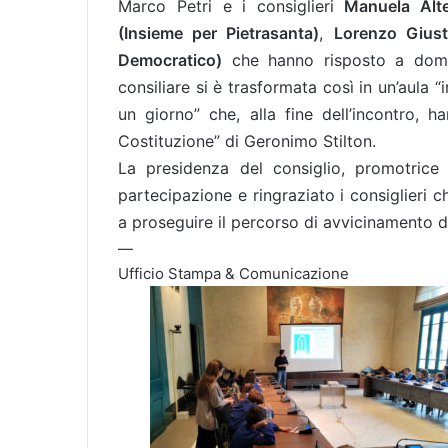
Marco Petri e i consiglieri
Manuela Alte
(Insieme per Pietrasanta)
,
Lorenzo Giust
Democratico)
che hanno risposto a doman
consiliare si è trasformata così in un’aula “
un giorno” che, alla fine dell’incontro, h
Costituzione” di Geronimo Stilton.
La presidenza del consiglio, promotric
partecipazione e ringraziato i consiglieri c
a proseguire il percorso di avvicinamento del
—
Ufficio Stampa & Comunicazione