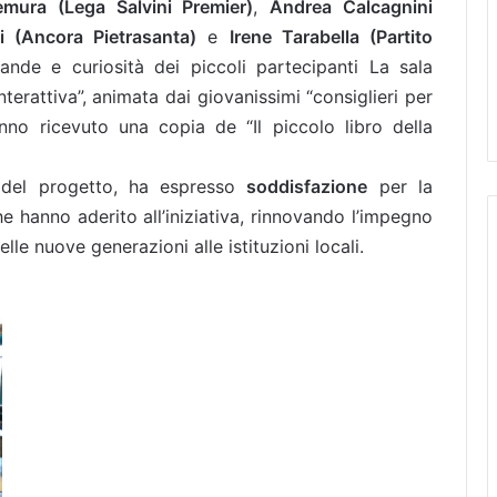
mura (Lega Salvini Premier)
,
Andrea Calcagnini
i
(Ancora Pietrasanta)
e
Irene Tarabella
(Partito
de e curiosità dei piccoli partecipanti La sala
interattiva”, animata dai giovanissimi “consiglieri per
anno ricevuto una copia de “Il piccolo libro della
e del progetto, ha espresso
soddisfazione
per la
he hanno aderito all’iniziativa, rinnovando l’impegno
le nuove generazioni alle istituzioni locali.