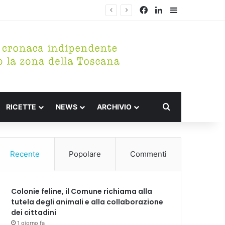
Facebook
LinkedIn
Barra lateral
Cerca per
RICETTE
NEWS
ARCHIVIO
Recente
Popolare
Commenti
Colonie feline, il Comune richiama alla
tutela degli animali e alla collaborazione
dei cittadini
1 giorno fa