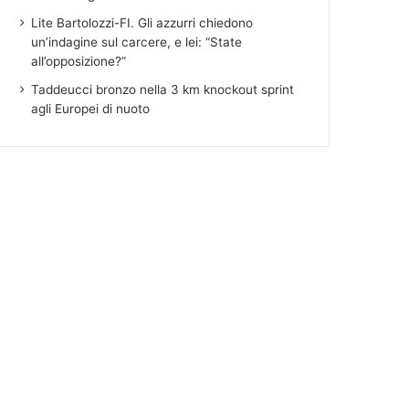
Lite Bartolozzi-FI. Gli azzurri chiedono
un’indagine sul carcere, e lei: “State
all’opposizione?”
Taddeucci bronzo nella 3 km knockout sprint
agli Europei di nuoto