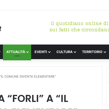
tterari Festa de l’Unità Certaldo
ATTUALITÀ
EVENTI
CULTURA
TERRITORIO
A “IL COMUNE DIVENTA ELEMENTARE”
 “FORLI” A “IL