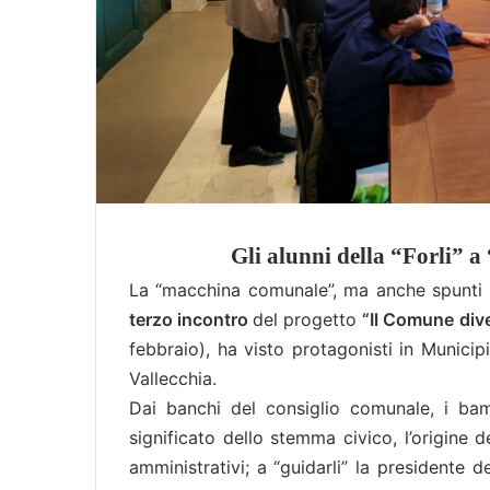
Gli alunni della “Forli” 
La “macchina comunale”, ma anche spunti di 
terzo incontro
del progetto
“Il Comune div
febbraio), ha visto protagonisti in Municipi
Vallecchia.
Dai banchi del consiglio comunale, i bam
significato dello stemma civico, l’origine 
amministrativi; a “guidarli” la presidente d