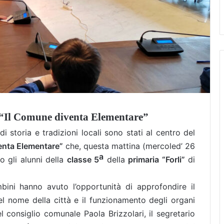
a “Il Comune diventa Elementare”
storia e tradizioni locali sono stati al centro del
enta Elementare”
che, questa mattina (mercoled’ 26
a
o gli alunni della
classe 5
della
primaria “Forli”
di
bini hanno avuto l’opportunità di approfondire il
del nome della città e il funzionamento degli organi
el consiglio comunale Paola Brizzolari, il segretario