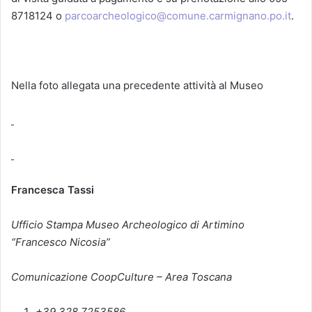
8718124 o
parcoarcheologico@comune.carmignano.po.it
.
Nella foto allegata una precedente attività al Museo
Francesca Tassi
Ufficio Stampa Museo Archeologico di Artimino
“Francesco Nicosia”
Comunicazione
CoopCulture – Area Toscana
+39 328 7253586