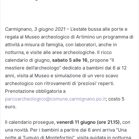
Carmignano, 3 giugno 2021
– L’estate bussa alle porte e
regala al Museo archeologico di Artimino un programma di
attività a misura di famiglia, con laboratori, anche in
notturna, e visite alle aree archeologiche. Il ricco
calendario di giugno,
sabato 5 alle 16,
propone “Il
mestiere dell’archeologo” dedicato a bambini dai 6 ai 12
anni, visita al Museo e simulazione di un vero scavo
archeologico con ritrovamenti di ‘preziosi’ reperti.
Prenotazione obbligatoria a
parcoarcheologico@comune.carmignano.po.it
; costo 5
euro.
Il calendario prosegue,
venerdì 11 giugno (ore 21.15),
con
una novità. Per i bambini a partire dai 6 anni arriva “Una
notte al Tumulo di Montefortini”, visita guidata in notturna,