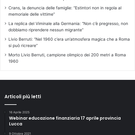
Crans, la denuncia delle famiglie: “Estintori non in regola al
memoriale delle vittime”
La replica del Viminale alla Germania: “Non c’è pregresso, non
dobbiamo riprendere nessun migrante”
Livio Berruti: “Nel 1960 c’era un’atmosfera magica che a Roma
si può ricreare”
Morto Livio Berruti, campione olimpico dei 200 metri a Roma
1960
Articoli più letti
16 Aprile 2025
Webinar educazione finanziaria 17 aprile provincia
Lucca
9 Ottobre 2021