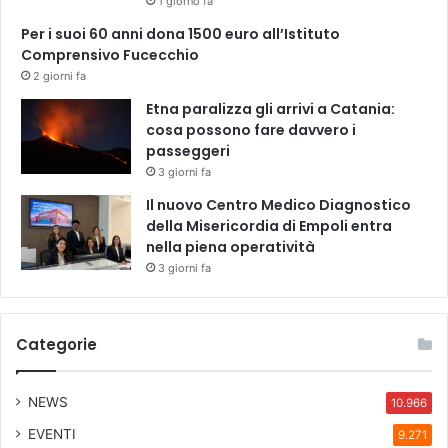
1 giorno fa
Per i suoi 60 anni dona 1500 euro all’Istituto
Comprensivo Fucecchio
2 giorni fa
Etna paralizza gli arrivi a Catania:
cosa possono fare davvero i
passeggeri
3 giorni fa
Il nuovo Centro Medico Diagnostico
della Misericordia di Empoli entra
nella piena operatività
3 giorni fa
Categorie
NEWS
10.966
EVENTI
9.271