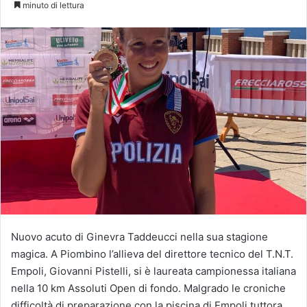
minuto di lettura
Nuovo acuto di Ginevra Taddeucci nella sua stagione
magica. A Piombino l’allieva del direttore tecnico del T.N.T.
Empoli, Giovanni Pistelli, si è laureata campionessa italiana
nella 10 km Assoluti Open di fondo. Malgrado le croniche
difficoltà di preparazione con la piscina di Empoli tuttora