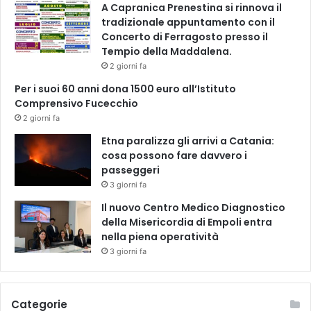
A Capranica Prenestina si rinnova il
tradizionale appuntamento con il
Concerto di Ferragosto presso il
Tempio della Maddalena.
2 giorni fa
Per i suoi 60 anni dona 1500 euro all’Istituto
Comprensivo Fucecchio
2 giorni fa
Etna paralizza gli arrivi a Catania:
cosa possono fare davvero i
passeggeri
3 giorni fa
Il nuovo Centro Medico Diagnostico
della Misericordia di Empoli entra
nella piena operatività
3 giorni fa
Categorie