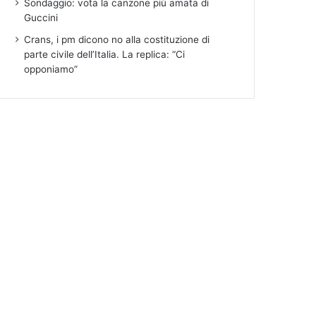
Sondaggio: vota la canzone più amata di
Guccini
Crans, i pm dicono no alla costituzione di
parte civile dell’Italia. La replica: “Ci
opponiamo”