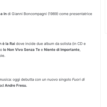
a In
di Gianni Boncompagni (1989) come presentatrice
 è la Rai
dove incide due album da solista (in CD e
lo
Io Non Vivo Senza Te
e
Niente di Importante
,
ie.
a musica: oggi debutta con un nuovo singolo
Fuori di
 ad
Andre Fresu.