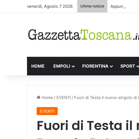
venerdì, Agosto 7 2026
Ultime notizie
Appuntamenti l
HOME
EMPOLI
FIORENTINA
SPORT
Home
/
EVENTI
/
Fuori di Testa il nuovo singolo di
EVENTI
Fuori di Testa il