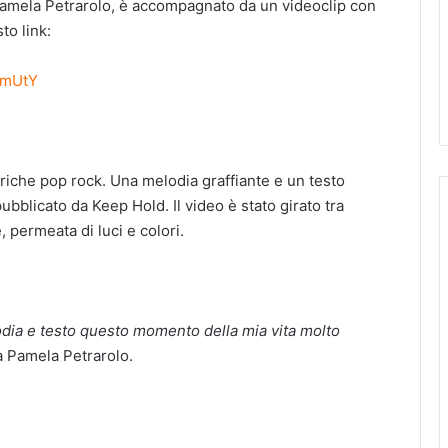
a Pamela Petrarolo, è accompagnato da un videoclip con
to link:
SmUtY
riche pop rock. Una melodia graffiante e un testo
ubblicato da Keep Hold. Il video è stato girato tra
 permeata di luci e colori.
odia e testo questo momento della mia vita molto
a Pamela Petrarolo.