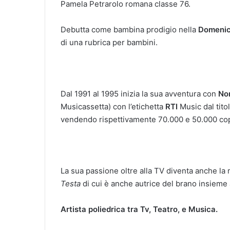
Pamela Petrarolo romana classe 76.
Debutta come bambina prodigio nella
Domenic
di una rubrica per bambini.
Dal 1991 al 1995 inizia la sua avventura con
Non
Musicassetta) con l’etichetta
RTI
Music dal tito
vendendo rispettivamente 70.000 e 50.000 cop
La sua passione oltre alla TV diventa anche l
Testa
di cui è anche autrice del brano insieme
Artista poliedrica tra Tv, Teatro, e Musica.