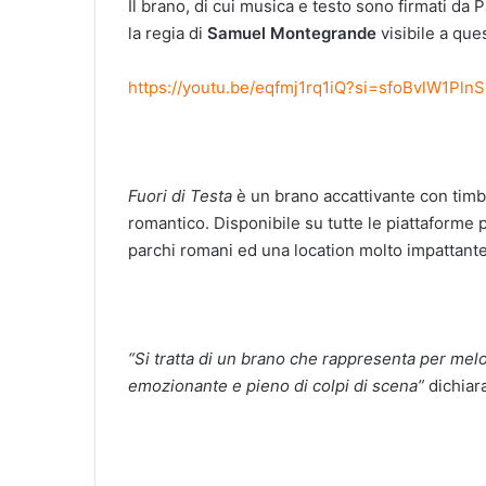
Il brano, di cui musica e testo sono firmati d
la regia di
Samuel Montegrande
visibile a ques
https://youtu.be/eqfmj1rq1iQ?si=sfoBvlW1Pln
Fuori di Testa
è un brano accattivante con timb
romantico. Disponibile su tutte le piattaforme p
parchi romani ed una location molto impattante,
“Si tratta di un brano che rappresenta per mel
emozionante e pieno di colpi di scena”
dichiar