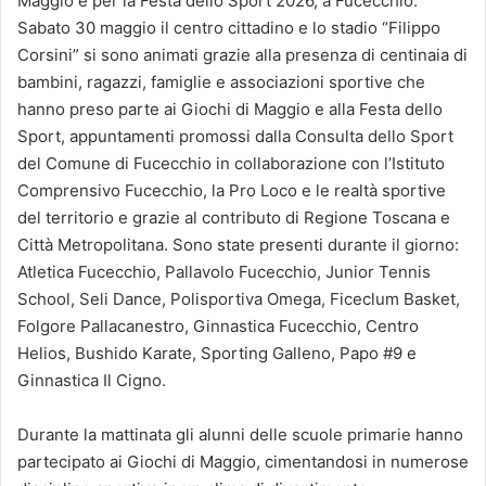
Maggio e per la Festa dello Sport 2026, a Fucecchio.
Sabato 30 maggio il centro cittadino e lo stadio “Filippo
Corsini” si sono animati grazie alla presenza di centinaia di
bambini, ragazzi, famiglie e associazioni sportive che
hanno preso parte ai Giochi di Maggio e alla Festa dello
Sport, appuntamenti promossi dalla Consulta dello Sport
del Comune di Fucecchio in collaborazione con l’Istituto
Comprensivo Fucecchio, la Pro Loco e le realtà sportive
del territorio e grazie al contributo di Regione Toscana e
Città Metropolitana. Sono state presenti durante il giorno:
Atletica Fucecchio, Pallavolo Fucecchio, Junior Tennis
School, Seli Dance, Polisportiva Omega, Ficeclum Basket,
Folgore Pallacanestro, Ginnastica Fucecchio, Centro
Helios, Bushido Karate, Sporting Galleno, Papo #9 e
Ginnastica Il Cigno.
Durante la mattinata gli alunni delle scuole primarie hanno
partecipato ai Giochi di Maggio, cimentandosi in numerose