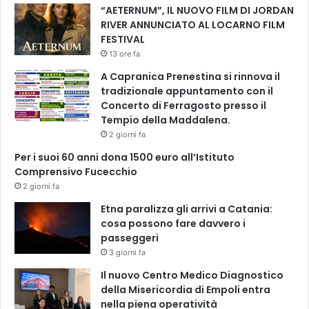
“AETERNUM”, IL NUOVO FILM DI JORDAN
RIVER ANNUNCIATO AL LOCARNO FILM
FESTIVAL
13 ore fa
A Capranica Prenestina si rinnova il
tradizionale appuntamento con il
Concerto di Ferragosto presso il
Tempio della Maddalena.
2 giorni fa
Per i suoi 60 anni dona 1500 euro all’Istituto
Comprensivo Fucecchio
2 giorni fa
Etna paralizza gli arrivi a Catania:
cosa possono fare davvero i
passeggeri
3 giorni fa
Il nuovo Centro Medico Diagnostico
della Misericordia di Empoli entra
nella piena operatività