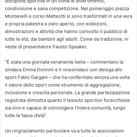
discipline sportive in un clima di divertimento,
condivisione e sana competizione. Nel pomeriggio piazza
Montanelli e corso Matteotti si sono trasformati in una vera
e propria palestra a cielo aperto, con esibizioni,
dimostrazioni e attività che hanno coinvolto il pubblico di
tutte le età, dai bambini agli adulti. Come da tradizione, in
veste di presentatore Fausto Speaker.
“È stata una giornata veramente bella – commentano la
sindaca Emma Donnini e il vicesindaco con delega allo
sport Fabio Gargani – che ha confermato ancora una volta
il valore dello sport come strumento di aggregazione,
inclusione e crescita personale. La grande partecipazione
registrata dimostra quanto il tessuto sportivo fucecchiese
sia vivo e capace di coinvolgere l’intera comunità, lungo
tutte le fasce d’età”.
Un ringraziamento particolare va a tutte le associazioni