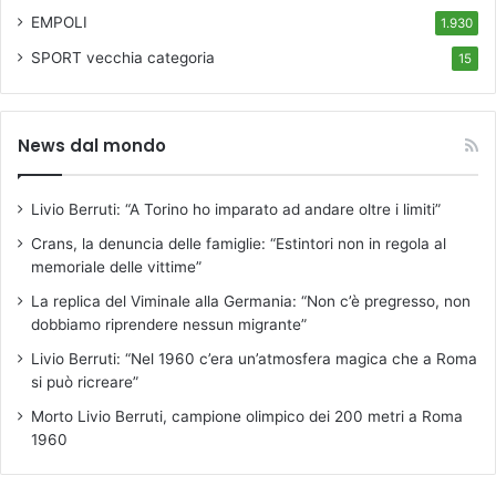
EMPOLI
1.930
SPORT
vecchia categoria
15
News dal mondo
Livio Berruti: “A Torino ho imparato ad andare oltre i limiti”
Crans, la denuncia delle famiglie: “Estintori non in regola al
memoriale delle vittime”
La replica del Viminale alla Germania: “Non c’è pregresso, non
dobbiamo riprendere nessun migrante”
Livio Berruti: “Nel 1960 c’era un’atmosfera magica che a Roma
si può ricreare”
Morto Livio Berruti, campione olimpico dei 200 metri a Roma
1960