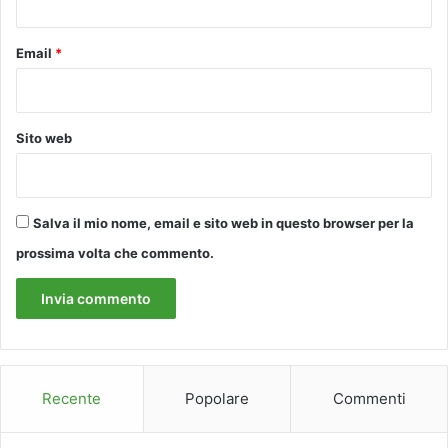
a
n
Email
*
a
Sito web
Salva il mio nome, email e sito web in questo browser per la
prossima volta che commento.
Recente
Popolare
Commenti