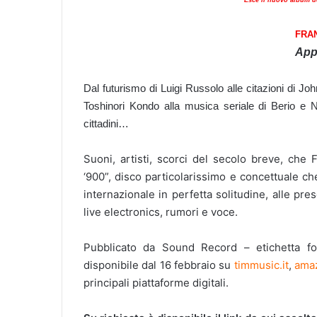
FRA
Appu
Dal futurismo di Luigi Russolo alle citazioni di Jo
Toshinori Kondo alla musica seriale di Berio e No
cittadini…
Suoni, artisti, scorci del secolo breve, che
‘900”, disco particolarissimo e concettuale ch
internazionale in perfetta solitudine, alle pre
live electronics, rumori e voce.
Pubblicato da Sound Record – etichetta fo
disponibile dal 16 febbraio su
timmusic.it
,
amaz
principali piattaforme digitali.