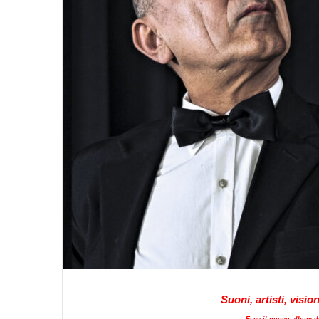
Suoni, artisti, visi
Esce il nuovo album de