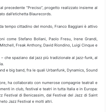
dal precedente “Preciso”, progetto realizzato insieme al
to dall’etichetta Blaurecords.
 da tempo cittadino del mondo, Franco Baggiani è attivo
ioni come Stefano Bollani, Paolo Fresu, Irene Grandi,
itchell, Freak Anthony, David Riondino, Luigi Cinque e
 che spaziano dal jazz più tradizionale al jazz-funk, al
ia.
and e big band, fra le quali Urbanfunk, Dynamics, Sound
tore, ha collaborato con numerose compagnie teatrali e
ti in club, festival e teatri in tutta Italia e in Europa:
zz Festival di Benicassim, dal Festival del Jazz di Saint
to Jazz Festival e molti altri.