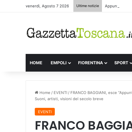
venerdì, Agosto 7 2026
Ultime notizie
Appuntamenti l
HOME
EMPOLI
FIORENTINA
SPORT
Home
/
EVENTI
/
FRANCO BAGGIANI, esce “Appunti s
Suoni, artisti, visioni del secolo breve
EVENTI
FRANCO BAGGIAN