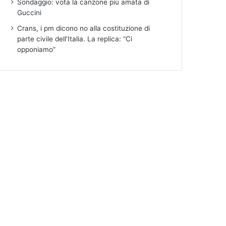
Sondaggio: vota la canzone più amata di
Guccini
Crans, i pm dicono no alla costituzione di
parte civile dell’Italia. La replica: “Ci
opponiamo”