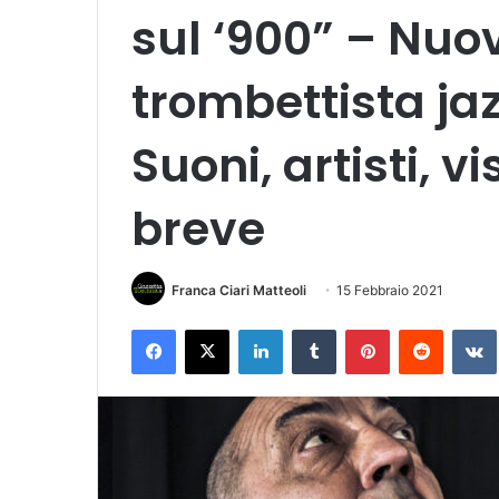
sul ‘900” – Nuo
trombettista jaz
Suoni, artisti, v
breve
Franca Ciari Matteoli
15 Febbraio 2021
Facebook
X
LinkedIn
Tumblr
Pinterest
Reddit
VK