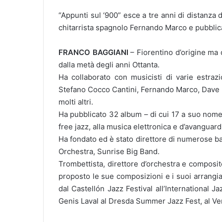
“Appunti sul ‘900” esce a tre anni di distanza 
chitarrista spagnolo Fernando Marco e pubblica
FRANCO BAGGIANI
– Fiorentino d’origine ma
dalla metà degli anni Ottanta.
Ha collaborato con musicisti di varie estraz
Stefano Cocco Cantini, Fernando Marco, Dave M
molti altri.
Ha pubblicato 32 album – di cui 17 a suo nome –
free jazz, alla musica elettronica e d’avanguard
Ha fondato ed è stato direttore di numerose b
Orchestra, Sunrise Big Band.
Trombettista, direttore d’orchestra e composi
proposto le sue composizioni e i suoi arrangiamen
dal Castellón Jazz Festival all’International Ja
Genis Laval al Dresda Summer Jazz Fest, al Vene