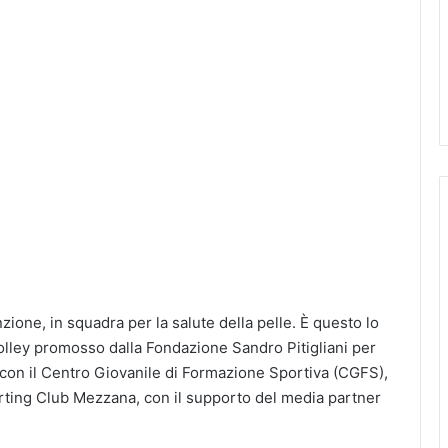
ione, in squadra per la salute della pelle. È questo lo
h volley promosso dalla Fondazione Sandro Pitigliani per
e con il Centro Giovanile di Formazione Sportiva (CGFS),
orting Club Mezzana, con il supporto del media partner