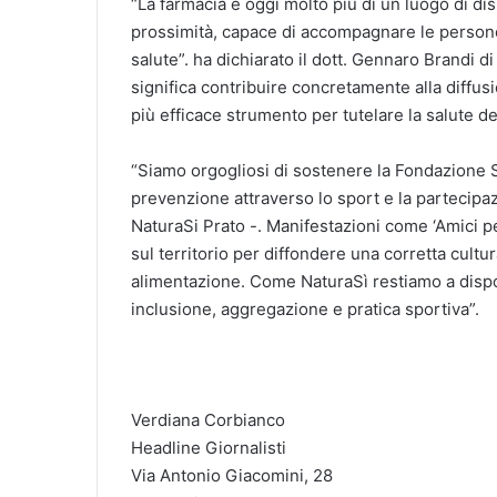
“La farmacia è oggi molto più di un luogo di di
prossimità, capace di accompagnare le persone
salute”. ha dichiarato il dott. Gennaro Brandi 
significa contribuire concretamente alla diffus
più efficace strumento per tutelare la salute dei
“Siamo orgogliosi di sostenere la Fondazione S
prevenzione attraverso lo sport e la partecipa
NaturaSi Prato -. Manifestazioni come ‘Amici pe
sul territorio per diffondere una corretta cultur
alimentazione. Come NaturaSì restiamo a dispo
inclusione, aggregazione e pratica sportiva”.
Verdiana Corbianco
Headline Giornalisti
Via Antonio Giacomini, 28