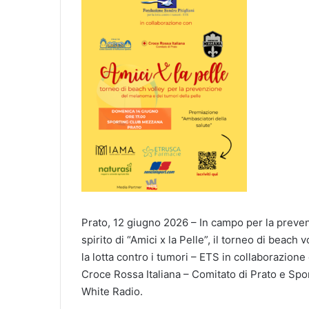
Prato, 12 giugno 2026 – In campo per la prevenz
spirito di “Amici x la Pelle”, il torneo di beac
la lotta contro i tumori – ETS in collaborazion
Croce Rossa Italiana – Comitato di Prato e Sp
White Radio.