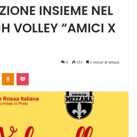
ZIONE INSIEME NEL
H VOLLEY “AMICI X
0
101
2 minuti di lettura
ontakte
Odnoklassniki
Pocket