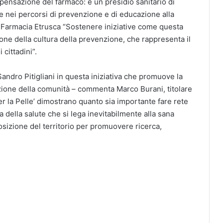
spensazione del farmaco: è un presidio sanitario di
 nei percorsi di prevenzione e di educazione alla
di Farmacia Etrusca “Sostenere iniziative come questa
ione della cultura della prevenzione, che rappresenta il
 cittadini”.
andro Pitigliani in questa iniziativa che promuove la
zione della comunità – commenta Marco Burani, titolare
r la Pelle’ dimostrano quanto sia importante fare rete
a della salute che si lega inevitabilmente alla sana
sizione del territorio per promuovere ricerca,