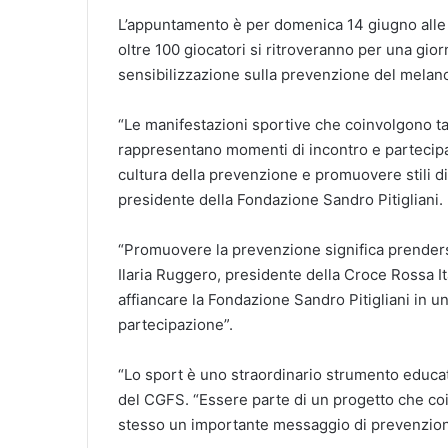
L’appuntamento è per domenica 14 giugno alle 
oltre 100 giocatori si ritroveranno per una gior
sensibilizzazione sulla prevenzione del melano
“Le manifestazioni sportive che coinvolgono tan
rappresentano momenti di incontro e partecipa
cultura della prevenzione e promuovere stili di 
presidente della Fondazione Sandro Pitigliani.
“Promuovere la prevenzione significa prendersi
Ilaria Ruggero, presidente della Croce Rossa It
affiancare la Fondazione Sandro Pitigliani in un
partecipazione”.
“Lo sport è uno straordinario strumento educat
del CGFS. “Essere parte di un progetto che co
stesso un importante messaggio di prevenzione