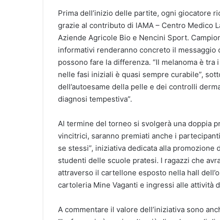
Prima dell’inizio delle partite, ogni giocatore r
grazie al contributo di IAMA – Centro Medico L
Aziende Agricole Bio e Nencini Sport. Campionci
informativi renderanno concreto il messaggio de
possono fare la differenza. “Il melanoma è tra i
nelle fasi iniziali è quasi sempre curabile”, sot
dell’autoesame della pelle e dei controlli derm
diagnosi tempestiva”.
Al termine del torneo si svolgerà una doppia p
vincitrici, saranno premiati anche i partecipanti
se stessi”, iniziativa dedicata alla promozione 
studenti delle scuole pratesi. I ragazzi che a
attraverso il cartellone esposto nella hall dell
cartoleria Mine Vaganti e ingressi alle attività
A commentare il valore dell’iniziativa sono anc