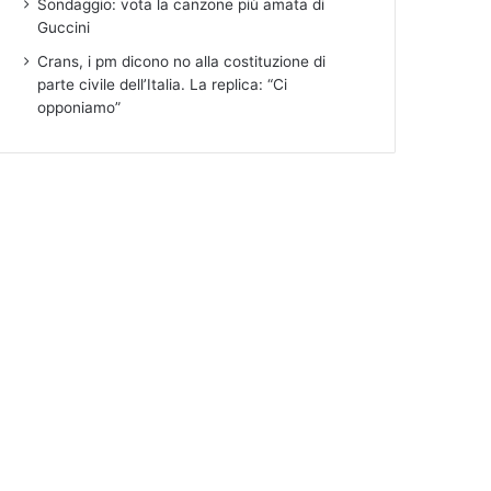
Sondaggio: vota la canzone più amata di
Guccini
Crans, i pm dicono no alla costituzione di
parte civile dell’Italia. La replica: “Ci
opponiamo”