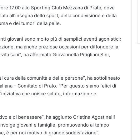
ore 17.00 allo Sporting Club Mezzana di Prato, dove
nata all’insegna dello sport, della condivisione e della
ma e dei tumori della pelle.
ti giovani sono molto più di semplici eventi agonistici:
zione, ma anche preziose occasioni per diffondere la
vita sani”, ha affermato Giovannella Pitigliani Sini,
 cura della comunità e delle persone”, ha sottolineato
aliana – Comitato di Prato. “Per questo siamo felici di
’iniziativa che unisce salute, informazione e
ivo e di benessere”, ha aggiunto Cristina Agostinelli
involge giovani e famiglie, promuovendo al tempo
, è per noi motivo di grande soddisfazione”.