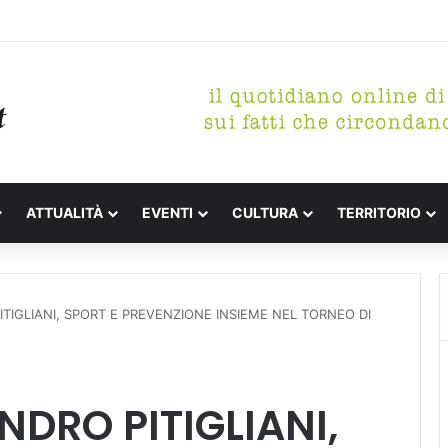
etterari Festa de l’Unità Certaldo
ATTUALITÀ
EVENTI
CULTURA
TERRITORIO
TIGLIANI, SPORT E PREVENZIONE INSIEME NEL TORNEO DI
DRO PITIGLIANI,