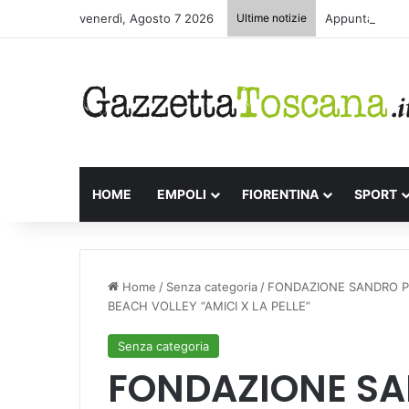
venerdì, Agosto 7 2026
Ultime notizie
Appuntamenti l
HOME
EMPOLI
FIORENTINA
SPORT
Home
/
Senza categoria
/
FONDAZIONE SANDRO PI
BEACH VOLLEY “AMICI X LA PELLE”
Senza categoria
FONDAZIONE SAN