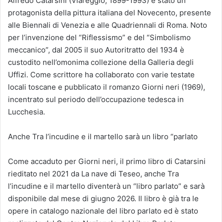
Alfredo Catarsini (Viareggio, 1899-1993) è stato un
protagonista della pittura italiana del Novecento, presente
alle Biennali di Venezia e alle Quadriennali di Roma. Noto
per l’invenzione del “Riflessismo” e del “Simbolismo
meccanico”, dal 2005 il suo Autoritratto del 1934 è
custodito nell’omonima collezione della Galleria degli
Uffizi. Come scrittore ha collaborato con varie testate
locali toscane e pubblicato il romanzo Giorni neri (1969),
incentrato sul periodo dell’occupazione tedesca in
Lucchesia.
Anche Tra l’incudine e il martello sarà un libro “parlato
Come accaduto per Giorni neri, il primo libro di Catarsini
rieditato nel 2021 da La nave di Teseo, anche Tra
l’incudine e il martello diventerà un “libro parlato” e sarà
disponibile dal mese di giugno 2026. Il libro è già tra le
opere in catalogo nazionale del libro parlato ed è stato