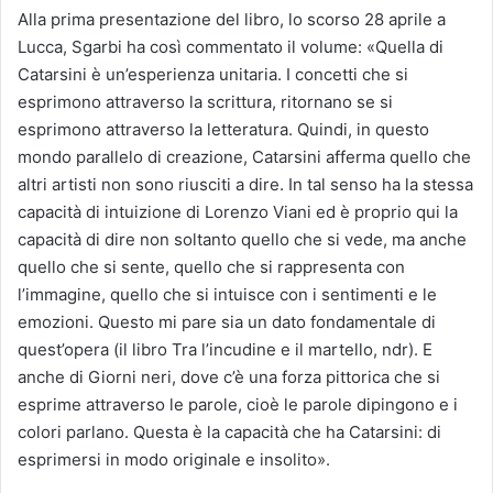
Alla prima presentazione del libro, lo scorso 28 aprile a
Lucca, Sgarbi ha così commentato il volume: «Quella di
Catarsini è un’esperienza unitaria. I concetti che si
esprimono attraverso la scrittura, ritornano se si
esprimono attraverso la letteratura. Quindi, in questo
mondo parallelo di creazione, Catarsini afferma quello che
altri artisti non sono riusciti a dire. In tal senso ha la stessa
capacità di intuizione di Lorenzo Viani ed è proprio qui la
capacità di dire non soltanto quello che si vede, ma anche
quello che si sente, quello che si rappresenta con
l’immagine, quello che si intuisce con i sentimenti e le
emozioni. Questo mi pare sia un dato fondamentale di
quest’opera (il libro Tra l’incudine e il martello, ndr). E
anche di Giorni neri, dove c’è una forza pittorica che si
esprime attraverso le parole, cioè le parole dipingono e i
colori parlano. Questa è la capacità che ha Catarsini: di
esprimersi in modo originale e insolito».