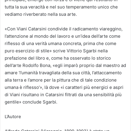
tutta la sua veracità e nel suo temperamento unico che
vediamo riverberato nella sua arte.
«Con Viani Catarsini condivide il radicamento viareggino,
l’attenzione al mondo del lavoro e un’idea dell’arte come
riflesso di una verità umana concreta, prima che come
puro esercizio di stile» scrive Vittorio Sgarbi nella
prefazione del libro e, come ha osservato lo storico
dell’arte Rodolfo Bona, «egli imparò proprio dal maestro ad
amare ‘l’umanità travagliata della sua città, l’attaccamento
alla terra e l’amore per la pittura che di tale condizione
umana è riflesso’», là dove «i caratteri più energici e aspri
di Viani risultano in Catarsini filtrati da una sensibilità più
gentile» conclude Sgarbi.
L’Autore