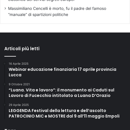
Massimiliano Cencelli è morto, fu il padre del famoso
“manuale” di spartizioni politiche
Articoli più letti
16 Aprile 2025
Webinar educazione finanziaria 17 aprile provincia
Lucca
9 Ottobre 2021
“Luana. Vita e lavoro”: il monumento ai Caduti sul
Lavoro di Fucecchio intitolato a Luana D’Orazio
29 Aprile 2025
LEGGENDA Festival della lettura e dell’ascolto
PATROCINIO MIC e MOSTRE dal 9 all’11 maggio Empoli