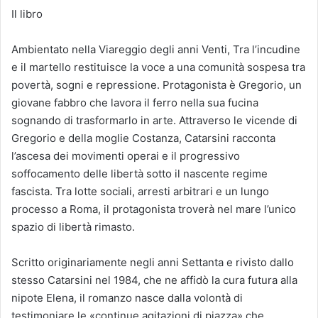
Il libro
Ambientato nella Viareggio degli anni Venti, Tra l’incudine
e il martello restituisce la voce a una comunità sospesa tra
povertà, sogni e repressione. Protagonista è Gregorio, un
giovane fabbro che lavora il ferro nella sua fucina
sognando di trasformarlo in arte. Attraverso le vicende di
Gregorio e della moglie Costanza, Catarsini racconta
l’ascesa dei movimenti operai e il progressivo
soffocamento delle libertà sotto il nascente regime
fascista. Tra lotte sociali, arresti arbitrari e un lungo
processo a Roma, il protagonista troverà nel mare l’unico
spazio di libertà rimasto.
Scritto originariamente negli anni Settanta e rivisto dallo
stesso Catarsini nel 1984, che ne affidò la cura futura alla
nipote Elena, il romanzo nasce dalla volontà di
testimoniare le «continue agitazioni di piazza» che