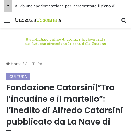
Al via una sperimentazione per incrementare il piano di spazzamento del centro storico di Fucecchio
Menu
C
Home
/
CULTURA
CULTURA
Fondazione Catarsini|”Tra
l’incudine e il martello”:
l’inedito di Alfredo Catarsini
pubblicato da La Nave di