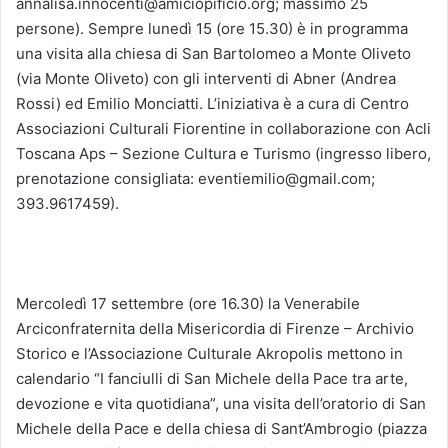
annalisa.innocenti@amiciopificio.org; massimo 25
persone). Sempre lunedì 15 (ore 15.30) è in programma
una visita alla chiesa di San Bartolomeo a Monte Oliveto
(via Monte Oliveto) con gli interventi di Abner (Andrea
Rossi) ed Emilio Monciatti. L’iniziativa è a cura di Centro
Associazioni Culturali Fiorentine in collaborazione con Acli
Toscana Aps – Sezione Cultura e Turismo (ingresso libero,
prenotazione consigliata: eventiemilio@gmail.com;
393.9617459).
Mercoledì 17 settembre (ore 16.30) la Venerabile
Arciconfraternita della Misericordia di Firenze – Archivio
Storico e l’Associazione Culturale Akropolis mettono in
calendario “I fanciulli di San Michele della Pace tra arte,
devozione e vita quotidiana”, una visita dell’oratorio di San
Michele della Pace e della chiesa di Sant’Ambrogio (piazza