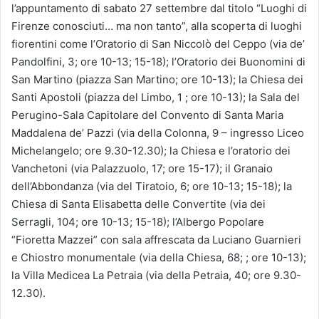
l’appuntamento di sabato 27 settembre dal titolo “Luoghi di
Firenze conosciuti… ma non tanto”, alla scoperta di luoghi
fiorentini come l’Oratorio di San Niccolò del Ceppo (via de’
Pandolfini, 3; ore 10-13; 15-18); l’Oratorio dei Buonomini di
San Martino (piazza San Martino; ore 10-13); la Chiesa dei
Santi Apostoli (piazza del Limbo, 1 ; ore 10-13); la Sala del
Perugino-Sala Capitolare del Convento di Santa Maria
Maddalena de’ Pazzi (via della Colonna, 9 – ingresso Liceo
Michelangelo; ore 9.30-12.30); la Chiesa e l’oratorio dei
Vanchetoni (via Palazzuolo, 17; ore 15-17); il Granaio
dell’Abbondanza (via del Tiratoio, 6; ore 10-13; 15-18); la
Chiesa di Santa Elisabetta delle Convertite (via dei
Serragli, 104; ore 10-13; 15-18); l’Albergo Popolare
“Fioretta Mazzei” con sala affrescata da Luciano Guarnieri
e Chiostro monumentale (via della Chiesa, 68; ; ore 10-13);
la Villa Medicea La Petraia (via della Petraia, 40; ore 9.30-
12.30).