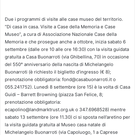
Due i programmi di visite alle case museo del territorio.
“Di casa in casa. Visite a Case della Memoria e Case
Museo”, a cura di Associazione Nazionale Case della
Memoria e che prosegue anche a ottobre, inizia sabato 6
settembre (dalle ore 10 alle ore 16:30) con la visita guidata
gratuita a Casa Buonarroti (via Ghibellina, 70) in occasione
del 550° anniversario della nascita di Michelangelo
Buonarroti (è richiesto il biglietto d’ingresso (€ 8);
prenotazione obbligatoria: fond@casabuonarroti.it o
055.241752). Lunedì 8 settembre (ore 15) è la volta di Casa
Guidi – Barrett Browning (piazza San Felice, 8;
prenotazione obbligatoria:
ecapolino@landmarktrust.org.uk o 347.6968528) mentre
sabato 13 settembre (ore 11.30) ci si sposta nell’aretino per
la visita guidata gratuita al Museo casa natale di
Michelangelo Buonarroti (via Capoluogo, 1 a Caprese