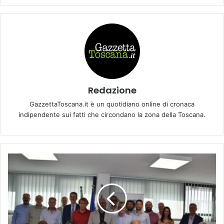
Redazione
GazzettaToscana.it è un quotidiano online di cronaca
indipendente sui fatti che circondano la zona della Toscana.
I
r
r
i
g
a
z