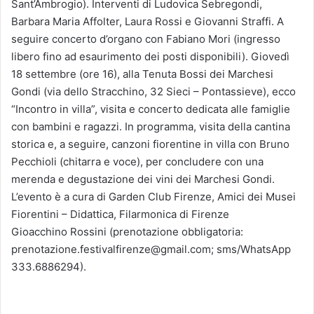
Sant’Ambrogio). Interventi di Ludovica Sebregondi,
Barbara Maria Affolter, Laura Rossi e Giovanni Straffi. A
seguire concerto d’organo con Fabiano Mori (ingresso
libero fino ad esaurimento dei posti disponibili). Giovedì
18 settembre (ore 16), alla Tenuta Bossi dei Marchesi
Gondi (via dello Stracchino, 32 Sieci – Pontassieve), ecco
“Incontro in villa”, visita e concerto dedicata alle famiglie
con bambini e ragazzi. In programma, visita della cantina
storica e, a seguire, canzoni fiorentine in villa con Bruno
Pecchioli (chitarra e voce), per concludere con una
merenda e degustazione dei vini dei Marchesi Gondi.
L’evento è a cura di Garden Club Firenze, Amici dei Musei
Fiorentini – Didattica, Filarmonica di Firenze
Gioacchino Rossini (prenotazione obbligatoria:
prenotazione.festivalfirenze@gmail.com; sms/WhatsApp
333.6886294).