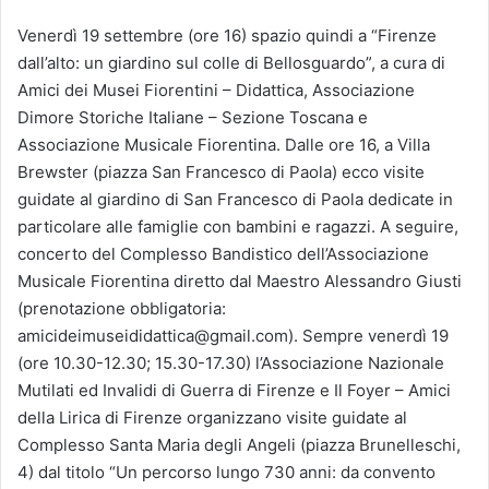
Venerdì 19 settembre (ore 16) spazio quindi a “Firenze
dall’alto: un giardino sul colle di Bellosguardo”, a cura di
Amici dei Musei Fiorentini – Didattica, Associazione
Dimore Storiche Italiane – Sezione Toscana e
Associazione Musicale Fiorentina. Dalle ore 16, a Villa
Brewster (piazza San Francesco di Paola) ecco visite
guidate al giardino di San Francesco di Paola dedicate in
particolare alle famiglie con bambini e ragazzi. A seguire,
concerto del Complesso Bandistico dell’Associazione
Musicale Fiorentina diretto dal Maestro Alessandro Giusti
(prenotazione obbligatoria:
amicideimuseididattica@gmail.com). Sempre venerdì 19
(ore 10.30-12.30; 15.30-17.30) l’Associazione Nazionale
Mutilati ed Invalidi di Guerra di Firenze e Il Foyer – Amici
della Lirica di Firenze organizzano visite guidate al
Complesso Santa Maria degli Angeli (piazza Brunelleschi,
4) dal titolo “Un percorso lungo 730 anni: da convento