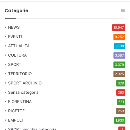
Categorie
NEWS
10.947
EVENTI
9.252
ATTUALITÀ
3.818
CULTURA
3.587
SPORT
3.079
TERRITORIO
2.325
SPORT ARCHIVIO
629
Senza categoria
360
FIORENTINA
651
RICETTE
253
EMPOLI
1.930
SPORT
vecchia categoria
15