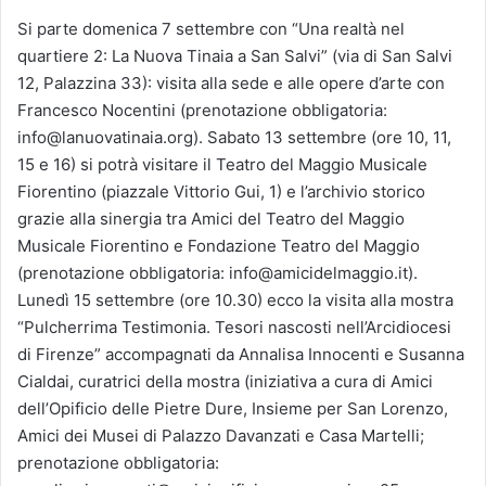
Si parte domenica 7 settembre con “Una realtà nel
quartiere 2: La Nuova Tinaia a San Salvi” (via di San Salvi
12, Palazzina 33): visita alla sede e alle opere d’arte con
Francesco Nocentini (prenotazione obbligatoria:
info@lanuovatinaia.org). Sabato 13 settembre (ore 10, 11,
15 e 16) si potrà visitare il Teatro del Maggio Musicale
Fiorentino (piazzale Vittorio Gui, 1) e l’archivio storico
grazie alla sinergia tra Amici del Teatro del Maggio
Musicale Fiorentino e Fondazione Teatro del Maggio
(prenotazione obbligatoria: info@amicidelmaggio.it).
Lunedì 15 settembre (ore 10.30) ecco la visita alla mostra
“Pulcherrima Testimonia. Tesori nascosti nell’Arcidiocesi
di Firenze” accompagnati da Annalisa Innocenti e Susanna
Cialdai, curatrici della mostra (iniziativa a cura di Amici
dell’Opificio delle Pietre Dure, Insieme per San Lorenzo,
Amici dei Musei di Palazzo Davanzati e Casa Martelli;
prenotazione obbligatoria: