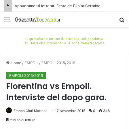
Appuntamenti letterari Festa de l’Unità Certaldo
Menu
C
Home
/
EMPOLI
/
EMPOLI 2015/2016
EMPOLI 2015/2016
Fiorentina vs Empoli.
Interviste del dopo gara.
Franca Ciari Matteoli
17 Novembre 2015
0
348
minuto di lettura