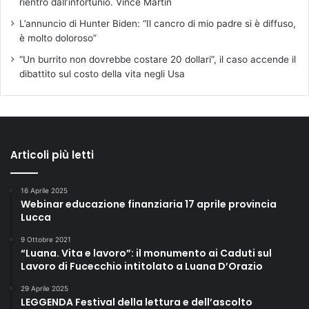
rientro dall’infortunio. Vince Martin
L’annuncio di Hunter Biden: “Il cancro di mio padre si è diffuso,
è molto doloroso”
“Un burrito non dovrebbe costare 20 dollari”, il caso accende il
dibattito sul costo della vita negli Usa
Articoli più letti
16 Aprile 2025
Webinar educazione finanziaria 17 aprile provincia
Lucca
9 Ottobre 2021
“Luana. Vita e lavoro”: il monumento ai Caduti sul
Lavoro di Fucecchio intitolato a Luana D’Orazio
29 Aprile 2025
LEGGENDA Festival della lettura e dell’ascolto