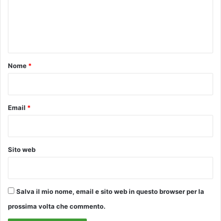
m
e
n
t
o
Nome
*
*
Email
*
Sito web
Salva il mio nome, email e sito web in questo browser per la
prossima volta che commento.