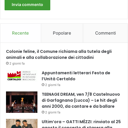
Recente
Popolare
Commenti
Colonie feline, il Comune richiama alla tutela degli
animali e alla collaborazione dei cittadini
2 giorni fa
Appuntamenti letterari Festa de
l’Unità Certaldo
2 giorni fa
TEENAGE DREAM, ven 7/8 Castelnuovo
di Garfagnana (Lucca) – Le hit degli
anni 2000, da cantare e da ballare
2 giorni fa
Ultim’ora – GATTI MÉZZI: rinviato al 25
agosto il concerto di stasera alla