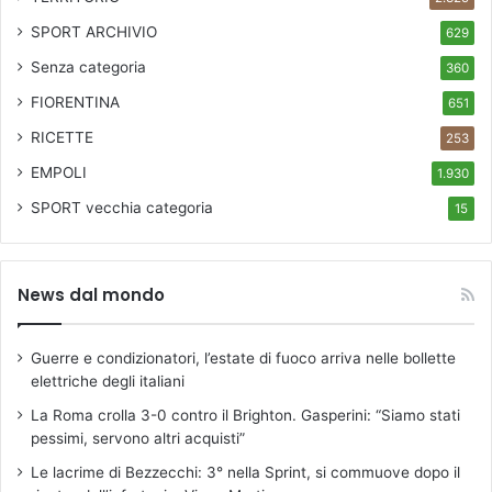
SPORT ARCHIVIO
629
Senza categoria
360
FIORENTINA
651
RICETTE
253
EMPOLI
1.930
SPORT
vecchia categoria
15
News dal mondo
Guerre e condizionatori, l’estate di fuoco arriva nelle bollette
elettriche degli italiani
La Roma crolla 3-0 contro il Brighton. Gasperini: “Siamo stati
pessimi, servono altri acquisti”
Le lacrime di Bezzecchi: 3° nella Sprint, si commuove dopo il