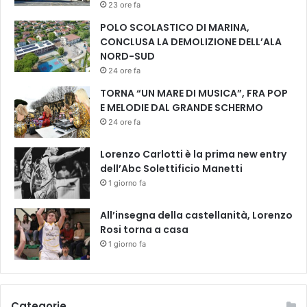
23 ore fa
POLO SCOLASTICO DI MARINA,
CONCLUSA LA DEMOLIZIONE DELL’ALA
NORD-SUD
24 ore fa
TORNA “UN MARE DI MUSICA”, FRA POP
E MELODIE DAL GRANDE SCHERMO
24 ore fa
Lorenzo Carlotti è la prima new entry
dell’Abc Solettificio Manetti
1 giorno fa
All’insegna della castellanità, Lorenzo
Rosi torna a casa
1 giorno fa
Categorie