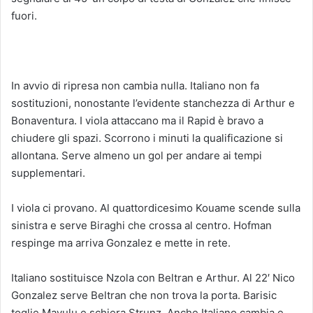
fuori.
In avvio di ripresa non cambia nulla. Italiano non fa
sostituzioni, nonostante l’evidente stanchezza di Arthur e
Bonaventura. I viola attaccano ma il Rapid è bravo a
chiudere gli spazi. Scorrono i minuti la qualificazione si
allontana. Serve almeno un gol per andare ai tempi
supplementari.
I viola ci provano. Al quattordicesimo Kouame scende sulla
sinistra e serve Biraghi che crossa al centro. Hofman
respinge ma arriva Gonzalez e mette in rete.
Italiano sostituisce Nzola con Beltran e Arthur. Al 22′ Nico
Gonzalez serve Beltran che non trova la porta. Barisic
toglie Mayulu e schiera Strunz. Anche Italiano cambia e