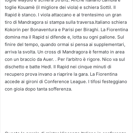
toglie Kouamè (il migliore dei viola) e schiera Sottil. Il
Rapid è stanco. I viola attaccano e al trentesimo un gran
tiro di Mandragora si stampa sulla traversa.Italiano schiera
Kokorin per Bonaventura e Parisi per Biraghi. La Fiorentina
domina ma il Rapid si difende e, lotta su ogni pallone. Sul
finire del tempo, quando ormai si pensa ai supplementari,
arriva la svolta. Un cross di Mandragora è fermato in area
con un braccio da Auer. . Per l’arbitro è rigore. Nico va sul
dischetto e batte Hedl. Il Rapid nei cinque minuti di
recupero prova invano a riaprire la gara. La Fiorentina
accede ai gironi di Conference League. I tifosi festeggiano
con gioia dopo tanta sofferenza.