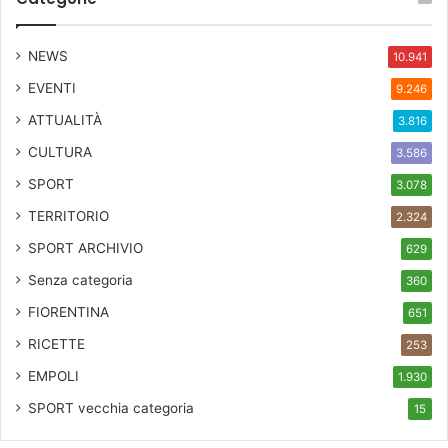
NEWS
10.941
EVENTI
9.246
ATTUALITÀ
3.816
CULTURA
3.586
SPORT
3.078
TERRITORIO
2.324
SPORT ARCHIVIO
629
Senza categoria
360
FIORENTINA
651
RICETTE
253
EMPOLI
1.930
SPORT
vecchia categoria
15