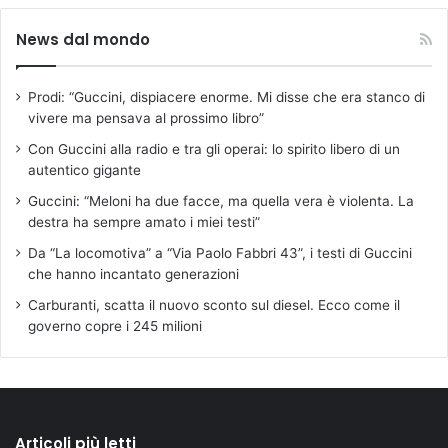
News dal mondo
Prodi: “Guccini, dispiacere enorme. Mi disse che era stanco di
vivere ma pensava al prossimo libro”
Con Guccini alla radio e tra gli operai: lo spirito libero di un
autentico gigante
Guccini: “Meloni ha due facce, ma quella vera è violenta. La
destra ha sempre amato i miei testi”
Da “La locomotiva” a “Via Paolo Fabbri 43”, i testi di Guccini
che hanno incantato generazioni
Carburanti, scatta il nuovo sconto sul diesel. Ecco come il
governo copre i 245 milioni
Articoli più letti