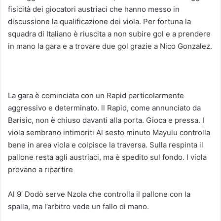
fisicità dei giocatori austriaci che hanno messo in
discussione la qualificazione dei viola. Per fortuna la
squadra di Italiano è riuscita a non subire gol e a prendere
in mano la gara e a trovare due gol grazie a Nico Gonzalez.
La gara è cominciata con un Rapid particolarmente
aggressivo e determinato. ll Rapid, come annunciato da
Barisic, non è chiuso davanti alla porta. Gioca e pressa. I
viola sembrano intimoriti Al sesto minuto Mayulu controlla
bene in area viola e colpisce la traversa. Sulla respinta il
pallone resta agli austriaci, ma è spedito sul fondo. I viola
provano a ripartire
Al 9′ Dodò serve Nzola che controlla il pallone con la
spalla, ma l’arbitro vede un fallo di mano.