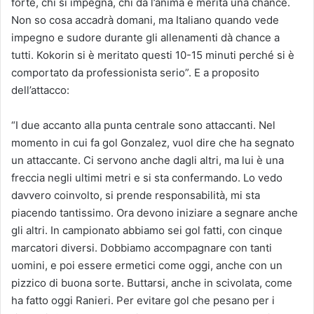
forte, chi si impegna, chi dà l’anima e merita una chance.
Non so cosa accadrà domani, ma Italiano quando vede
impegno e sudore durante gli allenamenti dà chance a
tutti. Kokorin si è meritato questi 10-15 minuti perché si è
comportato da professionista serio”. E a proposito
dell’attacco:
“I due accanto alla punta centrale sono attaccanti. Nel
momento in cui fa gol Gonzalez, vuol dire che ha segnato
un attaccante. Ci servono anche dagli altri, ma lui è una
freccia negli ultimi metri e si sta confermando. Lo vedo
davvero coinvolto, si prende responsabilità, mi sta
piacendo tantissimo. Ora devono iniziare a segnare anche
gli altri. In campionato abbiamo sei gol fatti, con cinque
marcatori diversi. Dobbiamo accompagnare con tanti
uomini, e poi essere ermetici come oggi, anche con un
pizzico di buona sorte. Buttarsi, anche in scivolata, come
ha fatto oggi Ranieri. Per evitare gol che pesano per i