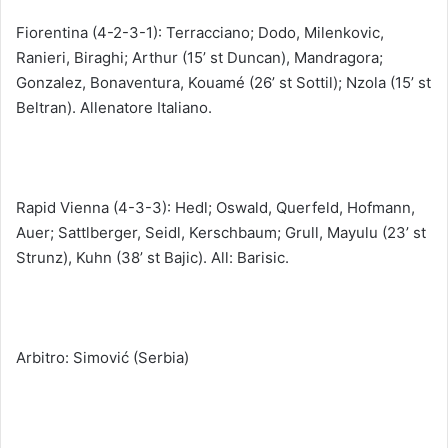
Fiorentina (4-2-3-1): Terracciano; Dodo, Milenkovic,
Ranieri, Biraghi; Arthur (15’ st Duncan), Mandragora;
Gonzalez, Bonaventura, Kouamé (26’ st Sottil); Nzola (15’ st
Beltran). Allenatore Italiano.
Rapid Vienna (4-3-3): Hedl; Oswald, Querfeld, Hofmann,
Auer; Sattlberger, Seidl, Kerschbaum; Grull, Mayulu (23’ st
Strunz), Kuhn (38’ st Bajic). All: Barisic.
Arbitro: Simović (Serbia)