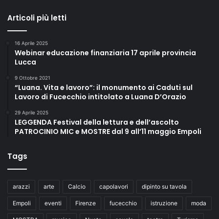
Articoli più letti
16 Aprile 2025
Webinar educazione finanziaria 17 aprile provincia
Lucca
9 Ottobre 2021
“Luana. Vita e lavoro”: il monumento ai Caduti sul
Lavoro di Fucecchio intitolato a Luana D’Orazio
29 Aprile 2025
LEGGENDA Festival della lettura e dell’ascolto
PATROCINIO MIC e MOSTRE dal 9 all’11 maggio Empoli
Tags
arazzi
arte
Calcio
capolavori
dipinto su tavola
Empoli
eventi
Firenze
fucecchio
istruzione
moda