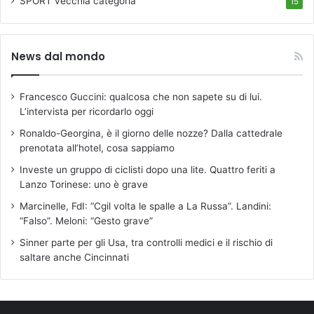
SPORT
vecchia categoria
15
News dal mondo
Francesco Guccini: qualcosa che non sapete su di lui.
L’intervista per ricordarlo oggi
Ronaldo-Georgina, è il giorno delle nozze? Dalla cattedrale
prenotata all’hotel, cosa sappiamo
Investe un gruppo di ciclisti dopo una lite. Quattro feriti a
Lanzo Torinese: uno è grave
Marcinelle, FdI: “Cgil volta le spalle a La Russa”. Landini:
“Falso”. Meloni: “Gesto grave”
Sinner parte per gli Usa, tra controlli medici e il rischio di
saltare anche Cincinnati