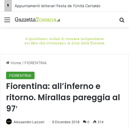
Appuntamenti letterari Festa de l’Unità Certaldo
Menu
C
Home
/
FIORENTINA
FIORENTINA
Fiorentina: all’inferno e
ritorno. Mirallas pareggia al
97′
Alessandro Lazzeri
9 Dicembre 2018
0
314