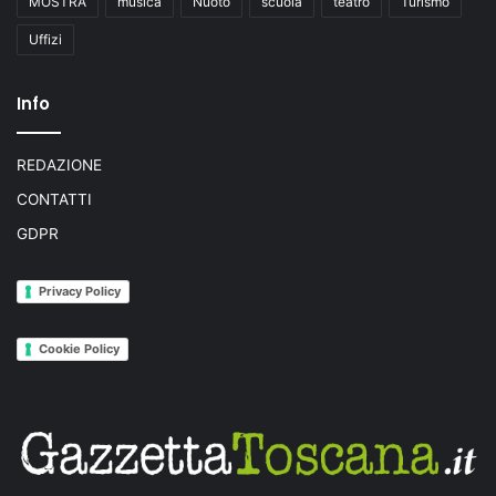
MOSTRA
musica
Nuoto
scuola
teatro
Turismo
Uffizi
Info
REDAZIONE
CONTATTI
GDPR
Privacy Policy
Cookie Policy