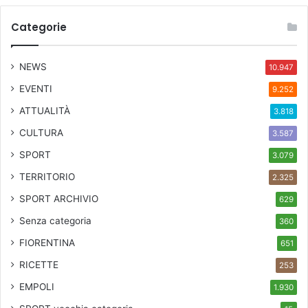
Categorie
NEWS
10.947
EVENTI
9.252
ATTUALITÀ
3.818
CULTURA
3.587
SPORT
3.079
TERRITORIO
2.325
SPORT ARCHIVIO
629
Senza categoria
360
FIORENTINA
651
RICETTE
253
EMPOLI
1.930