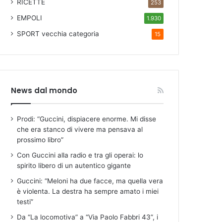
RICETTE
253
EMPOLI
1.930
SPORT
vecchia categoria
15
News dal mondo
Prodi: “Guccini, dispiacere enorme. Mi disse
che era stanco di vivere ma pensava al
prossimo libro”
Con Guccini alla radio e tra gli operai: lo
spirito libero di un autentico gigante
Guccini: “Meloni ha due facce, ma quella vera
è violenta. La destra ha sempre amato i miei
testi”
Da “La locomotiva” a “Via Paolo Fabbri 43”, i