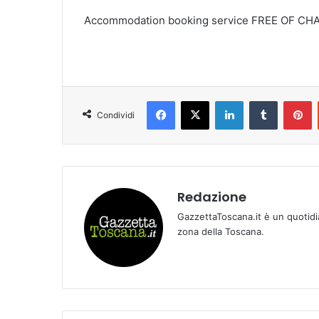
Accommodation booking service FREE OF CH
Facebook
X
LinkedIn
Tumblr
Pinterest
Condividi
Redazione
GazzettaToscana.it è un quotidi
zona della Toscana.