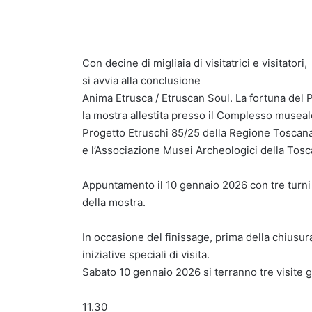
Con decine di migliaia di visitatrici e visitatori,
si avvia alla conclusione
Anima Etrusca / Etruscan Soul. La fortuna del 
la mostra allestita presso il Complesso museal
Progetto Etruschi 85/25 della Regione Toscan
e l’Associazione Musei Archeologici della Tosc
Appuntamento il 10 gennaio 2026 con tre turni di
della mostra.
In occasione del finissage, prima della chiusur
iniziative speciali di visita.
Sabato 10 gennaio 2026 si terranno tre visite gu
11.30