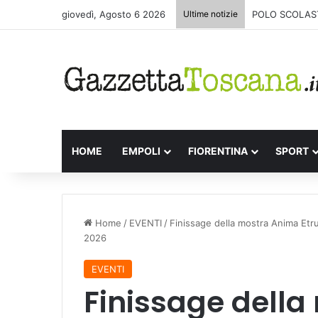
giovedì, Agosto 6 2026
Ultime notizie
POLO SCOLAST
HOME
EMPOLI
FIORENTINA
SPORT
Home
/
EVENTI
/
Finissage della mostra Anima Etr
2026
EVENTI
Finissage dell