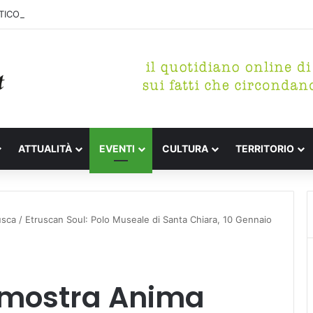
ICO DI MARINA, CONCLUSA LA DEMOLIZIONE DELL’ALA NORD-SUD
ATTUALITÀ
EVENTI
CULTURA
TERRITORIO
usca / Etruscan SouI: Polo Museale di Santa Chiara, 10 Gennaio
a mostra Anima