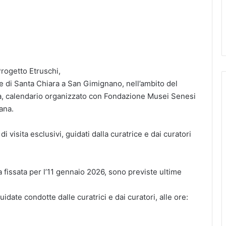
Progetto Etruschi,
e di Santa Chiara a San Gimignano, nell’ambito del
a, calendario organizzato con Fondazione Musei Senesi
ana.
 visita esclusivi, guidati dalla curatrice e dai curatori
a fissata per l’11 gennaio 2026, sono previste ultime
idate condotte dalle curatrici e dai curatori, alle ore: