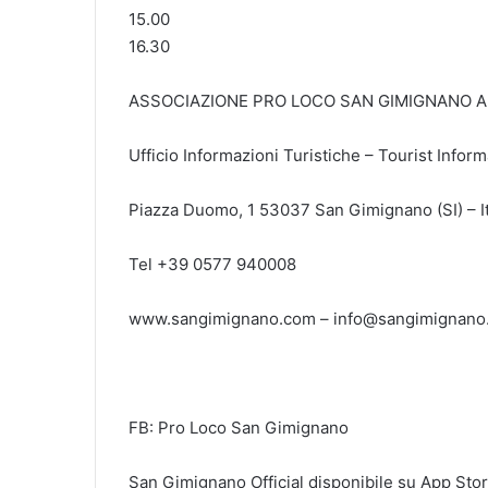
15.00
16.30
ASSOCIAZIONE PRO LOCO SAN GIMIGNANO 
Ufficio Informazioni Turistiche – Tourist Infor
Piazza Duomo, 1 53037 San Gimignano (SI) – It
Tel +39 0577 940008
www.sangimignano.com – info@sangimignano
FB: Pro Loco San Gimignano
San Gimignano Official disponibile su App Sto