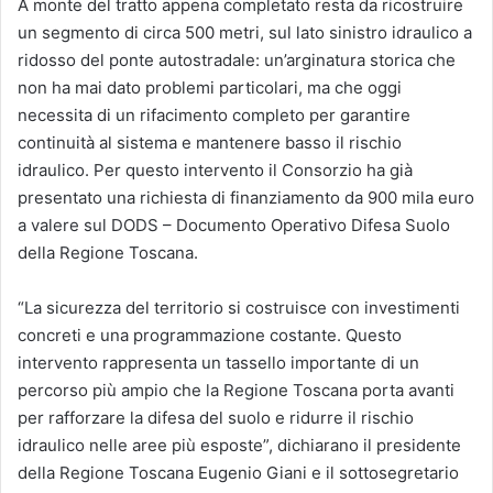
A monte del tratto appena completato resta da ricostruire
un segmento di circa 500 metri, sul lato sinistro idraulico a
ridosso del ponte autostradale: un’arginatura storica che
non ha mai dato problemi particolari, ma che oggi
necessita di un rifacimento completo per garantire
continuità al sistema e mantenere basso il rischio
idraulico. Per questo intervento il Consorzio ha già
presentato una richiesta di finanziamento da 900 mila euro
a valere sul DODS – Documento Operativo Difesa Suolo
della Regione Toscana.
“La sicurezza del territorio si costruisce con investimenti
concreti e una programmazione costante. Questo
intervento rappresenta un tassello importante di un
percorso più ampio che la Regione Toscana porta avanti
per rafforzare la difesa del suolo e ridurre il rischio
idraulico nelle aree più esposte”, dichiarano il presidente
della Regione Toscana Eugenio Giani e il sottosegretario