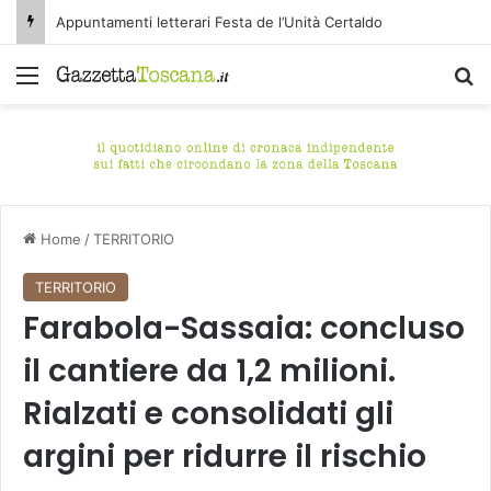
Appuntamenti letterari Festa de l’Unità Certaldo
Menu
C
Home
/
TERRITORIO
TERRITORIO
Farabola-Sassaia: concluso
il cantiere da 1,2 milioni.
Rialzati e consolidati gli
argini per ridurre il rischio