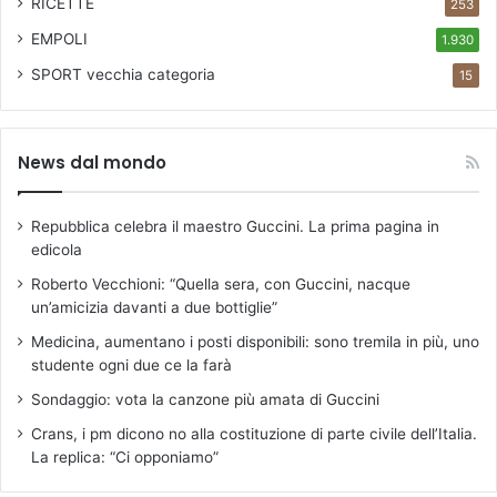
RICETTE
253
EMPOLI
1.930
SPORT
vecchia categoria
15
News dal mondo
Repubblica celebra il maestro Guccini. La prima pagina in
edicola
Roberto Vecchioni: “Quella sera, con Guccini, nacque
un’amicizia davanti a due bottiglie”
Medicina, aumentano i posti disponibili: sono tremila in più, uno
studente ogni due ce la farà
Sondaggio: vota la canzone più amata di Guccini
Crans, i pm dicono no alla costituzione di parte civile dell’Italia.
La replica: “Ci opponiamo”