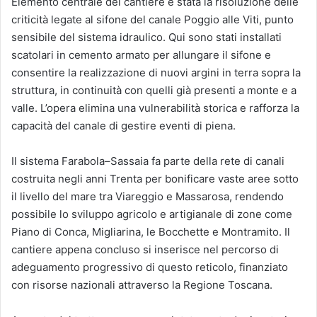
Elemento centrale del cantiere è stata la risoluzione delle
criticità legate al sifone del canale Poggio alle Viti, punto
sensibile del sistema idraulico. Qui sono stati installati
scatolari in cemento armato per allungare il sifone e
consentire la realizzazione di nuovi argini in terra sopra la
struttura, in continuità con quelli già presenti a monte e a
valle. L’opera elimina una vulnerabilità storica e rafforza la
capacità del canale di gestire eventi di piena.
Il sistema Farabola–Sassaia fa parte della rete di canali
costruita negli anni Trenta per bonificare vaste aree sotto
il livello del mare tra Viareggio e Massarosa, rendendo
possibile lo sviluppo agricolo e artigianale di zone come
Piano di Conca, Migliarina, le Bocchette e Montramito. Il
cantiere appena concluso si inserisce nel percorso di
adeguamento progressivo di questo reticolo, finanziato
con risorse nazionali attraverso la Regione Toscana.