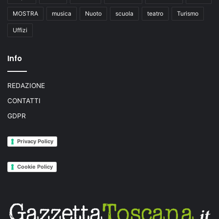
MOSTRA
musica
Nuoto
scuola
teatro
Turismo
Uffizi
Info
REDAZIONE
CONTATTI
GDPR
Privacy Policy
Cookie Policy