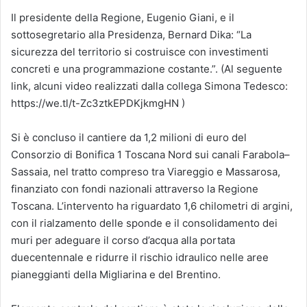
Il presidente della Regione, Eugenio Giani, e il
sottosegretario alla Presidenza, Bernard Dika: “La
sicurezza del territorio si costruisce con investimenti
concreti e una programmazione costante.”. (Al seguente
link, alcuni video realizzati dalla collega Simona Tedesco:
https://we.tl/t-Zc3ztkEPDKjkmgHN )
Si è concluso il cantiere da 1,2 milioni di euro del
Consorzio di Bonifica 1 Toscana Nord sui canali Farabola–
Sassaia, nel tratto compreso tra Viareggio e Massarosa,
finanziato con fondi nazionali attraverso la Regione
Toscana. L’intervento ha riguardato 1,6 chilometri di argini,
con il rialzamento delle sponde e il consolidamento dei
muri per adeguare il corso d’acqua alla portata
duecentennale e ridurre il rischio idraulico nelle aree
pianeggianti della Migliarina e del Brentino.