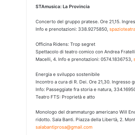
STAmusica: La Pro
Concerto del gruppo pratese. Ore 21,15. Ingress
Info e prenotazioni: 338.9275850,
spazioteatr
Officina Ridens: Trop segret
Spettacolo di teatro comico con Andrea Fratellin
Macelli, 4. Info e prenotazioni: 0574.1836753,
Energia e sviluppo sostenibile
Incontro a cura di R. Dei. Ore 21,30. Ingresso gr
Info: Passeggiate fra storia e natura, 334.1695
Teatro FTS: Proprietà e atto
Monologo del drammaturgo americano Will Eno, c
ridotto. Sala Banti. Piazza della Libertà, 2. M
salabanti
prosa
@gmail.com