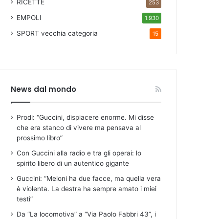
RICETTE
253
EMPOLI
1.930
SPORT
vecchia categoria
15
News dal mondo
Prodi: “Guccini, dispiacere enorme. Mi disse
che era stanco di vivere ma pensava al
prossimo libro”
Con Guccini alla radio e tra gli operai: lo
spirito libero di un autentico gigante
Guccini: “Meloni ha due facce, ma quella vera
è violenta. La destra ha sempre amato i miei
testi”
Da “La locomotiva” a “Via Paolo Fabbri 43”, i