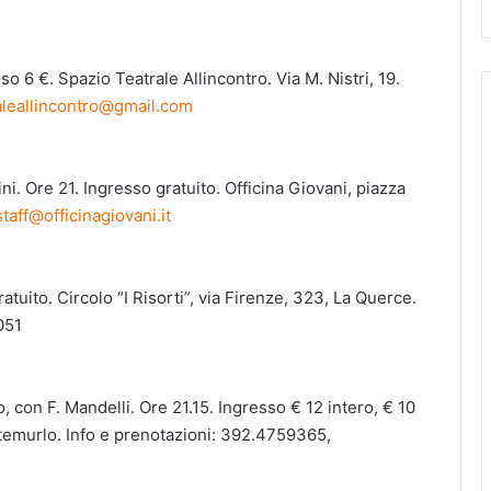
vincia
o 6 €. Spazio Teatrale Allincontro. Via M. Nistri, 19.
aleallincontro@gmail.com
i. Ore 21. Ingresso gratuito. Officina Giovani, piazza
staff@officinagiovani.it
atuito. Circolo “I Risorti”, via Firenze, 323, La Querce.
051
on F. Mandelli. Ore 21.15. Ingresso € 12 intero, € 10
ontemurlo. Info e prenotazioni: 392.4759365,