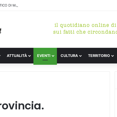
ICO DI MARINA, CONCLUSA LA DEMOLIZIONE DELL’ALA NORD-SUD
ATTUALITÀ
EVENTI
CULTURA
TERRITORIO
rovincia.