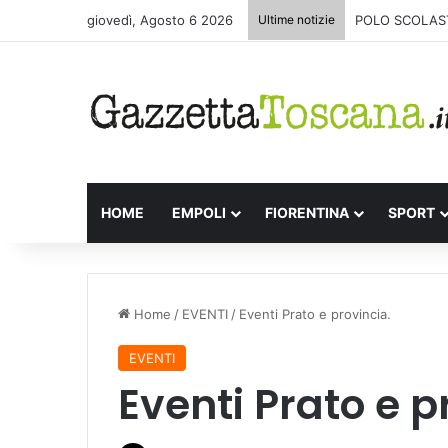
giovedì, Agosto 6 2026
Ultime notizie
POLO SCOLAST
HOME
EMPOLI
FIORENTINA
SPORT
Home
/
EVENTI
/
Eventi Prato e provincia.
EVENTI
Eventi Prato e p