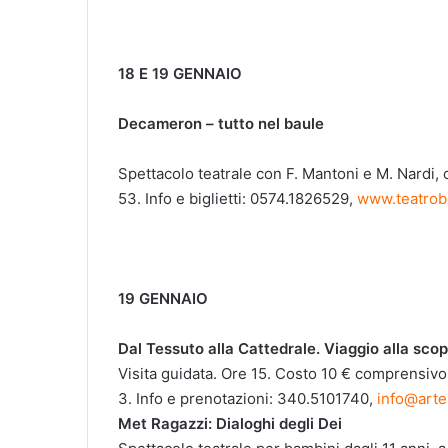
18 E 19 GENNAIO
Decameron – tutto ne
Spettacolo teatrale con F. Mantoni e M. Nardi, 
53. Info e biglietti: 0574.1826529,
www.teatrobo
19 GENNAIO
Dal Tessuto alla Cattedrale. Viaggio alla sco
Visita guidata. Ore 15. Costo 10 € comprensivo
3. Info e prenotazioni: 340.5101740,
info@arte
Met Ragazzi: Dialoghi deg