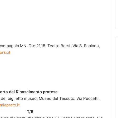
l baule
compagnia MN. Ore 21,15. Teatro Borsi. Via S. Fabiano,
rsi.it
perta del Rinascimento pratese
 del biglietto museo. Museo del Tessuto. Via Puccetti,
miaprato.it
li Dei T/R