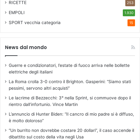
RICETTE
253
EMPOLI
1.930
SPORT
vecchia categoria
15
News dal mondo
Guerre e condizionatori, l’estate di fuoco arriva nelle bollette
elettriche degli italiani
La Roma crolla 3-0 contro il Brighton. Gasperini: “Siamo stati
pessimi, servono altri acquisti”
Le lacrime di Bezzecchi: 3° nella Sprint, si commuove dopo il
rientro dall’infortunio. Vince Martin
L’annuncio di Hunter Biden: “Il cancro di mio padre si è diffuso,
è molto doloroso”
“Un burrito non dovrebbe costare 20 dollari”, il caso accende il
dibattito sul costo della vita negli Usa