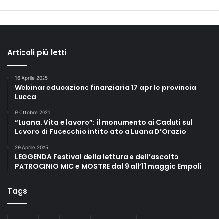
Articoli più letti
16 Aprile 2025
Webinar educazione finanziaria 17 aprile provincia
Lucca
9 Ottobre 2021
“Luana. Vita e lavoro”: il monumento ai Caduti sul
Lavoro di Fucecchio intitolato a Luana D’Orazio
29 Aprile 2025
LEGGENDA Festival della lettura e dell’ascolto
PATROCINIO MIC e MOSTRE dal 9 all’11 maggio Empoli
Tags