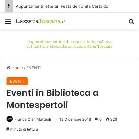
Appuntamenti letterari Festa de l’Unità Certaldo
Menu
C
Home
/
EVENTI
EVENTI
Eventi in Biblioteca a
Montespertoli
Franca Ciari Matteoli
13 Dicembre 2018
0
326
minuto di lettura