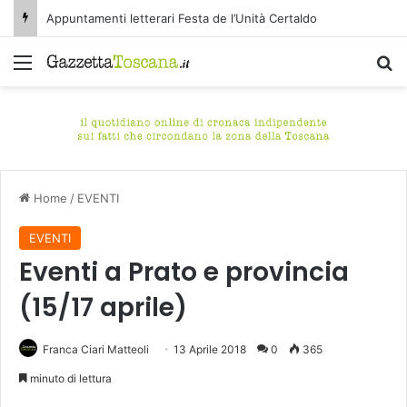
Appuntamenti letterari Festa de l’Unità Certaldo
Menu
C
Home
/
EVENTI
EVENTI
Eventi a Prato e provincia
(15/17 aprile)
Franca Ciari Matteoli
13 Aprile 2018
0
365
minuto di lettura