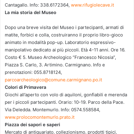
Cantagallo. Info: 338.6172364,
www.rifugiolecave.it
La mia storia del Museo
Dopo una breve visita del Museo i partecipanti, armati di
matite, forbici e colla, costruiranno il proprio libro-gioco
animato in modalità pop-up. Laboratorio espressivo-
manipolativo dedicato ai più piccoli. Età 4-11 anni. Ore 16.
Costo € 5. Museo Archeologico “Francesco Nicosia”,
Piazza S. Carlo, 3. Artimino. Carmignano. Info e
prenotazioni: 055.8718124,
parcoarcheologico@comune.carmignano.po.it
Colori di Primavera
Giochi all’aperto con volo di aquiloni, gonfiabili e merenda
per i piccoli partecipanti. Orario: 10-19. Parco della Pace.
Via Deledda. Montemurlo. Info: 0574.558584,
www.prolocomontemurlo.prato.it
Piazza dei sapori e saperi
Mercato di antiquariato, collezionismo, prodotti tipici,