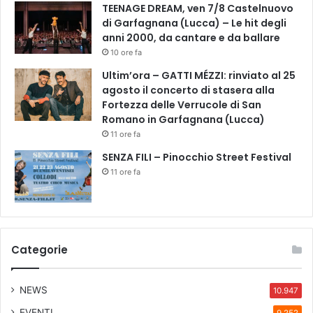
TEENAGE DREAM, ven 7/8 Castelnuovo
di Garfagnana (Lucca) – Le hit degli
anni 2000, da cantare e da ballare
10 ore fa
Ultim’ora – GATTI MÉZZI: rinviato al 25
agosto il concerto di stasera alla
Fortezza delle Verrucole di San
Romano in Garfagnana (Lucca)
11 ore fa
SENZA FILI – Pinocchio Street Festival
11 ore fa
Categorie
NEWS
10.947
EVENTI
9.252