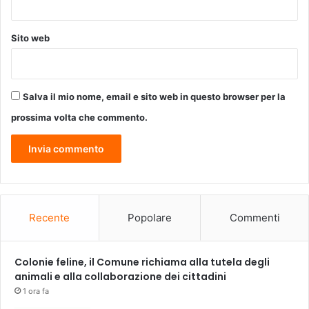
a
n
Sito web
o
Salva il mio nome, email e sito web in questo browser per la
prossima volta che commento.
Recente
Popolare
Commenti
Colonie feline, il Comune richiama alla tutela degli
animali e alla collaborazione dei cittadini
1 ora fa