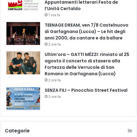
Appuntamenti letterari Festa de
l’Unità Certaldo
1 ora fa
TEENAGE DREAM, ven 7/8 Castelnuovo
di Garfagnana (Lucca) – Le hit degli
anni 2000, da cantare e da ballare
2 ore fa
Ultim’ora – GATTI MÉZZI: rinviato al 25
agosto il concerto di stasera alla
Fortezza delle Verrucole di San
Romano in Garfagnana (Lucca)
2 ore fa
SENZA FILI – Pinocchio Street Festival
3 ore fa
Categorie