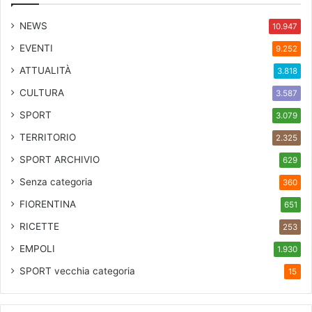
NEWS
10.947
EVENTI
9.252
ATTUALITÀ
3.818
CULTURA
3.587
SPORT
3.079
TERRITORIO
2.325
SPORT ARCHIVIO
629
Senza categoria
360
FIORENTINA
651
RICETTE
253
EMPOLI
1.930
SPORT
vecchia categoria
15