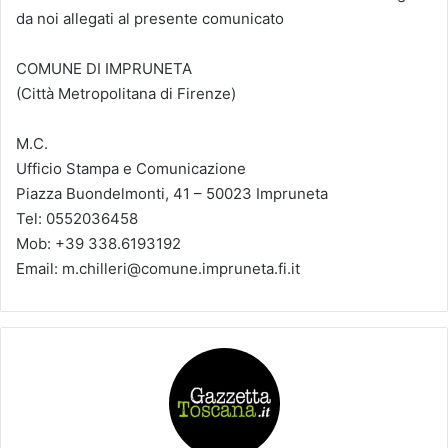
da noi allegati al presente comunicato
COMUNE DI IMPRUNETA
(Città Metropolitana di Firenze)
M.C.
Ufficio Stampa e Comunicazione
Piazza Buondelmonti, 41 – 50023 Impruneta
Tel: 0552036458
Mob: +39 338.6193192
Email: m.chilleri@comune.impruneta.fi.it