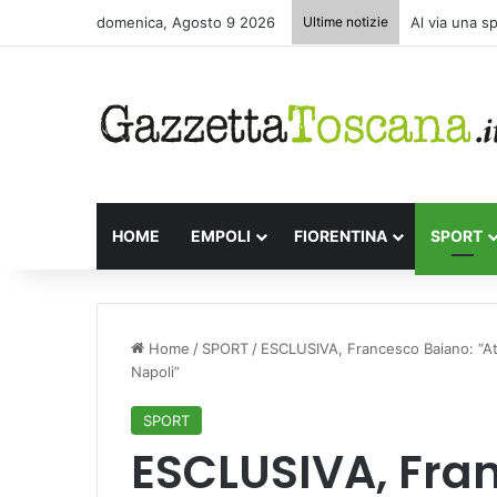
domenica, Agosto 9 2026
Ultime notizie
Al via una s
HOME
EMPOLI
FIORENTINA
SPORT
Home
/
SPORT
/
ESCLUSIVA, Francesco Baiano: “Atal
Napoli”
SPORT
ESCLUSIVA, Fra