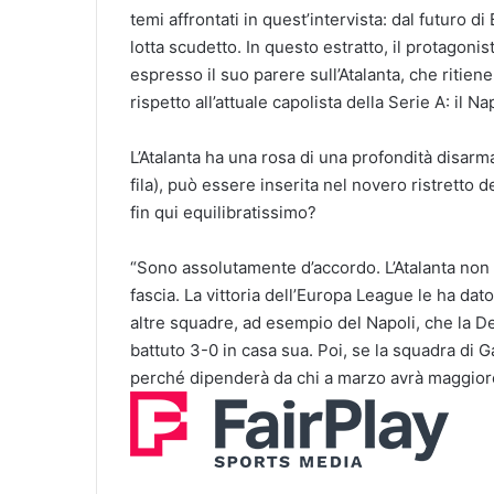
temi affrontati in quest’intervista: dal futuro d
lotta scudetto. In questo estratto, il protagonis
espresso il suo parere sull’Atalanta, che ritien
rispetto all’attuale capolista della Serie A: il Nap
L’Atalanta ha una rosa di una profondità disarm
fila), può essere inserita nel novero ristretto 
fin qui equilibratissimo?
“Sono assolutamente d’accordo. L’Atalanta non
fascia. La vittoria dell’Europa League le ha dato
altre squadre, ad esempio del Napoli, che la D
battuto 3-0 in casa sua. Poi, se la squadra di 
perché dipenderà da chi a marzo avrà maggior