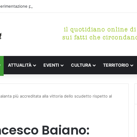
perimentazione per incrementare il piano di spazzamento del centro sto
ATTUALITÀ
EVENTI
CULTURA
TERRITORIO
anta più accreditata alla vittoria dello scudetto rispetto al
ncesco Baiano: