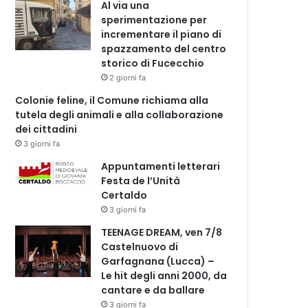
Al via una
sperimentazione per
incrementare il piano di
spazzamento del centro
storico di Fucecchio
2 giorni fa
Colonie feline, il Comune richiama alla
tutela degli animali e alla collaborazione
dei cittadini
3 giorni fa
Appuntamenti letterari
Festa de l’Unità
Certaldo
3 giorni fa
TEENAGE DREAM, ven 7/8
Castelnuovo di
Garfagnana (Lucca) –
Le hit degli anni 2000, da
cantare e da ballare
3 giorni fa