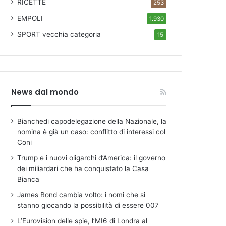
RICETTE
253
EMPOLI
1.930
SPORT
vecchia categoria
15
News dal mondo
Bianchedi capodelegazione della Nazionale, la
nomina è già un caso: conflitto di interessi col
Coni
Trump e i nuovi oligarchi d’America: il governo
dei miliardari che ha conquistato la Casa
Bianca
James Bond cambia volto: i nomi che si
stanno giocando la possibilità di essere 007
L’Eurovision delle spie, l’MI6 di Londra al