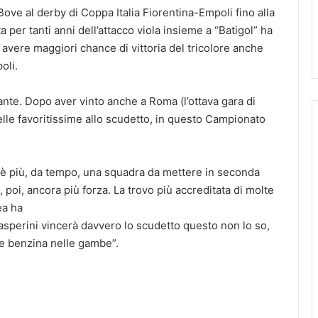
i Bove al derby di Coppa Italia Fiorentina-Empoli fino alla
ta per tanti anni dell’attacco viola insieme a “Batigol” ha
e avere maggiori chance di vittoria del tricolore anche
oli.
ante. Dopo aver vinto anche a Roma (l’ottava gara di
delle favoritissime allo scudetto, in questo Campionato
 è più, da tempo, una squadra da mettere in seconda
, poi, ancora più forza. La trovo più accreditata di molte
ea ha
Gasperini vincerà davvero lo scudetto questo non lo so,
e benzina nelle gambe”.