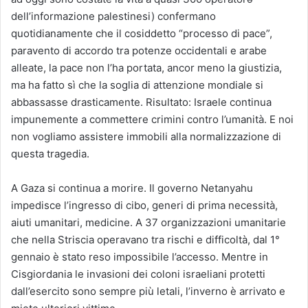
dell’informazione palestinesi) confermano
quotidianamente che il cosiddetto “processo di pace”,
paravento di accordo tra potenze occidentali e arabe
alleate, la pace non l’ha portata, ancor meno la giustizia,
ma ha fatto sì che la soglia di attenzione mondiale si
abbassasse drasticamente. Risultato: Israele continua
impunemente a commettere crimini contro l’umanità. E noi
non vogliamo assistere immobili alla normalizzazione di
questa tragedia.
A Gaza si continua a morire. Il governo Netanyahu
impedisce l’ingresso di cibo, generi di prima necessità,
aiuti umanitari, medicine. A 37 organizzazioni umanitarie
che nella Striscia operavano tra rischi e difficoltà, dal 1°
gennaio è stato reso impossibile l’accesso. Mentre in
Cisgiordania le invasioni dei coloni israeliani protetti
dall’esercito sono sempre più letali, l’inverno è arrivato e