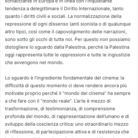
schiacciante in Europa e in linea con l’inquietante
tendenza a delegittimare il Diritto Internazionale, tanto
quanto i diritti civili e sociali. La normalizzazione della
repressione di ogni dissenso (anti sionista o di qualunque
altro tipo), così come il capovolgimento delle narrazioni,
sono sotto gli occhi di tuttə noi. Per questo non possiamo
distogliere lo sguardo dalla Palestina, perché la Palestina
oggi rappresenta tutte le oppressioni e tutte le ingiustizie
che avvengono nel mondo.
Lo sguardo è l’ingrediente fondamentale del cinema: la
difficoltà di questo momento ci deve rendere ancora più
motivatə proprio perché il “mondo del cinema” ha sempre
a che fare con il “mondo reale”. L’arte è mezzo di
trasformazione, di testimonianza, di comprensione
profonda del mondo, di rappresentazione dell’umano e di
sviluppo della coscienza critica: uno straordinario mezzo
di riflessione, di partecipazione attiva e di resistenza che