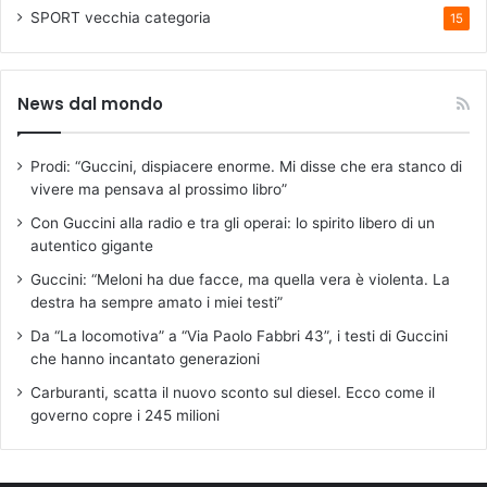
SPORT
vecchia categoria
15
News dal mondo
Prodi: “Guccini, dispiacere enorme. Mi disse che era stanco di
vivere ma pensava al prossimo libro”
Con Guccini alla radio e tra gli operai: lo spirito libero di un
autentico gigante
Guccini: “Meloni ha due facce, ma quella vera è violenta. La
destra ha sempre amato i miei testi”
Da “La locomotiva” a “Via Paolo Fabbri 43”, i testi di Guccini
che hanno incantato generazioni
Carburanti, scatta il nuovo sconto sul diesel. Ecco come il
governo copre i 245 milioni