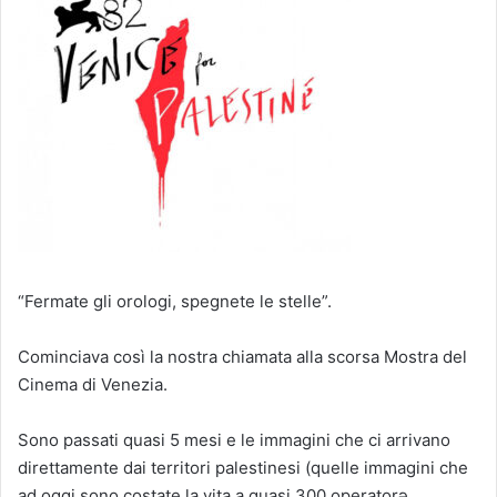
“Fermate gli orologi, spegnete le stelle”.
Cominciava così la nostra chiamata alla scorsa Mostra del
Cinema di Venezia.
Sono passati quasi 5 mesi e le immagini che ci arrivano
direttamente dai territori palestinesi (quelle immagini che
ad oggi sono costate la vita a quasi 300 operatorә