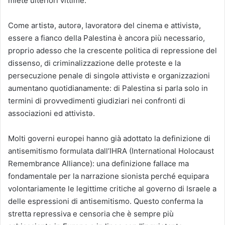
miete ulteriori vittime.
Come artistə, autorə, lavoratorə del cinema e attivistə,
essere a fianco della Palestina è ancora più necessario,
proprio adesso che la crescente politica di repressione del
dissenso, di criminalizzazione delle proteste e la
persecuzione penale di singolə attivistə e organizzazioni
aumentano quotidianamente: di Palestina si parla solo in
termini di provvedimenti giudiziari nei confronti di
associazioni ed attivistə.
Molti governi europei hanno già adottato la definizione di
antisemitismo formulata dall’IHRA (International Holocaust
Remembrance Alliance): una definizione fallace ma
fondamentale per la narrazione sionista perché equipara
volontariamente le legittime critiche al governo di Israele a
delle espressioni di antisemitismo. Questo conferma la
stretta repressiva e censoria che è sempre più