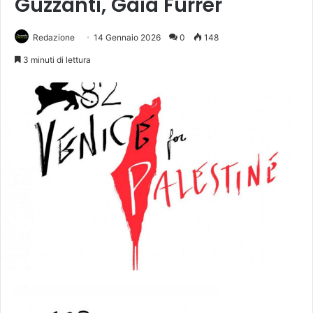
Guzzanti, Gaia Furrer
Redazione
14 Gennaio 2026
0
148
3 minuti di lettura