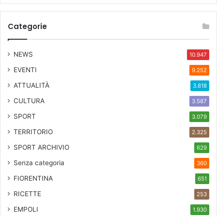
Categorie
NEWS
10.947
EVENTI
9.252
ATTUALITÀ
3.818
CULTURA
3.587
SPORT
3.079
TERRITORIO
2.325
SPORT ARCHIVIO
629
Senza categoria
360
FIORENTINA
651
RICETTE
253
EMPOLI
1.930