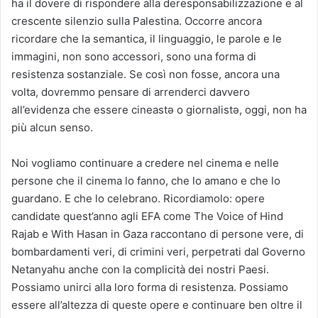
ha il dovere di rispondere alla deresponsabilizzazione e al
crescente silenzio sulla Palestina. Occorre ancora
ricordare che la semantica, il linguaggio, le parole e le
immagini, non sono accessori, sono una forma di
resistenza sostanziale. Se così non fosse, ancora una
volta, dovremmo pensare di arrenderci davvero
all’evidenza che essere cineastә o giornalistә, oggi, non ha
più alcun senso.
Noi vogliamo continuare a credere nel cinema e nelle
persone che il cinema lo fanno, che lo amano e che lo
guardano. E che lo celebrano. Ricordiamolo: opere
candidate quest’anno agli EFA come The Voice of Hind
Rajab e With Hasan in Gaza raccontano di persone vere, di
bombardamenti veri, di crimini veri, perpetrati dal Governo
Netanyahu anche con la complicità dei nostri Paesi.
Possiamo unirci alla loro forma di resistenza. Possiamo
essere all’altezza di queste opere e continuare ben oltre il