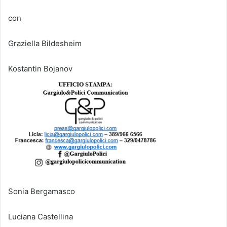
con
Graziella Bildesheim
Kostantin Bojanov
Sonia Bergamasco
Luciana Castellina