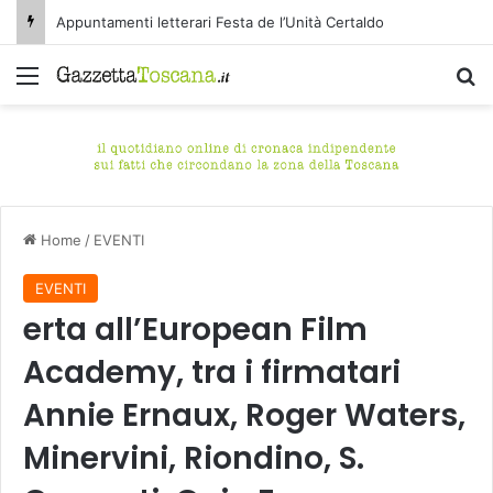
Appuntamenti letterari Festa de l’Unità Certaldo
Menu
C
Home
/
EVENTI
EVENTI
erta all’European Film
Academy, tra i firmatari
Annie Ernaux, Roger Waters,
Minervini, Riondino, S.