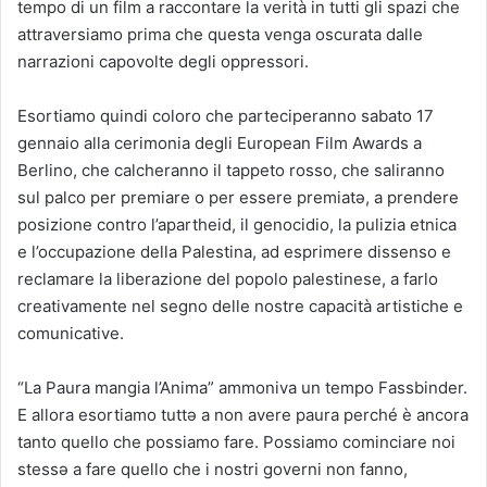
tempo di un film a raccontare la verità in tutti gli spazi che
attraversiamo prima che questa venga oscurata dalle
narrazioni capovolte degli oppressori.
Esortiamo quindi coloro che parteciperanno sabato 17
gennaio alla cerimonia degli European Film Awards a
Berlino, che calcheranno il tappeto rosso, che saliranno
sul palco per premiare o per essere premiatə, a prendere
posizione contro l’apartheid, il genocidio, la pulizia etnica
e l’occupazione della Palestina, ad esprimere dissenso e
reclamare la liberazione del popolo palestinese, a farlo
creativamente nel segno delle nostre capacità artistiche e
comunicative.
“La Paura mangia l’Anima” ammoniva un tempo Fassbinder.
E allora esortiamo tuttə a non avere paura perché è ancora
tanto quello che possiamo fare. Possiamo cominciare noi
stessə a fare quello che i nostri governi non fanno,