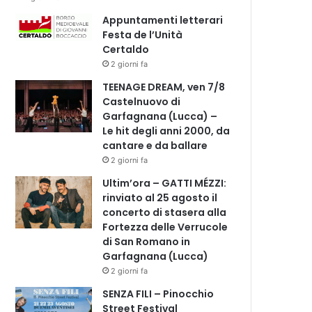
Appuntamenti letterari
Festa de l’Unità
Certaldo
2 giorni fa
TEENAGE DREAM, ven 7/8
Castelnuovo di
Garfagnana (Lucca) –
Le hit degli anni 2000, da
cantare e da ballare
2 giorni fa
Ultim’ora – GATTI MÉZZI:
rinviato al 25 agosto il
concerto di stasera alla
Fortezza delle Verrucole
di San Romano in
Garfagnana (Lucca)
2 giorni fa
SENZA FILI – Pinocchio
Street Festival