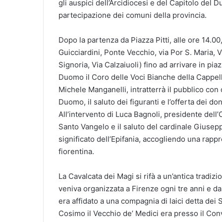
gli auspici dell’Arcidiocesi e del Capitolo del 
partecipazione dei comuni della provincia.
Dopo la partenza da Piazza Pitti, alle ore 14.00
Guicciardini, Ponte Vecchio, via Por S. Maria, V
Signoria, Via Calzaiuoli) fino ad arrivare in pi
Duomo il Coro delle Voci Bianche della Cappell
Michele Manganelli, intratterrà il pubblico con ca
Duomo, il saluto dei figuranti e l’offerta dei 
All’intervento di Luca Bagnoli, presidente dell’
Santo Vangelo e il saluto del cardinale Giusepp
significato dell’Epifania, accogliendo una rapp
fiorentina.
La Cavalcata dei Magi si rifà a un’antica tradizi
veniva organizzata a Firenze ogni tre anni e da
era affidato a una compagnia di laici detta dei S
Cosimo il Vecchio de’ Medici era presso il Conv