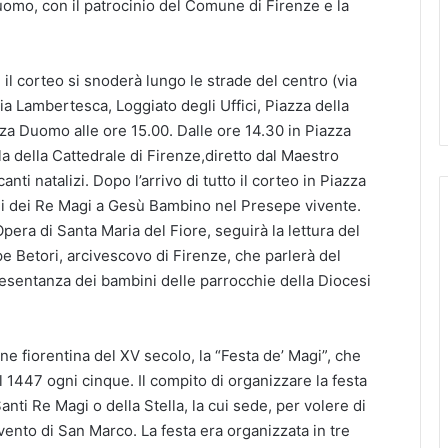
Duomo, con il patrocinio del Comune di Firenze e la
, il corteo si snoderà lungo le strade del centro (via
ia Lambertesca, Loggiato degli Uffici, Piazza della
azza Duomo alle ore 15.00. Dalle ore 14.30 in Piazza
a della Cattedrale di Firenze,diretto dal Maestro
nti natalizi. Dopo l’arrivo di tutto il corteo in Piazza
doni dei Re Magi a Gesù Bambino nel Presepe vivente.
Opera di Santa Maria del Fiore, seguirà la lettura del
e Betori, arcivescovo di Firenze, che parlerà del
resentanza dei bambini delle parrocchie della Diocesi
one fiorentina del XV secolo, la “Festa de’ Magi”, che
l 1447 ogni cinque. Il compito di organizzare la festa
anti Re Magi o della Stella, la cui sede, per volere di
ento di San Marco. La festa era organizzata in tre