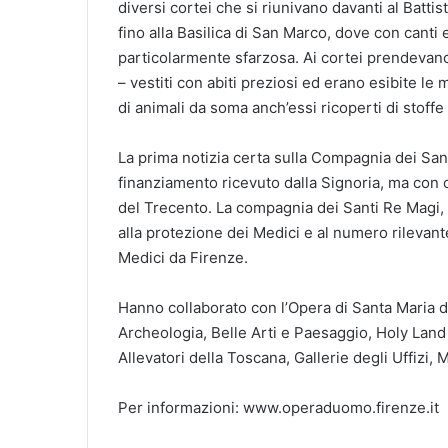
diversi cortei che si riunivano davanti al Battis
fino alla Basilica di San Marco, dove con cant
particolarmente sfarzosa. Ai cortei prendevan
– vestiti con abiti preziosi ed erano esibite l
di animali da soma anch’essi ricoperti di stoffe
La prima notizia certa sulla Compagnia dei Sant
finanziamento ricevuto dalla Signoria, ma con og
del Trecento. La compagnia dei Santi Re Magi, c
alla protezione dei Medici e al numero rilevante
Medici da Firenze.
Hanno collaborato con l’Opera di Santa Maria 
Archeologia, Belle Arti e Paesaggio, Holy Land
Allevatori della Toscana, Gallerie degli Uffizi, Mi
Per informazioni: www.operaduomo.firenze.it