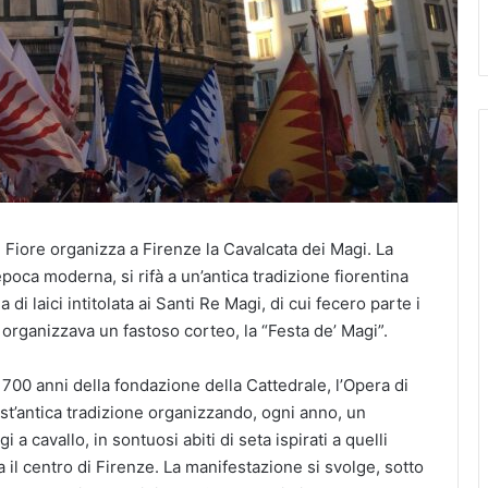
el Fiore organizza a Firenze la Cavalcata dei Magi. La
poca moderna, si rifà a un’antica tradizione fiorentina
 laici intitolata ai Santi Re Magi, di cui fecero parte i
organizzava un fastoso corteo, la “Festa de’ Magi”.
 700 anni della fondazione della Cattedrale, l’Opera di
st’antica tradizione organizzando, ogni anno, un
 a cavallo, in sontuosi abiti di seta ispirati a quelli
 il centro di Firenze. La manifestazione si svolge, sotto