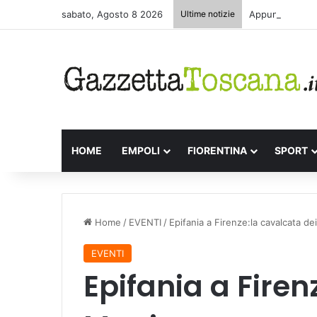
sabato, Agosto 8 2026
Ultime notizie
Appuntamenti le
HOME
EMPOLI
FIORENTINA
SPORT
Home
/
EVENTI
/
Epifania a Firenze:la cavalcata de
EVENTI
Epifania a Firen