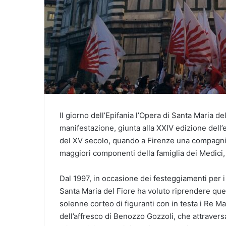
Il giorno dell’Epifania l’Opera di Santa Maria d
manifestazione, giunta alla XXIV edizione dell’e
del XV secolo, quando a Firenze una compagnia di
maggiori componenti della famiglia dei Medici, 
Dal 1997, in occasione dei festeggiamenti per i
Santa Maria del Fiore ha voluto riprendere que
solenne corteo di figuranti con in testa i Re Magi
dell’affresco di Benozzo Gozzoli, che attraversa