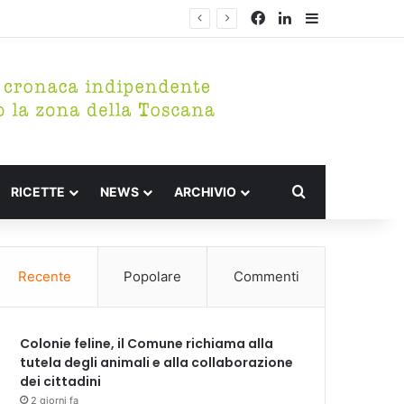
Facebook
LinkedIn
Barra lateral
Cerca per
RICETTE
NEWS
ARCHIVIO
Recente
Popolare
Commenti
Colonie feline, il Comune richiama alla
tutela degli animali e alla collaborazione
dei cittadini
2 giorni fa