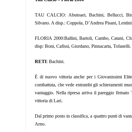
TAU CALCIO: Abutoaei, Bachini, Bellucci, Bini, Fi
Silvano. A disp.: Coppola, D’Andrea Pisani, Lentini
FLORIA 2000:Ballini, Bartoli, Cambo, Catani, Chia
disp: Boni, Cafissi, Giordano, Pinnacarta, Tofanelli.
RETI
: Bachini.
È di nuovo vittoria anche per i Giovanissimi Elite
combattuta, che vede entrambi gli schieramenti muo
vantaggio. Nella ripresa arriva il pareggio firmato
vittoria di Lari.
Dal primo posto in classifica, a quattro punti di vant
Arno.