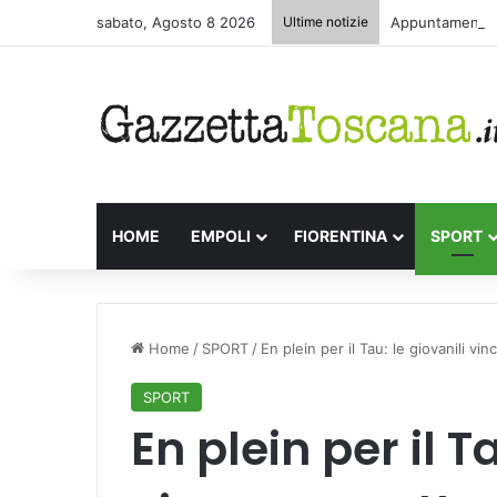
sabato, Agosto 8 2026
Ultime notizie
Appuntamenti le
HOME
EMPOLI
FIORENTINA
SPORT
Home
/
SPORT
/
En plein per il Tau: le giovanili vi
SPORT
En plein per il T