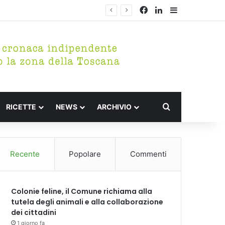
Facebook
LinkedIn
Barra lateral
Cerca per
RICETTE
NEWS
ARCHIVIO
Recente
Popolare
Commenti
Colonie feline, il Comune richiama alla
tutela degli animali e alla collaborazione
dei cittadini
1 giorno fa