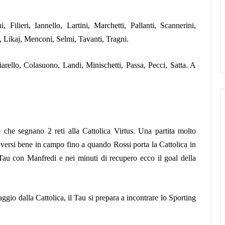
lieri, Iannello, Lartini, Marchetti, Pallanti, Scannerini,
, Likaj, Menconi, Selmi, Tavanti, Tragni.
rello, Colasuono, Landi, Minischetti, Passa, Pecci, Satta. A
 che segnano 2 reti alla Cattolica Virtus. Una partita molto
versi bene in campo fino a quando Rossi porta la Cattolica in
 Tau con Manfredi e nei minuti di recupero ecco il goal della
aggio dalla Cattolica, il Tau si prepara a incontrare lo Sporting