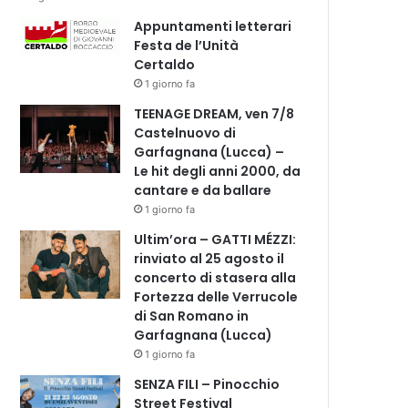
Appuntamenti letterari
Festa de l’Unità
Certaldo
1 giorno fa
TEENAGE DREAM, ven 7/8
Castelnuovo di
Garfagnana (Lucca) –
Le hit degli anni 2000, da
cantare e da ballare
1 giorno fa
Ultim’ora – GATTI MÉZZI:
rinviato al 25 agosto il
concerto di stasera alla
Fortezza delle Verrucole
di San Romano in
Garfagnana (Lucca)
1 giorno fa
SENZA FILI – Pinocchio
Street Festival