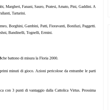
bi, Margheri, Fanani, Sauro, Pratesi, Amato, Pini, Gaddini. A
llanti, Tartarini.
meo, Borghini, Gambini, Patti, Fioravanti, Bonifazi, Paggetti.
ashni, Bandinelli, Tognelli, Ermini.
B
che battono di misura la Floria 2000.
 primi minuti di gioco. Azioni pericolose da entrambe le parti
ica con 3 punti di vantaggio dalla Cattolica Virtus. Prossima