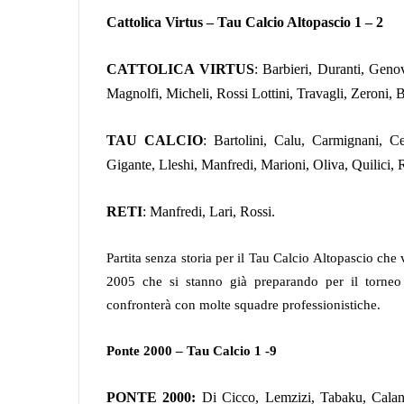
Cattolica Virtus – Tau Calcio Altopascio 1 – 2
CATTOLICA VIRTUS
: Barbieri, Duranti, Geno
Magnolfi, Micheli, Rossi Lottini, Travagli, Zeroni, B
TAU CALCIO
: Bartolini, Calu, Carmignani, Cec
Gigante, Lleshi, Manfredi, Marioni, Oliva, Quilici, R
RETI
: Manfredi, Lari, Rossi.
Partita senza storia per il Tau Calcio Altopascio che 
2005 che si stanno già preparando per il torne
confronterà con molte squadre professionistiche.
Ponte 2000 – Tau Calcio 1 -9
PONTE 2000:
Di Cicco, Lemzizi, Tabaku, Calandr