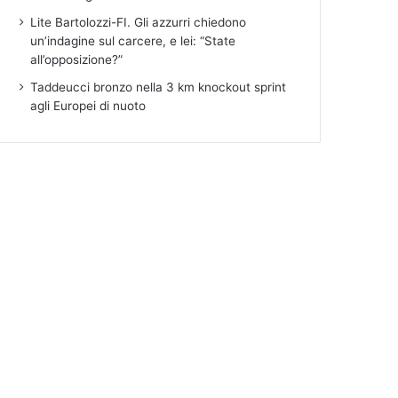
Lite Bartolozzi-FI. Gli azzurri chiedono
un’indagine sul carcere, e lei: “State
all’opposizione?”
Taddeucci bronzo nella 3 km knockout sprint
agli Europei di nuoto