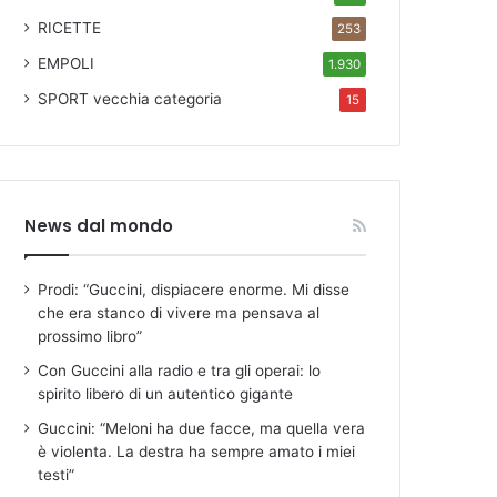
RICETTE
253
EMPOLI
1.930
SPORT
vecchia categoria
15
News dal mondo
Prodi: “Guccini, dispiacere enorme. Mi disse
che era stanco di vivere ma pensava al
prossimo libro”
Con Guccini alla radio e tra gli operai: lo
spirito libero di un autentico gigante
Guccini: “Meloni ha due facce, ma quella vera
è violenta. La destra ha sempre amato i miei
testi”