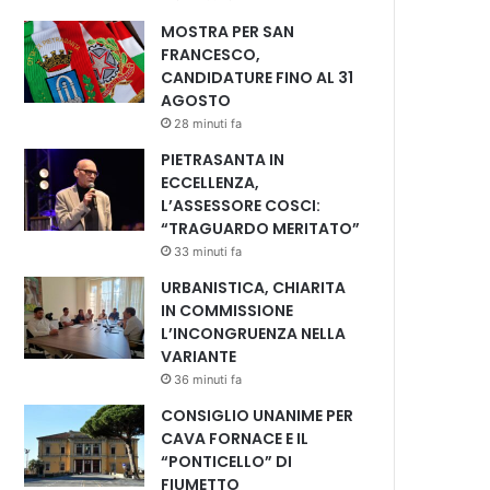
MOSTRA PER SAN
FRANCESCO,
CANDIDATURE FINO AL 31
AGOSTO
28 minuti fa
PIETRASANTA IN
ECCELLENZA,
L’ASSESSORE COSCI:
“TRAGUARDO MERITATO”
33 minuti fa
URBANISTICA, CHIARITA
IN COMMISSIONE
L’INCONGRUENZA NELLA
VARIANTE
36 minuti fa
CONSIGLIO UNANIME PER
CAVA FORNACE E IL
“PONTICELLO” DI
FIUMETTO