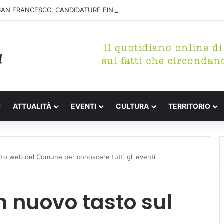
SAN FRANCESCO, CANDIDATURE FINO AL 31 AGOSTO
ATTUALITÀ
EVENTI
CULTURA
TERRITORIO
ito web del Comune per conoscere tutti gli eventi
n nuovo tasto sul