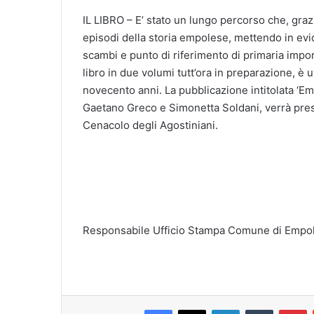
IL LIBRO – E’ stato un lungo percorso che, graz
episodi della storia empolese, mettendo in evid
scambi e punto di riferimento di primaria impor
libro in due volumi tutt’ora in preparazione, è u
novecento anni. La pubblicazione intitolata ‘Emp
Gaetano Greco e Simonetta Soldani, verrà presen
Cenacolo degli Agostiniani.
Responsabile Ufficio Stampa Comune di Empol
Facebook
X
LinkedIn
Tumblr
Pinterest