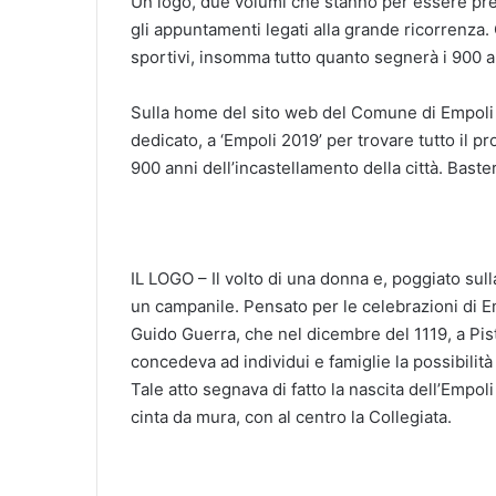
Un logo, due volumi che stanno per essere prese
gli appuntamenti legati alla grande ricorrenza
sportivi, insomma tutto quanto segnerà i 900 a
Sulla home del sito web del Comune di Empoli
dedicato, a ‘Empoli 2019’ per trovare tutto il 
900 anni dell’incastellamento della città. Baste
IL LOGO – Il volto di una donna e, poggiato sull
un campanile. Pensato per le celebrazioni di E
Guido Guerra, che nel dicembre del 1119, a Pisto
concedeva ad individui e famiglie la possibilità 
Tale atto segnava di fatto la nascita dell’Empoli
cinta da mura, con al centro la Collegiata.