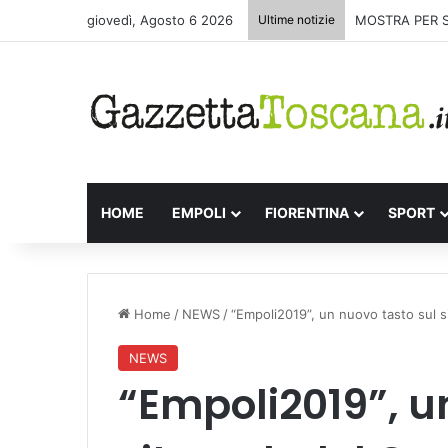
giovedì, Agosto 6 2026
Ultime notizie
MOSTRA PER 
HOME
EMPOLI
FIORENTINA
SPORT
Home
/
NEWS
/
“Empoli2019”, un nuovo tasto sul s
NEWS
“Empoli2019”, u