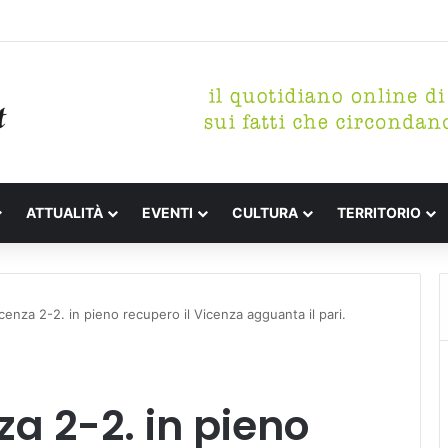
tterari Festa de l’Unità Certaldo
ATTUALITÀ
EVENTI
CULTURA
TERRITORIO
cenza 2-2. in pieno recupero il Vicenza agguanta il pari.
a 2-2. in pieno