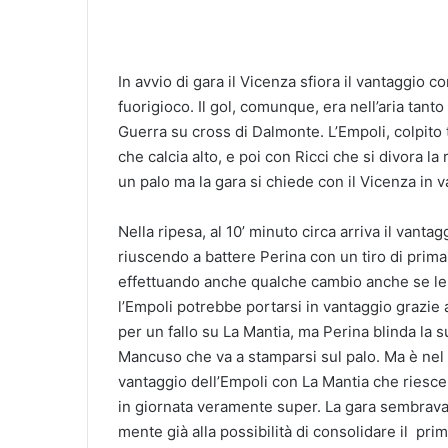
In avvio di gara il Vicenza sfiora il vantaggio
fuorigioco. Il gol, comunque, era nell’aria tanto
Guerra su cross di Dalmonte. L’Empoli, colpito 
che calcia alto, e poi con Ricci che si divora la
un palo ma la gara si chiede con il Vicenza in 
Nella ripesa, al 10’ minuto circa arriva il vant
riuscendo a battere Perina con un tiro di prima 
effettuando anche qualche cambio anche se le m
l’Empoli potrebbe portarsi in vantaggio grazie a
per un fallo su La Mantia, ma Perina blinda la s
Mancuso che va a stamparsi sul palo. Ma è nel fi
vantaggio dell’Empoli con La Mantia che riesce 
in giornata veramente super. La gara sembrava a
mente già alla possibilità di consolidare il pri