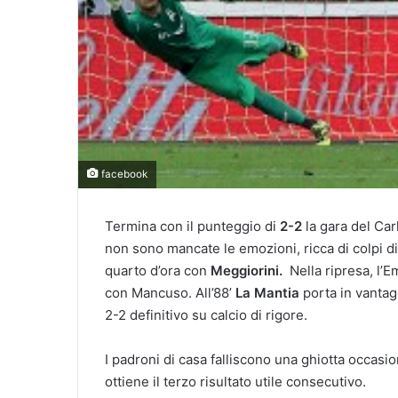
facebook
Termina con il punteggio di
2-2
la gara del Car
non sono mancate le emozioni, ricca di colpi di
quarto d’ora con
Meggiorini.
Nella ripresa, l’Em
con Mancuso. All’88’
La Mantia
porta in vantag
2-2 definitivo su calcio di rigore.
I padroni di casa falliscono una ghiotta occasion
ottiene il terzo risultato utile consecutivo.