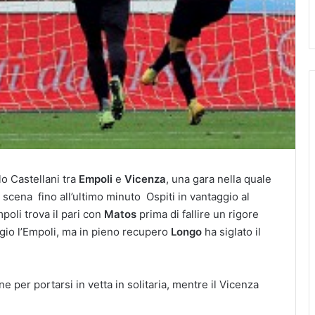
lo Castellani tra
Empoli
e
Vicenza
, una gara nella quale
 scena fino all’ultimo minuto Ospiti in vantaggio al
poli trova il pari con
Matos
prima di fallire un rigore
gio l’Empoli, ma in pieno recupero
Longo
ha siglato il
e per portarsi in vetta in solitaria, mentre il Vicenza