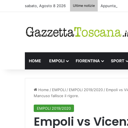
sabato, Agosto 8 2026
Ultime notizie
Appuntamenti le
HOME
EMPOLI
FIORENTINA
SPORT
Home
/
EMPOLI
/
EMPOLI 2019/2020
/
Empoli vs Vi
Mancuso fallisce il rigore.
EMPOLI 2019/2020
Empoli vs Vicenz