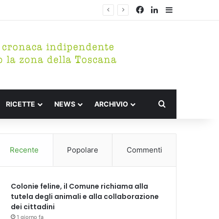
Facebook
LinkedIn
Barra lateral
Cerca per
RICETTE
NEWS
ARCHIVIO
Recente
Popolare
Commenti
Colonie feline, il Comune richiama alla
tutela degli animali e alla collaborazione
dei cittadini
1 giorno fa