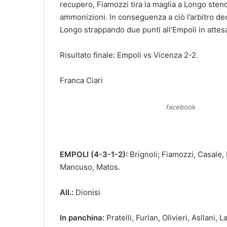
recupero, Fiamozzi tira la maglia a Longo ste
ammonizioni. In conseguenza a ciò l’arbitro decr
Longo strappando due punti all’Empoli in attesa
Risultato finale: Empoli vs Vicenza 2-2.
Franca Ciari
facebook
EMPOLI (4-3-1-2):
Brignoli; Fiamozzi, Casale, 
Mancuso, Matos.
All.:
Dionisi
In panchina:
Pratelli, Furlan, Olivieri, Asllani,