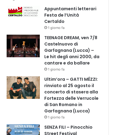
Appuntamenti letterari
Festa de l’Unità
Certaldo
1 giorno fa
TEENAGE DREAM, ven 7/8
Castelnuovo di
Garfagnana (Lucca) –
Le hit degli anni 2000, da
cantare e da ballare
1 giorno fa
Ultim’ora – GATTI MÉZZI:
rinviato al 25 agosto il
concerto di stasera alla
Fortezza delle Verrucole
di San Romano in
Garfagnana (Lucca)
1 giorno fa
SENZA FILI – Pinocchio
Street Festival