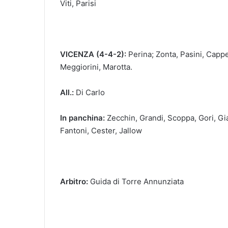
Viti, Parisi
VICENZA (4-4-2):
Perina; Zonta, Pasini, Cappe
Meggiorini, Marotta.
All.:
Di Carlo
In panchina:
Zecchin, Grandi, Scoppa, Gori, Gi
Fantoni, Cester, Jallow
Arbitro:
Guida di Torre Annunziata