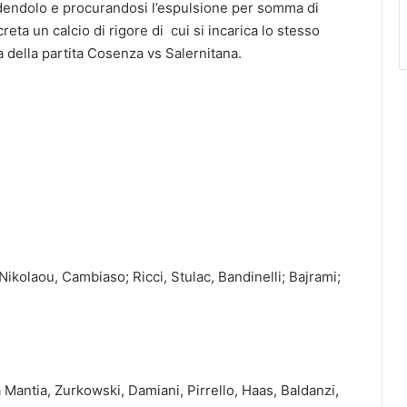
ndendolo e procurandosi l’espulsione per somma di
eta un calcio di rigore di cui si incarica lo stesso
 della partita Cosenza vs Salernitana.
Nikolaou, Cambiaso; Ricci, Stulac, Bandinelli; Bajrami;
 La Mantia, Zurkowski, Damiani, Pirrello, Haas, Baldanzi,