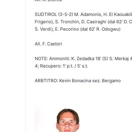
SUDTIROL (3-5-2) M. Adamonis, H. El Kaouakibi, R
Frigerio), S. Tronchin, D. Casiraghi (dal 62’ D. 
S. Verdi), E. Pecorino (dal 62’ R. Odogwu)
All. F. Castori
NOTE: Ammoniti: K. Zedadka 18’ (S) S. Merkaj 45
4; Recupero: 1’ p.t. / 5’ s.t.
ARBTITRO: Kevin Bonacina sez. Bergamo