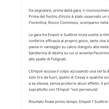
Da segnalare, prima della gara, il riconoscime
Prima del fischio d’inizio è stato osservato un 
Fiorentina, Rocco Commisso, scomparso nella
La gara tra Empoli e Sudtirol inizia subito a ri
conferire efficacia al proprio gioco, tanto che le
passa in vantaggio su calcio d’angolo alla metà 
bandierina di destra su cui si avventa Pecorin
alle spalle di Fulignati.
L’Empoli accusa il colpo accusando una certa di
solo tiro da fuori, quello di Cesay e qualche s
a se stessa, senza produrre alcun effetto. Il p
soprattutto con l’Empoli “non pervenuta”.
Risultato finale primo tempo: Empoli 1 Sudtirol