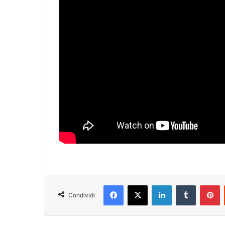
Facebook
X
LinkedIn
Tumblr
Pinterest
Condividi