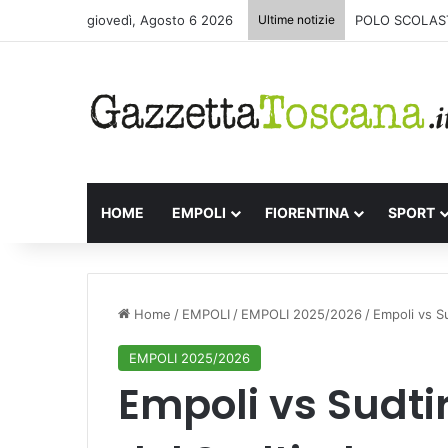
giovedì, Agosto 6 2026
Ultime notizie
POLO SCOLAST
HOME
EMPOLI
FIORENTINA
SPORT
Home
/
EMPOLI
/
EMPOLI 2025/2026
/
Empoli vs Su
EMPOLI 2025/2026
Empoli vs Sudtir