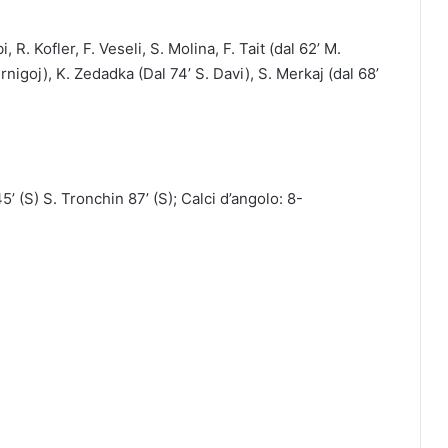
. Kofler, F. Veseli, S. Molina, F. Tait (dal 62’ M.
Crnigoj), K. Zedadka (Dal 74’ S. Davi), S. Merkaj (dal 68’
’ (S) S. Tronchin 87’ (S); Calci d’angolo: 8-