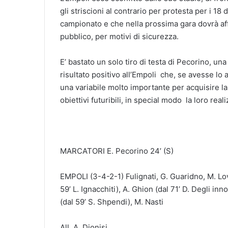
gli striscioni al contrario per protesta per i 1
campionato e che nella prossima gara dovrà affr
pubblico, per motivi di sicurezza.
E’ bastato un solo tiro di testa di Pecorino, un
risultato positivo all’Empoli che, se avesse lo 
una variabile molto importante per acquisire l
obiettivi futuribili, in special modo la loro re
MARCATORI E. Pecorino 24’ (S)
EMPOLI (3-4-2-1) Fulignati, G. Guaridno, M. Lova
59’ L. Ignacchiti), A. Ghion (dal 71’ D. Degli inn
(dal 59’ S. Shpendi), M. Nasti
All. A. Dionisi