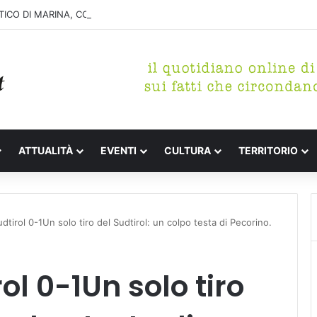
ICO DI MARINA, CONCLUSA LA DEMOLIZIONE DELL’ALA NORD-SUD
ATTUALITÀ
EVENTI
CULTURA
TERRITORIO
dtirol 0-1Un solo tiro del Sudtirol: un colpo testa di Pecorino.
ol 0-1Un solo tiro