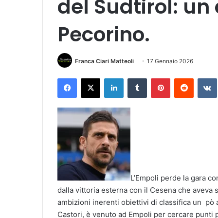
del Sudtirol: un
Pecorino.
Franca Ciari Matteoli
17 Gennaio 2026
Facebook
X
LinkedIn
Tumblr
Pinterest
Reddit
VK
L’Empoli perde la gara co
dalla vittoria esterna con il Cesena che aveva st
ambizioni inerenti obiettivi di classifica un pò 
Castori, è venuto ad Empoli per cercare punti 