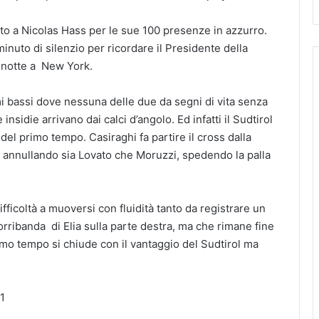
nto a Nicolas Hass per le sue 100 presenze in azzurro.
minuto di silenzio per ricordare il Presidente della
 notte a New York.
tmi bassi dove nessuna delle due da segni di vita senza
 insidie arrivano dai calci d’angolo. Ed infatti il Sudtirol
del primo tempo. Casiraghi fa partire il cross dalla
o annullando sia Lovato che Moruzzi, spedendo la palla
fficoltà a muoversi con fluidità tanto da registrare un
corribanda di Elia sulla parte destra, ma che rimane fine
rimo tempo si chiude con il vantaggio del Sudtirol ma
 1