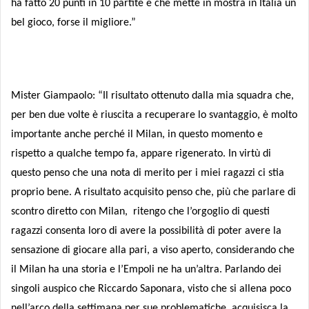
ha fatto 20 punti in 10 partite e che mette in mostra in Italia un
bel gioco, forse il migliore.”
Mister Giampaolo: “Il risultato ottenuto dalla mia squadra che,
per ben due volte è riuscita a recuperare lo svantaggio, è molto
importante anche perché il Milan, in questo momento e
rispetto a qualche tempo fa, appare rigenerato. In virtù di
questo penso che una nota di merito per i miei ragazzi ci stia
proprio bene. A risultato acquisito penso che, più che parlare di
scontro diretto con Milan,
ritengo che l’orgoglio di questi
ragazzi consenta loro di avere la possibilità di poter avere la
sensazione di giocare alla pari, a viso aperto, considerando che
il Milan ha una storia e l’Empoli ne ha un’altra. Parlando dei
singoli auspico che Riccardo Saponara, visto che si allena poco
nell’arco della settimana per sue problematiche, acquisisca la