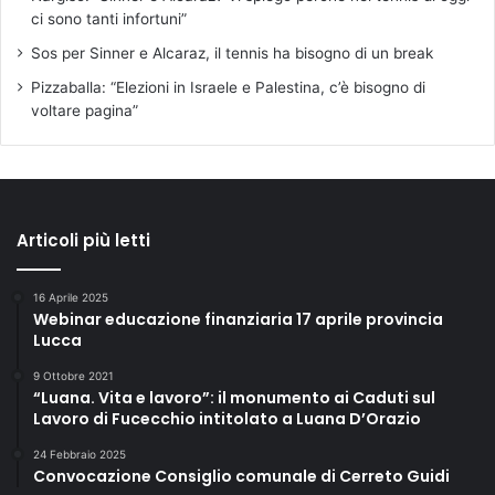
ci sono tanti infortuni”
Sos per Sinner e Alcaraz, il tennis ha bisogno di un break
Pizzaballa: “Elezioni in Israele e Palestina, c’è bisogno di
voltare pagina”
Articoli più letti
16 Aprile 2025
Webinar educazione finanziaria 17 aprile provincia
Lucca
9 Ottobre 2021
“Luana. Vita e lavoro”: il monumento ai Caduti sul
Lavoro di Fucecchio intitolato a Luana D’Orazio
24 Febbraio 2025
Convocazione Consiglio comunale di Cerreto Guidi