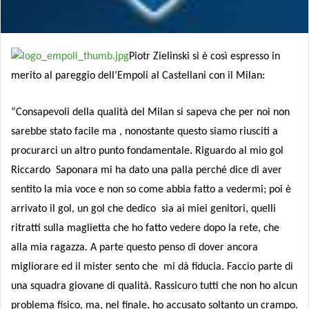
Piotr Zielinski si è così espresso in
merito al pareggio dell’Empoli al Castellani con il Milan:
“Consapevoli della qualità del Milan si sapeva che per noi non
sarebbe stato facile ma , nonostante questo siamo riusciti a
procurarci un altro punto fondamentale. Riguardo al mio gol
Riccardo
Saponara mi ha dato una palla perché dice di aver
sentito la mia voce e non so come abbia fatto a vedermi; poi è
arrivato il gol, un gol che dedico sia ai miei genitori, quelli
ritratti sulla maglietta che ho fatto vedere dopo la rete, che
alla mia ragazza. A parte questo penso di dover ancora
migliorare ed il mister sento che mi dà fiducia. Faccio parte di
una squadra giovane di qualità. Rassicuro tutti che non ho alcun
problema fisico, ma, nel finale, ho accusato soltanto un crampo.