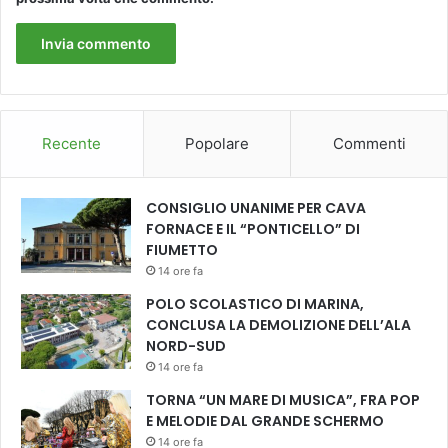
Recente
Popolare
Commenti
CONSIGLIO UNANIME PER CAVA
FORNACE E IL “PONTICELLO” DI
FIUMETTO
14 ore fa
POLO SCOLASTICO DI MARINA,
CONCLUSA LA DEMOLIZIONE DELL’ALA
NORD-SUD
14 ore fa
TORNA “UN MARE DI MUSICA”, FRA POP
E MELODIE DAL GRANDE SCHERMO
14 ore fa