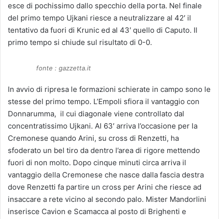
esce di pochissimo dallo specchio della porta. Nel finale
del primo tempo Ujkani riesce a neutralizzare al 42′ il
tentativo da fuori di Krunic ed al 43′ quello di Caputo. Il
primo tempo si chiude sul risultato di 0-0.
fonte : gazzetta.it
In avvio di ripresa le formazioni schierate in campo sono le
stesse del primo tempo. L’Empoli sfiora il vantaggio con
Donnarumma, il cui diagonale viene controllato dal
concentratissimo Ujkani. Al 63′ arriva l’occasione per la
Cremonese quando Arini, su cross di Renzetti, ha
sfoderato un bel tiro da dentro l’area di rigore mettendo
fuori di non molto. Dopo cinque minuti circa arriva il
vantaggio della Cremonese che nasce dalla fascia destra
dove Renzetti fa partire un cross per Arini che riesce ad
insaccare a rete vicino al secondo palo. Mister Mandorlini
inserisce Cavion e Scamacca al posto di Brighenti e