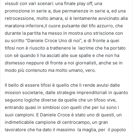
vissuti con vari scenari: una finale play off, una
promozione in serie a, due permanenze in serie a, ed una
retrocessione, molto amara, si è lentamente avvicinato alla
maratona inferiore,il cuore pulsante del tifo azzurro, che
durante la partita ha messo in mostra uno striscione con
su scritto “Daniele Croce Uno di noi”, e di fronte a quei
tifosi non è riuscito a trattenere le lacrime che ha portato
con sè quando li ha asciati alle sue spalle e che non ha
dismesso neppure di fronte a noi giornalisti, anche se in
modo più contenuto ma molto umano, vero.
Il bello di essere tifosi è quello che li rende avulsi dalle
mission societarie, dalle strategie imprenditoriali in quanto
seguono logiche diverse da quelle che un tifoso vive,
entrando quasi in simbiosi con quelli che per lui sono i
suoi campioni. E Daniele Croce è stato uno di questi, un
indimeticabile campione di centrocampo, un gran
lavoratore che ha dato il massimo la maglia, per il popolo