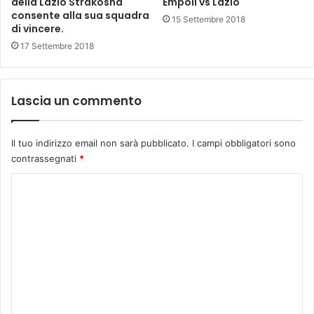
Empoli vs Lazio
della Lazio Strakosha
i
consente alla sua squadra
o
15 Settembre 2018
di vincere.
a
l
17 Settembre 2018
S
a
n
Lascia un commento
J
a
c
Il tuo indirizzo email non sarà pubblicato.
I campi obbligatori sono
o
contrassegnati
*
p
o
C
d
o
i
P
m
i
m
s
t
e
o
n
i
t
a