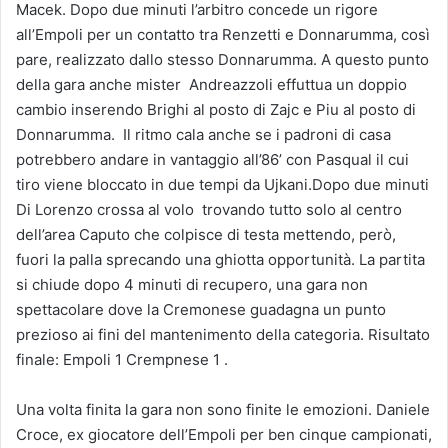
Macek. Dopo due minuti l’arbitro concede un rigore
all’Empoli per un contatto tra Renzetti e Donnarumma, così
pare, realizzato dallo stesso Donnarumma. A questo punto
della gara anche mister Andreazzoli effuttua un doppio
cambio inserendo Brighi al posto di Zajc e Piu al posto di
Donnarumma. Il ritmo cala anche se i padroni di casa
potrebbero andare in vantaggio all’86’ con Pasqual il cui
tiro viene bloccato in due tempi da Ujkani.Dopo due minuti
Di Lorenzo crossa al volo trovando tutto solo al centro
dell’area Caputo che colpisce di testa mettendo, però,
fuori la palla sprecando una ghiotta opportunità. La partita
si chiude dopo 4 minuti di recupero, una gara non
spettacolare dove la Cremonese guadagna un punto
prezioso ai fini del mantenimento della categoria. Risultato
finale: Empoli 1 Crempnese 1 .
Una volta finita la gara non sono finite le emozioni. Daniele
Croce, ex giocatore dell’Empoli per ben cinque campionati,