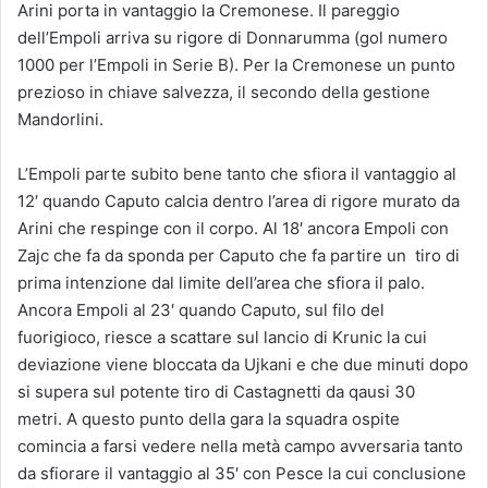
Arini porta in vantaggio la Cremonese. Il pareggio
dell’Empoli arriva su rigore di Donnarumma (gol numero
1000 per l’Empoli in Serie B). Per la Cremonese un punto
prezioso in chiave salvezza, il secondo della gestione
Mandorlini.
L’Empoli parte subito bene tanto che sfiora il vantaggio al
12′ quando Caputo calcia dentro l’area di rigore murato da
Arini che respinge con il corpo. Al 18′ ancora Empoli con
Zajc che fa da sponda per Caputo che fa partire un tiro di
prima intenzione dal limite dell’area che sfiora il palo.
Ancora Empoli al 23′ quando Caputo, sul filo del
fuorigioco, riesce a scattare sul lancio di Krunic la cui
deviazione viene bloccata da Ujkani e che due minuti dopo
si supera sul potente tiro di Castagnetti da qausi 30
metri. A questo punto della gara la squadra ospite
comincia a farsi vedere nella metà campo avversaria tanto
da sfiorare il vantaggio al 35′ con Pesce la cui conclusione