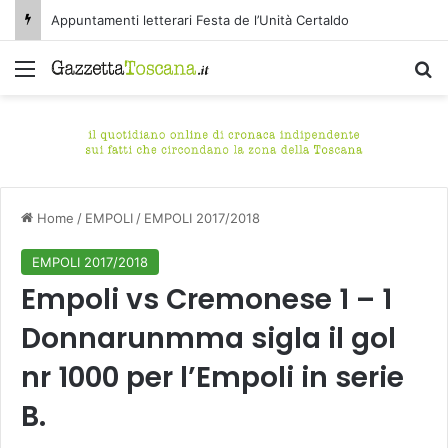
Appuntamenti letterari Festa de l’Unità Certaldo
Menu
C
Home
/
EMPOLI
/
EMPOLI 2017/2018
EMPOLI 2017/2018
Empoli vs Cremonese 1 – 1
Donnarunmma sigla il gol
nr 1000 per l’Empoli in serie
B.