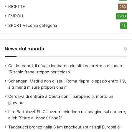
RICETTE
253
EMPOLI
1.930
SPORT
vecchia categoria
15
News dal mondo
Caldo record, il rifugio lombardo più alto costretto a chiudere:
“Rischio frane, troppo pericoloso”
Schengen, Madrid non ci sta: “Roma riapra lo spazio entro il 9,
altrimenti misure proporzionali”
Cercava di entrare a Ceuta con il parapendio, morto un
giovane
Lite Bartolozzi-FI. Gli azzurri chiedono un’indagine sul carcere,
e lei: “State all’opposizione?”
Taddeucci bronzo nella 3 km knockout sprint agli Europei di