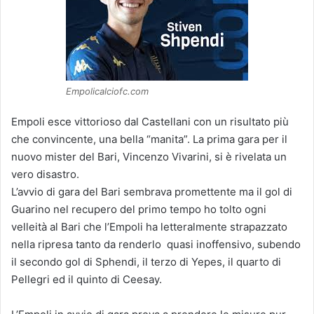
Empolicalciofc.com
Empoli esce vittorioso dal Castellani con un risultato più
che convincente, una bella “manita”. La prima gara per il
nuovo mister del Bari, Vincenzo Vivarini, si è rivelata un
vero disastro.
L’avvio di gara del Bari sembrava promettente ma il gol di
Guarino nel recupero del primo tempo ho tolto ogni
velleità al Bari che l’Empoli ha letteralmente strapazzato
nella ripresa tanto da renderlo quasi inoffensivo, subendo
il secondo gol di Sphendi, il terzo di Yepes, il quarto di
Pellegri ed il quinto di Ceesay.