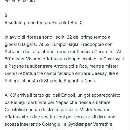
calcio piazzato.
ù
Risultato primo tempo: Empoli 1 Bari 0.
In avvio di ripresa sono i soliti 22 del primo tempo a
giocarsi la gara. Al 52′ l’Empoli sigla il raddoppio con
Sphendi che, di piattone, rende inoffensivo Cerofolini. Al
60′ mister Vivarini effettua un doppio cambio : a Castrovilli
e Pagano fa subentrare Antonucci e Rao, mentre mister
Dionisi effettua tre cambi facendo entrare Ceesay, Ilie e
Pellegri al posto di Shpendi, Saporiti e Nasti.
Al 66′ arriva il terzo gol dell’Empoli, un gol apparecchiato
da Pellegri dal limite per Yepes che riesce a battere
Cerofolini con un destro imparabile. Mister Vivarini
effettua altre due sostituzioni per cercare di dare una
scossa inserendo Colangiuli e Gytkjær per Verreth e