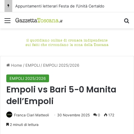
Appuntamenti letterari Festa de l’Unità Certaldo
Menu
C
Home
/
EMPOLI
/
EMPOLI 2025/2026
EMPOLI 2025/2026
Empoli vs Bari 5-0 Manita
dell’Empoli
Franca Ciari Matteoli
30 Novembre 2025
0
172
2 minuti di lettura