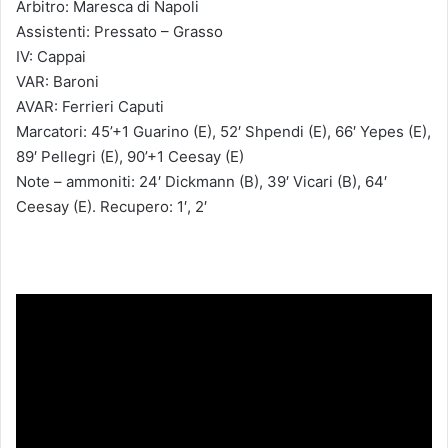
Arbitro: Maresca di Napoli
Assistenti: Pressato – Grasso
IV: Cappai
VAR: Baroni
AVAR: Ferrieri Caputi
Marcatori: 45’+1 Guarino (E), 52′ Shpendi (E), 66′ Yepes (E),
89′ Pellegri (E), 90’+1 Ceesay (E)
Note – ammoniti: 24′ Dickmann (B), 39′ Vicari (B), 64′
Ceesay (E). Recupero: 1′, 2′