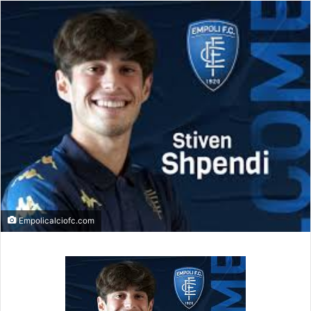
Empolicalciofc.com