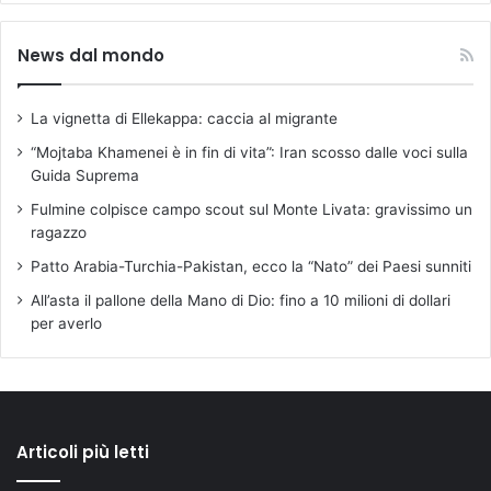
News dal mondo
La vignetta di Ellekappa: caccia al migrante
“Mojtaba Khamenei è in fin di vita”: Iran scosso dalle voci sulla
Guida Suprema
Fulmine colpisce campo scout sul Monte Livata: gravissimo un
ragazzo
Patto Arabia-Turchia-Pakistan, ecco la “Nato” dei Paesi sunniti
All’asta il pallone della Mano di Dio: fino a 10 milioni di dollari
per averlo
Articoli più letti