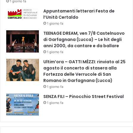
1 giorno fa
Appuntamenti letterari Festa de
l’Unità Certaldo
1 giorno fa
TEENAGE DREAM, ven 7/8 Castelnuovo
di Garfagnana (Lucca) – Le hit degli
anni 2000, da cantare e da ballare
1 giorno fa
Ultim’ora – GATTI MÉZZI: rinviato al 25
agosto il concerto di stasera alla
Fortezza delle Verrucole di San
Romano in Garfagnana (Lucca)
1 giorno fa
SENZA FILI – Pinocchio Street Festival
1 giorno fa