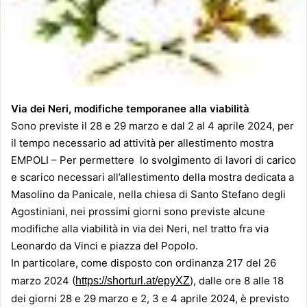
Via dei Neri, modifiche temporanee alla viabilità
Sono previste il 28 e 29
marzo
e dal 2 al
4 aprile 2024, per
il tempo necessario ad attività per allestimento mostra
EMPOLI – Per permettere lo svolgimento di lavori di carico
e scarico necessari all’allestimento della mostra dedicata a
Masolino da Panicale, nella chiesa di Santo Stefano degli
Agostiniani, nei prossimi giorni sono previste alcune
modifiche alla viabilità in via dei Neri, nel tratto fra via
Leonardo da Vinci e piazza del Popolo.
In particolare, come disposto con ordinanza 217 del
26
marzo 2024 (
)
, dalle ore 8 alle 18
https://shorturl.at/epyXZ
dei giorni 28 e 29
marzo e 2
,
3 e
4 aprile 2024
, è previsto