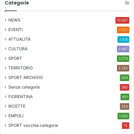
Categorie
NEWS
10.947
EVENTI
9.252
ATTUALITÀ
3.818
CULTURA
3.587
SPORT
3.079
TERRITORIO
2.325
SPORT ARCHIVIO
629
Senza categoria
360
FIORENTINA
651
RICETTE
253
EMPOLI
1.930
SPORT
vecchia categoria
15