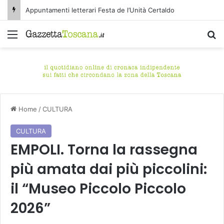
Appuntamenti letterari Festa de l’Unità Certaldo
Menu
C
Home
/
CULTURA
CULTURA
EMPOLI. Torna la rassegna
più amata dai più piccolini:
il “Museo Piccolo Piccolo
2026”