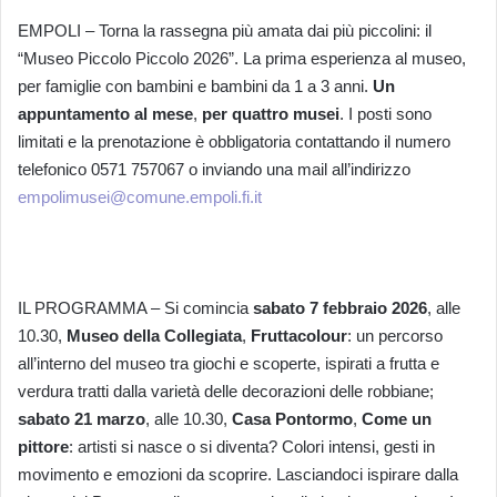
EMPOLI – Torna la rassegna più amata dai più piccolini: il
“Museo Piccolo Piccolo 2026”. La prima esperienza al museo,
per famiglie con bambini e bambini da 1 a 3 anni.
Un
appuntamento al mese
,
per quattro musei
. I posti sono
limitati e la prenotazione è obbligatoria contattando il numero
telefonico 0571 757067 o inviando una mail all’indirizzo
empolimusei@comune.empoli.fi.it
IL PROGRAMMA – Si comincia
sabato 7 febbraio 2026
, alle
10.30,
Museo della Collegiata
,
Fruttacolour
: un percorso
all’interno del museo tra giochi e scoperte, ispirati a frutta e
verdura tratti dalla varietà delle decorazioni delle robbiane;
sabato 21 marzo
, alle 10.30,
Casa Pontormo
,
Come un
pittore
: artisti si nasce o si diventa? Colori intensi, gesti in
movimento e emozioni da scoprire. Lasciandoci ispirare dalla