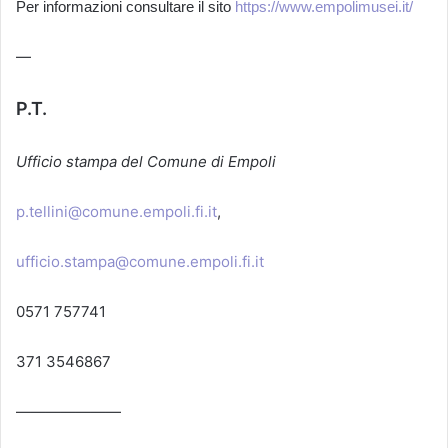
Per informazioni consultare il sito
https://www.empolimusei.it/
—
P.T.
Ufficio stampa del Comune di Empoli
p.tellini@comune.empoli.fi.it
,
ufficio.stampa@comune.empoli.fi.it
0571 757741
371 3546867
———————