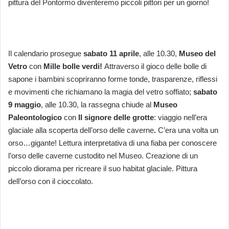
pittura del Pontormo diventeremo piccoli pittori per un giorno!
Il calendario prosegue
sabato 11 aprile
, alle 10.30,
Museo del
Vetro
con
Mille bolle verdi!
Attraverso il gioco delle bolle di
sapone i bambini scopriranno forme tonde, trasparenze, riflessi
e movimenti che richiamano la magia del vetro soffiato;
sabato
9 maggio
, alle 10.30, la rassegna chiude al
Museo
Paleontologico
con
Il signore delle grotte
: viaggio nell’era
glaciale alla scoperta dell’orso delle caverne
.
C’era una volta un
orso…gigante! Lettura interpretativa di una fiaba per conoscere
l’orso delle caverne custodito nel Museo. Creazione di un
piccolo diorama per ricreare il suo habitat glaciale. Pittura
dell’orso con il cioccolato.