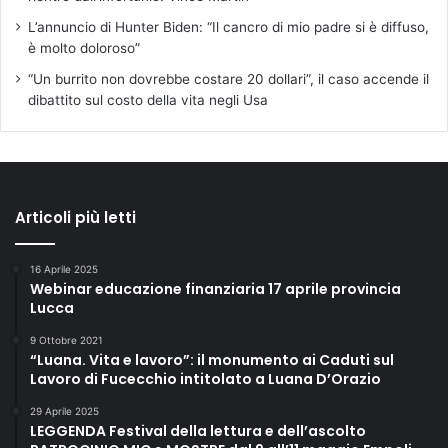
L’annuncio di Hunter Biden: “Il cancro di mio padre si è diffuso,
è molto doloroso”
“Un burrito non dovrebbe costare 20 dollari”, il caso accende il
dibattito sul costo della vita negli Usa
Articoli più letti
16 Aprile 2025
Webinar educazione finanziaria 17 aprile provincia
Lucca
9 Ottobre 2021
“Luana. Vita e lavoro”: il monumento ai Caduti sul
Lavoro di Fucecchio intitolato a Luana D’Orazio
29 Aprile 2025
LEGGENDA Festival della lettura e dell’ascolto