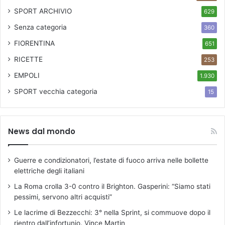
SPORT ARCHIVIO
629
Senza categoria
360
FIORENTINA
651
RICETTE
253
EMPOLI
1.930
SPORT
vecchia categoria
15
News dal mondo
Guerre e condizionatori, l’estate di fuoco arriva nelle bollette
elettriche degli italiani
La Roma crolla 3-0 contro il Brighton. Gasperini: “Siamo stati
pessimi, servono altri acquisti”
Le lacrime di Bezzecchi: 3° nella Sprint, si commuove dopo il
rientro dall’infortunio. Vince Martin