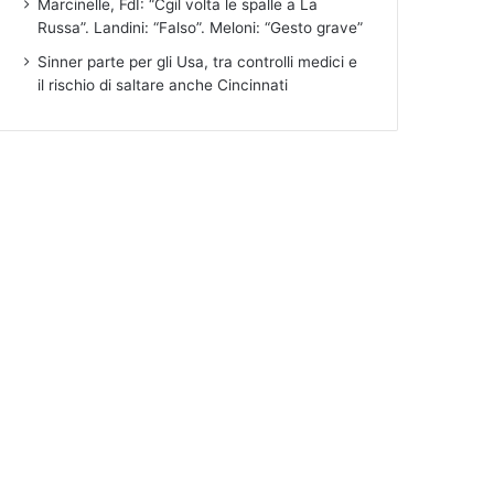
Marcinelle, FdI: “Cgil volta le spalle a La
Russa”. Landini: “Falso”. Meloni: “Gesto grave”
Sinner parte per gli Usa, tra controlli medici e
il rischio di saltare anche Cincinnati