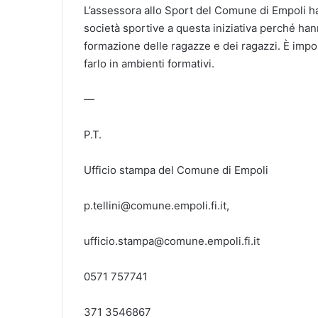
L’assessora allo Sport del Comune di Empoli ha
società sportive a questa iniziativa perché ha
formazione delle ragazze e dei ragazzi. È impor
farlo in ambienti formativi.
—
P.T.
Ufficio stampa del Comune di Empoli
p.tellini@comune.empoli.fi.it,
ufficio.stampa@comune.empoli.fi.it
0571 757741
371 3546867