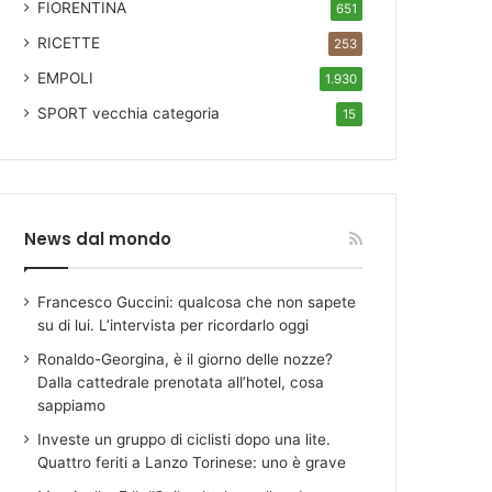
FIORENTINA
651
RICETTE
253
EMPOLI
1.930
SPORT
vecchia categoria
15
News dal mondo
Francesco Guccini: qualcosa che non sapete
su di lui. L’intervista per ricordarlo oggi
Ronaldo-Georgina, è il giorno delle nozze?
Dalla cattedrale prenotata all’hotel, cosa
sappiamo
Investe un gruppo di ciclisti dopo una lite.
Quattro feriti a Lanzo Torinese: uno è grave