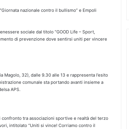
“Giornata nazionale contro il bullismo” e Empoli
benessere sociale dal titolo “GOOD Life – Sport,
mento di prevenzione dove sentirsi uniti per vincere
via Magolo, 32), dalle 9.30 alle 13 e rappresenta l’esito
nistrazione comunale sta portando avanti insieme a
delsa APS.
i confronto tra associazioni sportive e realtà del terzo
ri, intitolato “Uniti si vince! Corriamo contro il