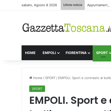
sabato, Agosto 8 2026
Ultime notizie
Appuntamenti le
HOME
EMPOLI
FIORENTINA
SPORT
Home
/
SPORT
/
EMPOLI. Sport e contrasto al bulli
SPORT
EMPOLI. Sport e 