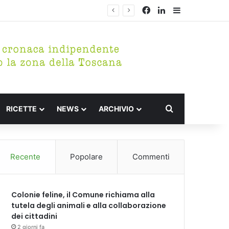
Facebook
LinkedIn
Barra lateral
Cerca per
RICETTE
NEWS
ARCHIVIO
Recente
Popolare
Commenti
Colonie feline, il Comune richiama alla
tutela degli animali e alla collaborazione
dei cittadini
2 giorni fa