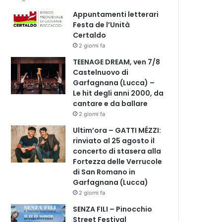
Appuntamenti letterari
Festa de l’Unità
Certaldo
2 giorni fa
TEENAGE DREAM, ven 7/8
Castelnuovo di
Garfagnana (Lucca) –
Le hit degli anni 2000, da
cantare e da ballare
2 giorni fa
Ultim’ora – GATTI MÉZZI:
rinviato al 25 agosto il
concerto di stasera alla
Fortezza delle Verrucole
di San Romano in
Garfagnana (Lucca)
2 giorni fa
SENZA FILI – Pinocchio
Street Festival