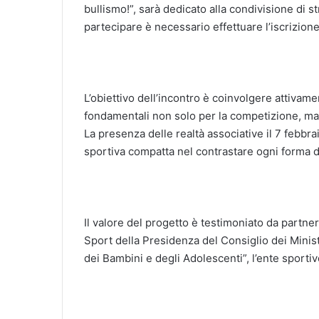
bullismo!”, sarà dedicato alla condivisione di 
partecipare è necessario effettuare l’iscrizi
L’obiettivo dell’incontro è coinvolgere attivamen
fondamentali non solo per la competizione, ma
La presenza delle realtà associative il 7 febbr
sportiva compatta nel contrastare ogni forma d
Il valore del progetto è testimoniato da partne
Sport della Presidenza del Consiglio dei Ministr
dei Bambini e degli Adolescenti”, l’ente sporti