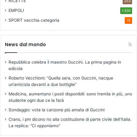
RICETTE
253
EMPOLI
1.930
SPORT
vecchia categoria
15
News dal mondo
Repubblica celebra il maestro Guccini. La prima pagina in
edicola
Roberto Vecchioni: “Quella sera, con Guccini, nacque
un’amicizia davanti a due bottiglie”
Medicina, aumentano i posti disponibili: sono tremila in più, uno
studente ogni due ce la farà
Sondaggio: vota la canzone più amata di Guccini
Crans, i pm dicono no alla costituzione di parte civile dell’Italia.
La replica: “Ci opponiamo”