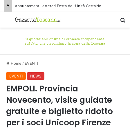
Appuntamenti letterari Festa de l’Unità Certaldo
Menu
C
Home
/
EVENTI
EVENTI
NEWS
EMPOLI. Provincia
Novecento, visite guidate
gratuite e biglietto ridotto
per i soci Unicoop Firenze