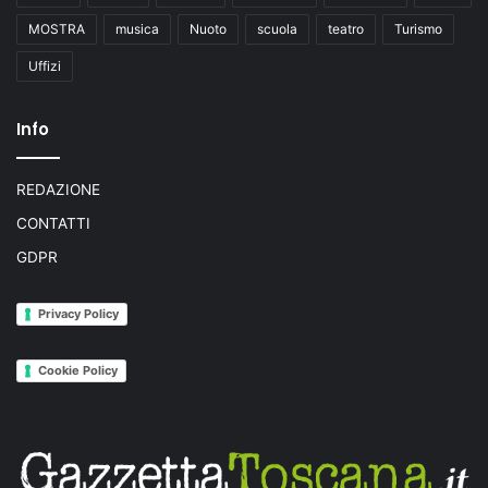
MOSTRA
musica
Nuoto
scuola
teatro
Turismo
Uffizi
Info
REDAZIONE
CONTATTI
GDPR
Privacy Policy
Cookie Policy