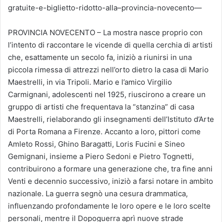
gratuite-e-biglietto-ridotto-alla–provincia-novecento—
PROVINCIA NOVECENTO – La mostra nasce proprio con
l’intento di raccontare le vicende di quella cerchia di artisti
che, esattamente un secolo fa, iniziò a riunirsi in una
piccola rimessa di attrezzi nell’orto dietro la casa di Mario
Maestrelli, in via Tripoli. Mario e l’amico Virgilio
Carmignani, adolescenti nel 1925, riuscirono a creare un
gruppo di artisti che frequentava la “stanzina” di casa
Maestrelli, rielaborando gli insegnamenti dell’Istituto d’Arte
di Porta Romana a Firenze. Accanto a loro, pittori come
Amleto Rossi, Ghino Baragatti, Loris Fucini e Sineo
Gemignani, insieme a Piero Sedoni e Pietro Tognetti,
contribuirono a formare una generazione che, tra fine anni
Venti e decennio successivo, iniziò a farsi notare in ambito
nazionale. La guerra segnò una cesura drammatica,
influenzando profondamente le loro opere e le loro scelte
personali, mentre il Dopoguerra aprì nuove strade