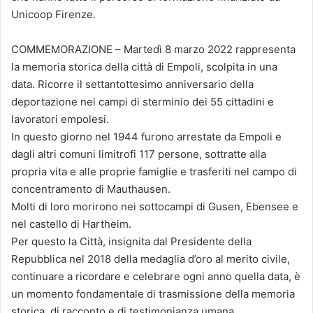
Unicoop Firenze.
COMMEMORAZIONE – Martedì 8 marzo 2022 rappresenta
la memoria storica della città di Empoli, scolpita in una
data. Ricorre il settantottesimo anniversario della
deportazione nei campi di sterminio dei 55 cittadini e
lavoratori empolesi.
In questo giorno nel 1944 furono arrestate da Empoli e
dagli altri comuni limitrofi 117 persone, sottratte alla
propria vita e alle proprie famiglie e trasferiti nel campo di
concentramento di Mauthausen.
Molti di loro morirono nei sottocampi di Gusen, Ebensee e
nel castello di Hartheim.
Per questo la Città, insignita dal Presidente della
Repubblica nel 2018 della medaglia d’oro al merito civile,
continuare a ricordare e celebrare ogni anno quella data, è
un momento fondamentale di trasmissione della memoria
storica, di racconto e di testimonianza umana.