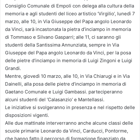
Consiglio Comunale di Empoli con delega alla cultura della
memoria e agli studenti del liceo artistico ‘Virgilio’, lunedì 7
marzo, alle 10, in Via Giuseppe del Papa angolo Leonardo
da Vinci, sarà incastonata la pietra d’inciampo in memoria
di Tommaso e Silvano Gasparri; alle 11, ci saranno gli
studenti della Santissima Annunziata, sempre in Via
Giuseppe del Papa angolo Leonardo da Vinci, per la posa
delle pietre d’inciampo in memoria di Luigi Zingoni e Luigi
Grandi.
Mentre, giovedì 10 marzo, alle 10, in Via Chiarugi e in Via
Dainelli, alla posa delle pietre d’inciampo in memoria di
Gaetano Comunale e Luigi Gambassi. parteciperanno
alcuni studenti del ‘Calasanzio’ e Mantellassi.
Le iniziative si svolgeranno in presenza e nel rispetto delle
disposizioni vigenti.
Alle due mattinate interverranno anche alcune classi delle
scuole primarie Leonardo da Vinci, Carducci, Pontorme,
che hanno fatto il percorso di formazione finanziato da