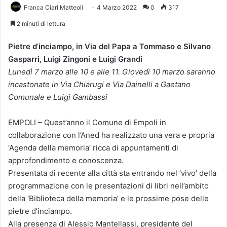
Franca Ciari Matteoli
4 Marzo 2022
0
317
2 minuti di lettura
Pietre d’inciampo, in Via del Papa a Tommaso e Silvano
Gasparri, Luigi Zingoni e Luigi Grandi
Lunedì 7 marzo alle 10 e alle 11. Giovedì 10 marzo saranno
incastonate in Via Chiarugi e Via Dainelli a Gaetano
Comunale e Luigi Gambassi
EMPOLI – Quest’anno il Comune di Empoli in
collaborazione con l’Aned ha realizzato una vera e propria
‘Agenda della memoria’ ricca di appuntamenti di
approfondimento e conoscenza.
Presentata di recente alla città sta entrando nel ‘vivo’ della
programmazione con le presentazioni di libri nell’ambito
della ‘Biblioteca della memoria’ e le prossime pose delle
pietre d’inciampo.
Alla presenza di Alessio Mantellassi, presidente del