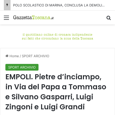
POLO SCOLASTICO DI MARINA, CONCLUSA LA DEMOLIZIONE DELL’ALA NORD-SUD
Menu
C
Home
/
SPORT ARCHIVIO
SPORT ARCHIVIO
EMPOLI. Pietre d’inciampo,
in Via del Papa a Tommaso
e Silvano Gasparri, Luigi
Zingoni e Luigi Grandi