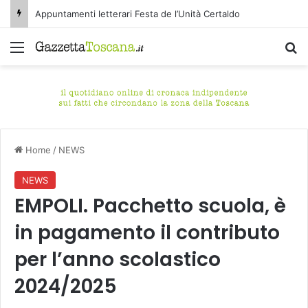
Appuntamenti letterari Festa de l’Unità Certaldo
Menu
C
Home
/
NEWS
NEWS
EMPOLI. Pacchetto scuola, è
in pagamento il contributo
per l’anno scolastico
2024/2025