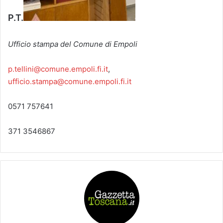
P.T.
Ufficio stampa del Comune di Empoli
p.tellini@comune.empoli.fi.it
,
ufficio.stampa@comune.empoli.fi.it
0571 757641
371 3546867