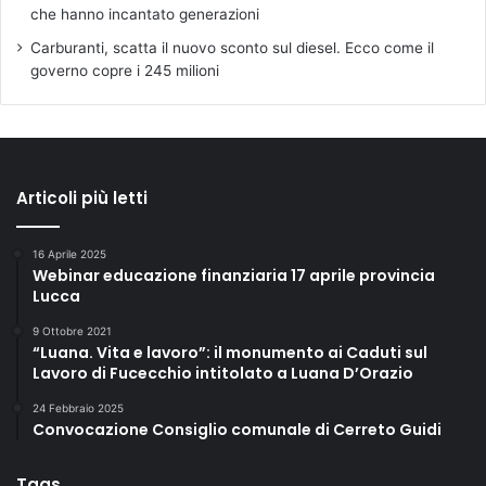
che hanno incantato generazioni
Carburanti, scatta il nuovo sconto sul diesel. Ecco come il
governo copre i 245 milioni
Articoli più letti
16 Aprile 2025
Webinar educazione finanziaria 17 aprile provincia
Lucca
9 Ottobre 2021
“Luana. Vita e lavoro”: il monumento ai Caduti sul
Lavoro di Fucecchio intitolato a Luana D’Orazio
24 Febbraio 2025
Convocazione Consiglio comunale di Cerreto Guidi
Tags