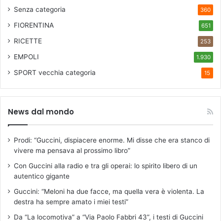
Senza categoria
360
FIORENTINA
651
RICETTE
253
EMPOLI
1.930
SPORT
vecchia categoria
15
News dal mondo
Prodi: “Guccini, dispiacere enorme. Mi disse che era stanco di
vivere ma pensava al prossimo libro”
Con Guccini alla radio e tra gli operai: lo spirito libero di un
autentico gigante
Guccini: “Meloni ha due facce, ma quella vera è violenta. La
destra ha sempre amato i miei testi”
Da “La locomotiva” a “Via Paolo Fabbri 43”, i testi di Guccini