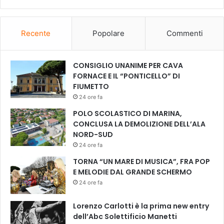
Recente
Popolare
Commenti
CONSIGLIO UNANIME PER CAVA
FORNACE E IL “PONTICELLO” DI
FIUMETTO
24 ore fa
POLO SCOLASTICO DI MARINA,
CONCLUSA LA DEMOLIZIONE DELL’ALA
NORD-SUD
24 ore fa
TORNA “UN MARE DI MUSICA”, FRA POP
E MELODIE DAL GRANDE SCHERMO
24 ore fa
Lorenzo Carlotti è la prima new entry
dell’Abc Solettificio Manetti