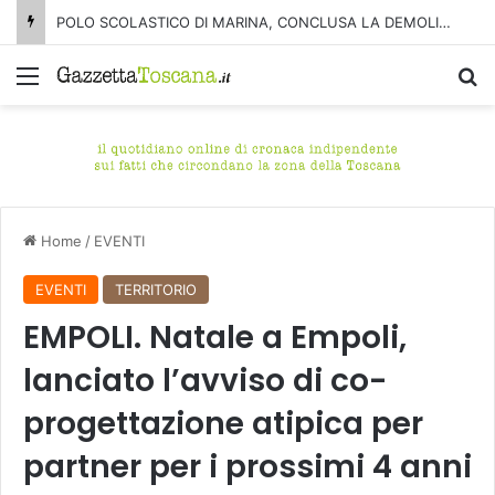
POLO SCOLASTICO DI MARINA, CONCLUSA LA DEMOLIZIONE DELL’ALA NORD-SUD
Menu
C
Home
/
EVENTI
EVENTI
TERRITORIO
EMPOLI. Natale a Empoli,
lanciato l’avviso di co-
progettazione atipica per
partner per i prossimi 4 anni