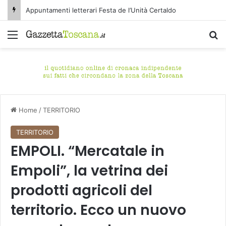
Appuntamenti letterari Festa de l’Unità Certaldo
Menu
C
Home
/
TERRITORIO
TERRITORIO
EMPOLI. “Mercatale in
Empoli”, la vetrina dei
prodotti agricoli del
territorio. Ecco un nuovo