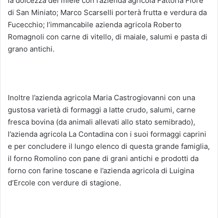
la dolcezza del miele con l’azienda agricola Fattoria Fiore
di San Miniato; Marco Scarselli porterà frutta e verdura da
Fucecchio; l’immancabile azienda agricola Roberto
Romagnoli con carne di vitello, di maiale, salumi e pasta di
grano antichi.
Inoltre l’azienda agricola Maria Castrogiovanni con una
gustosa varietà di formaggi a latte crudo, salumi, carne
fresca bovina (da animali allevati allo stato semibrado),
l’azienda agricola La Contadina con i suoi formaggi caprini
e per concludere il lungo elenco di questa grande famiglia,
il forno Romolino con pane di grani antichi e prodotti da
forno con farine toscane e l’azienda agricola di Luigina
d’Ercole con verdure di stagione.