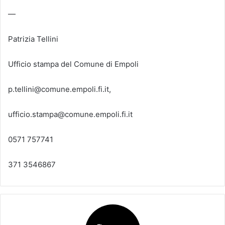
—
Patrizia Tellini
Ufficio stampa del Comune di Empoli
p.tellini@comune.empoli.fi.it,
ufficio.stampa@comune.empoli.fi.it
0571 757741
371 3546867