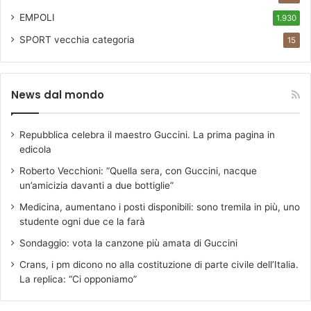
EMPOLI
1.930
SPORT
vecchia categoria
15
News dal mondo
Repubblica celebra il maestro Guccini. La prima pagina in
edicola
Roberto Vecchioni: “Quella sera, con Guccini, nacque
un’amicizia davanti a due bottiglie”
Medicina, aumentano i posti disponibili: sono tremila in più, uno
studente ogni due ce la farà
Sondaggio: vota la canzone più amata di Guccini
Crans, i pm dicono no alla costituzione di parte civile dell’Italia.
La replica: “Ci opponiamo”