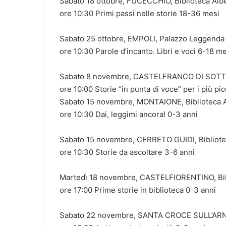
Sabato 18 ottobre, FUCECCHIO, Biblioteca Alb
ore 10:30 Primi passi nelle storie 18-36 mesi
Sabato 25 ottobre, EMPOLI, Palazzo Leggenda
ore 10:30 Parole d’incanto. Libri e voci 6-18 m
Sabato 8 novembre, CASTELFRANCO DI SOTTO,
ore 10:00 Storie “in punta di voce” per i più pic
Sabato 15 novembre, MONTAIONE, Biblioteca 
ore 10:30 Dai, leggimi ancora! 0-3 anni
Sabato 15 novembre, CERRETO GUIDI, Bibliot
ore 10:30 Storie da ascoltare 3-6 anni
Martedì 18 novembre, CASTELFIORENTINO, Bibl
ore 17:00 Prime storie in biblioteca 0-3 anni
Sabato 22 novembre, SANTA CROCE SULL’ARNO,