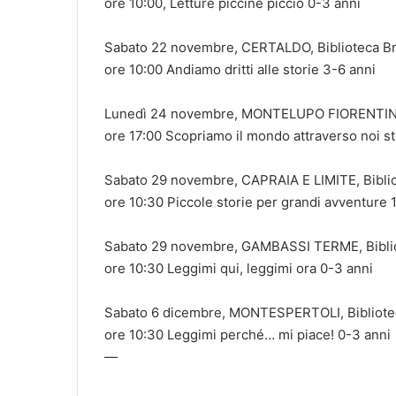
ore 10:00, Letture piccine picciò 0-3 anni
Sabato 22 novembre, CERTALDO, Biblioteca Br
ore 10:00 Andiamo dritti alle storie 3-6 anni
Lunedì 24 novembre, MONTELUPO FIORENTINO,
ore 17:00 Scopriamo il mondo attraverso noi st
Sabato 29 novembre, CAPRAIA E LIMITE, Bibli
ore 10:30 Piccole storie per grandi avventure
Sabato 29 novembre, GAMBASSI TERME, Bibli
ore 10:30 Leggimi qui, leggimi ora 0-3 anni
Sabato 6 dicembre, MONTESPERTOLI, Bibliotec
ore 10:30 Leggimi perché… mi piace! 0-3 anni
—