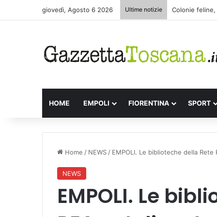
giovedì, Agosto 6 2026
Ultime notizie
Colonie feline,
HOME
EMPOLI
FIORENTINA
SPORT
Home
/
NEWS
/
EMPOLI. Le biblioteche della Rete
NEWS
EMPOLI. Le bibli