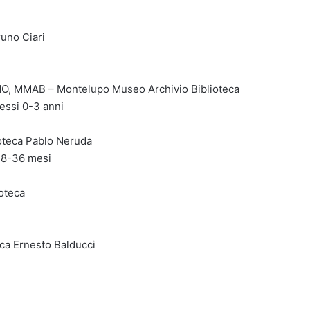
uno Ciari
 MMAB – Montelupo Museo Archivio Biblioteca
essi 0-3 anni
oteca Pablo Neruda
 18-36 mesi
oteca
a Ernesto Balducci