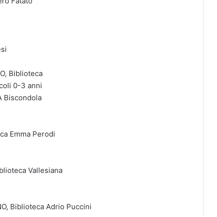
ero Fatato
esi
 Biblioteca
coli 0-3 anni
A Biscondola
eca Emma Perodi
ioteca Vallesiana
 Biblioteca Adrio Puccini