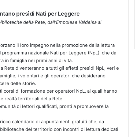
entano presìdi Nati per Leggere
iblioteche della Rete, dall’Empolese Valdelsa al
forzano il loro impegno nella promozione della lettura
 al programma nazionale Nati per Leggere (NpL), che da
a in famiglia nei primi anni di vita.
 Rete diventeranno a tutti gli effetti presìdi NpL, veri e
 famiglie, i volontari e gli operatori che desiderano
ere delle storie.
ti corsi di formazione per operatori NpL, ai quali hanno
 realtà territoriali della Rete.
unità di lettori qualificati, pronti a promuovere la
ricco calendario di appuntamenti gratuiti che, da
blioteche del territorio con incontri di lettura dedicati