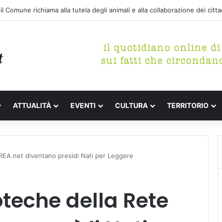
 il Comune richiama alla tutela degli animali e alla collaborazione dei citta
ATTUALITÀ
EVENTI
CULTURA
TERRITORIO
 REA.net diventano presìdi Nati per Leggere
oteche della Rete