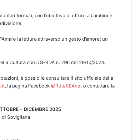
ontari formati, con l’obiettivo di offrire a bambini e
ndivisione.
 “Amare la lettura attraverso un gesto d’amore: un
 della Cultura con DG-BDA n. 796 del 29/10/2024.
tazioni, è possibile consultare il sito ufficiale della
.it
, la pagina Facebook
@ReteREAnet
o contattare la
OTTOBRE – DICEMBRE 2025
 di Sovigliana