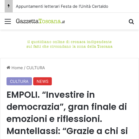
Appuntamenti letterari Festa de l’Unità Certaldo
Menu
C
Home
/
CULTURA
CULTURA
NEWS
EMPOLI. “Investire in
democrazia”, gran finale di
emozioni e riflessioni.
Mantellassi: “Grazie a chi si