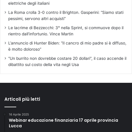
elettriche degli italiani
La Roma crolla 3-0 contro il Brighton. Gasperini: “Siamo stati
pessimi, servono altri acquisti”
Le lacrime di Bezzecchi: 3° nella Sprint, si commuove dopo il
rientro dall’infortunio. Vince Martin
L’annuncio di Hunter Biden: “Il cancro di mio padre si è diffuso,
è molto doloroso”
“Un burrito non dovrebbe costare 20 dollari”, il caso accende il
dibattito sul costo della vita negli Usa
Articoli più letti
16 Aprile 2025
Webinar educazione finanziaria 17 aprile provincia
Lucca