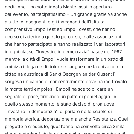
dedizione – ha sottolineato Mantellassi in apertura
dell’evento, partecipatissimo – Un grande grazie va anche
a tutte le insegnanti e gli insegnanti dell’Istituto
comprensivo Empoli est ed Empoli ovest, che hanno
deciso di aderire a questo percorso, e alle associazioni
che hanno partecipato e hanno realizzato i vari laboratori
in ogni classe. “Investire in democrazia” nasce nel 1997,
mentre la città di Empoli vuole trasformare in un patto di
amicizia il legame di dolore e sangue che la univa con la
cittadina austriaca di Sankt Georgen an der Gusen: lì
sorgeva un campo di concentramento dove hanno trovato
la morte tanti empolesi. Empoli ha scelto di dare un
segnale di pace, firmando un patto di gemellaggio. In
quello stesso momento, è stato deciso di promuove
“Investire in democrazia”, di parlare nelle scuole di
memoria storica, deportazione ma anche Resistenza. Quel
progetto è cresciuto, quest’anno ha coinvolto circa 3mila
alunni e studenti, dalle primarie alle scuole secondarie di