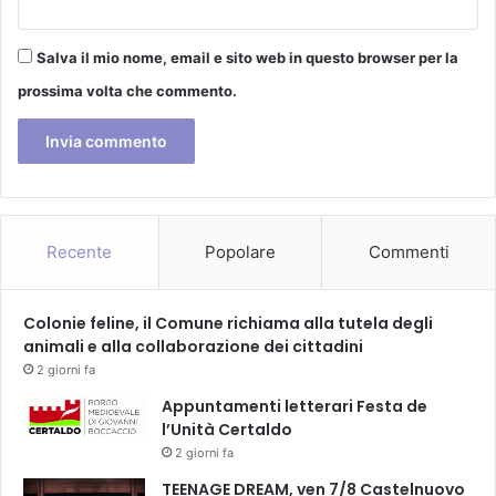
2
3
Salva il mio nome, email e sito web in questo browser per la
prossima volta che commento.
Recente
Popolare
Commenti
Colonie feline, il Comune richiama alla tutela degli
animali e alla collaborazione dei cittadini
2 giorni fa
Appuntamenti letterari Festa de
l’Unità Certaldo
2 giorni fa
TEENAGE DREAM, ven 7/8 Castelnuovo