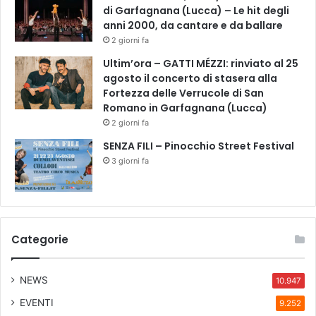
di Garfagnana (Lucca) – Le hit degli
anni 2000, da cantare e da ballare
2 giorni fa
Ultim’ora – GATTI MÉZZI: rinviato al 25
agosto il concerto di stasera alla
Fortezza delle Verrucole di San
Romano in Garfagnana (Lucca)
2 giorni fa
SENZA FILI – Pinocchio Street Festival
3 giorni fa
Categorie
NEWS
10.947
EVENTI
9.252