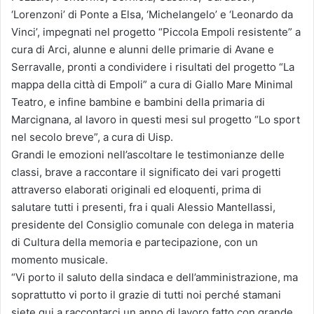
‘Lorenzoni’ di Ponte a Elsa, ‘Michelangelo’ e ‘Leonardo da
Vinci’, impegnati nel progetto “Piccola Empoli resistente” a
cura di Arci, alunne e alunni delle primarie di Avane e
Serravalle, pronti a condividere i risultati del progetto “La
mappa della città di Empoli” a cura di Giallo Mare Minimal
Teatro, e infine bambine e bambini della primaria di
Marcignana, al lavoro in questi mesi sul progetto “Lo sport
nel secolo breve”, a cura di Uisp.
Grandi le emozioni nell’ascoltare le testimonianze delle
classi, brave a raccontare il significato dei vari progetti
attraverso elaborati originali ed eloquenti, prima di
salutare tutti i presenti, fra i quali Alessio Mantellassi,
presidente del Consiglio comunale con delega in materia
di Cultura della memoria e partecipazione, con un
momento musicale.
“Vi porto il saluto della sindaca e dell’amministrazione, ma
soprattutto vi porto il grazie di tutti noi perché stamani
siete qui a raccontarci un anno di lavoro fatto con grande