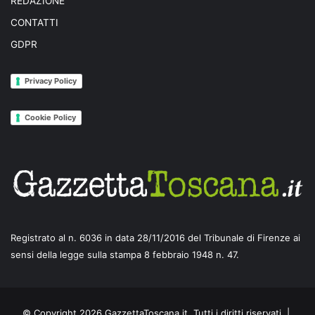
REDAZIONE
CONTATTI
GDPR
Privacy Policy
Cookie Policy
Registrato al n. 6036 in data 28/11/2016 del Tribunale di Firenze ai
sensi della legge sulla stampa 8 febbraio 1948 n. 47.
© Copyright 2026 GazzettaToscana.it, Tutti i diritti riservati |