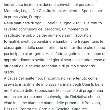
individuate insieme ai docenti coinvolti nel percorso:
Memoria, Legalità e Costituzione, Ambiente, Sport e, per
la prima volta, Europa.
Nella mattinata di oggi, lunedì 5 giugno 2023, si è tenuto
l’evento conclusivo del percorso, un momento di
restituzione pubblica dei numerosissimi laboratori
formativi, svolti da bambine e bambini che frequentano le
classi quinta delle scuole primarie del territorio che hanno
partecipato al progetto. Ha di fatto seguito le altre tappe di
approfondimento svolte nei giorni scorsi da studentesse e
studenti delle scuole secondarie di primo e secondo
grado.
A causa del maltempo, l’incontro non si è tenuto come
previsto inizialmente in piazza Farinata degli Uberti, bensì
nel Palazzo delle Esposizioni. Ma il cambio di programma
non ha certo reso meno coinvolgente l’iniziativa che ha
visto insieme alunne e alunni delle primarie di Ponzano,
Pozzale, Pontorme, Corniola, Cascine, ‘Carducci’,