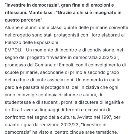
“Investire in democrazia”, gran finale di emozioni e
riflessioni. Mantellassi: “Grazie a chi si è impegnato in
questo percorso”
Alunne e alunni delle classi quinte delle primarie coinvolte
nel progetto sono stati protagonisti con i loro elaborati al
Palazzo delle Esposizioni
EMPOLI – Un momento di incontro e di condivisione, nel
segno del progetto “Investire in democrazia 2022/23”,
promosso dal Comune di Empoli, con il coinvolgimento di
scuole primarie, secondarie di primo e secondo grado
della città e di tante associazioni. Un momento in cui la
parola è passata ai protagonisti dell’iniziativa che ogni
anno coinvolge centinaia di alunne e alunni, di
studentesse e di studenti, pronti a discutere di legalità e
diritti attraverso linguaggi differenti e occasioni di
confronto nel segno della cultura. Avviato nel 1997, per
quanto riguarda l’edizione 2022/23, “Investire in
democrazia” ha visto al centro cinque aree tematiche,