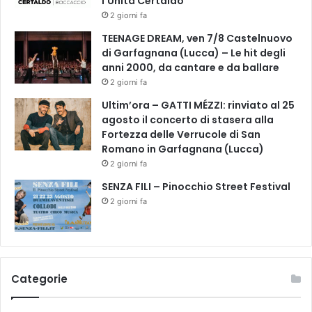
l’Unità Certaldo
2 giorni fa
TEENAGE DREAM, ven 7/8 Castelnuovo
di Garfagnana (Lucca) – Le hit degli
anni 2000, da cantare e da ballare
2 giorni fa
Ultim’ora – GATTI MÉZZI: rinviato al 25
agosto il concerto di stasera alla
Fortezza delle Verrucole di San
Romano in Garfagnana (Lucca)
2 giorni fa
SENZA FILI – Pinocchio Street Festival
2 giorni fa
Categorie