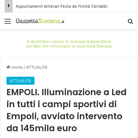
Appuntamenti letterari Festa de l’Unità Certaldo
Menu
C
Home
/
ATTUALITÀ
ATTUALITÀ
EMPOLI. Illuminazione a Led
in tutti i campi sportivi di
Empoli, avviato intervento
da 145mila euro