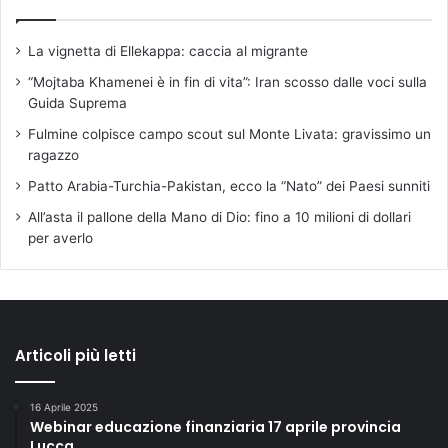
La vignetta di Ellekappa: caccia al migrante
“Mojtaba Khamenei è in fin di vita”: Iran scosso dalle voci sulla
Guida Suprema
Fulmine colpisce campo scout sul Monte Livata: gravissimo un
ragazzo
Patto Arabia-Turchia-Pakistan, ecco la “Nato” dei Paesi sunniti
All’asta il pallone della Mano di Dio: fino a 10 milioni di dollari
per averlo
Articoli più letti
16 Aprile 2025
Webinar educazione finanziaria 17 aprile provincia
Lucca