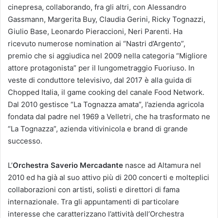
cinepresa, collaborando, fra gli altri, con Alessandro
Gassmann, Margerita Buy, Claudia Gerini, Ricky Tognazzi,
Giulio Base, Leonardo Pieraccioni, Neri Parenti. Ha
ricevuto numerose nomination ai “Nastri d’Argento”,
premio che si aggiudica nel 2009 nella categoria “Migliore
attore protagonista” per il lungometraggio Fuoriuso. In
veste di conduttore televisivo, dal 2017 è alla guida di
Chopped Italia, il game cooking del canale Food Network.
Dal 2010 gestisce “La Tognazza amata”, l’azienda agricola
fondata dal padre nel 1969 a Velletri, che ha trasformato ne
“La Tognazza”, azienda vitivinicola e brand di grande
successo.
L’
Orchestra Saverio Mercadante
nasce ad Altamura nel
2010 ed ha già al suo attivo più di 200 concerti e molteplici
collaborazioni con artisti, solisti e direttori di fama
internazionale. Tra gli appuntamenti di particolare
interesse che caratterizzano l’attività dell’Orchestra