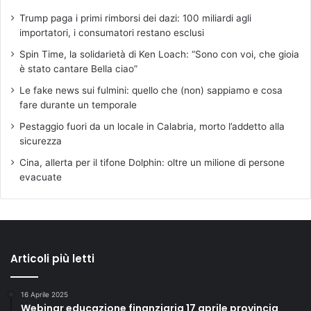
Trump paga i primi rimborsi dei dazi: 100 miliardi agli
importatori, i consumatori restano esclusi
Spin Time, la solidarietà di Ken Loach: “Sono con voi, che gioia
è stato cantare Bella ciao”
Le fake news sui fulmini: quello che (non) sappiamo e cosa
fare durante un temporale
Pestaggio fuori da un locale in Calabria, morto l’addetto alla
sicurezza
Cina, allerta per il tifone Dolphin: oltre un milione di persone
evacuate
Articoli più letti
16 Aprile 2025
Webinar educazione finanziaria 17 aprile provincia