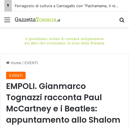
Ferragosto di cultura a Cantagallo con “Pachamama, il respiro della terra”
Menu
C
Home
/
EVENTI
EVENTI
EMPOLI. Gianmarco
Tognazzi racconta Paul
McCartney e i Beatles:
appuntamento allo Shalom