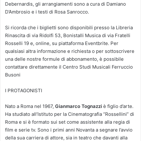
Debernardis, gli arrangiamenti sono a cura di Damiano
D’Ambrosio e i testi di Rosa Sanrocco.
Si ricorda che i biglietti sono disponibili presso la Libreria
Rinascita di via Ridolfi 53, Bonistalli Musica di via Fratelli
Rosselli 19 e, online, su piattaforma Eventbrite. Per
qualsiasi altra informazione e richiesta o per sottoscrivere
una delle nostre formule di abbonamento, è possibile
contattare direttamente il Centro Studi Musicali Ferruccio
Busoni
I PROTAGONISTI
Nato a Roma nel 1967,
Gianmarco Tognazzi
è figlio d’arte.
Ha studiato all’Istituto per la Cinematografia “Rossellini” di
Roma e si è formato sui set come assistente alla regia di
film e serie tv. Sono i primi anni Novanta a segnare l’avvio
della sua carriera di attore, sia in teatro che davanti alla