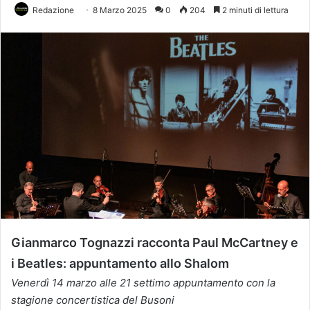
Redazione
8 Marzo 2025
0
204
2 minuti di lettura
Gianmarco Tognazzi racconta Paul McCartney e
i Beatles: appuntamento allo Shalom
Venerdì 14 marzo alle 21 settimo appuntamento con la
stagione concertistica del Busoni