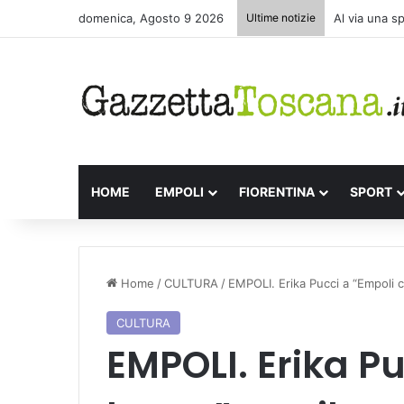
domenica, Agosto 9 2026
Ultime notizie
Al via una s
HOME
EMPOLI
FIORENTINA
SPORT
Home
/
CULTURA
/
EMPOLI. Erika Pucci a “Empoli ch
CULTURA
EMPOLI. Erika P