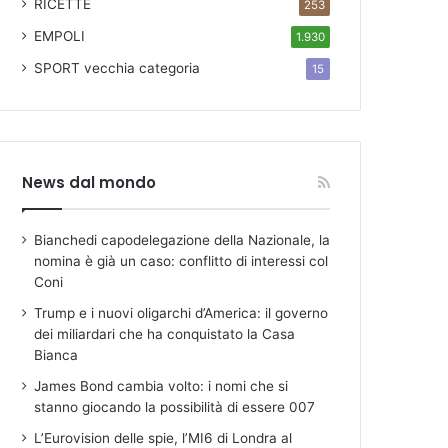
RICETTE
253
EMPOLI
1.930
SPORT
vecchia categoria
15
News dal mondo
Bianchedi capodelegazione della Nazionale, la
nomina è già un caso: conflitto di interessi col
Coni
Trump e i nuovi oligarchi d’America: il governo
dei miliardari che ha conquistato la Casa
Bianca
James Bond cambia volto: i nomi che si
stanno giocando la possibilità di essere 007
L’Eurovision delle spie, l’MI6 di Londra al