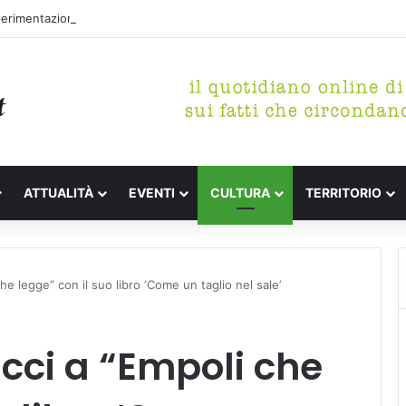
perimentazione per incrementare il piano di spazzamento del centro sto
ATTUALITÀ
EVENTI
CULTURA
TERRITORIO
e legge” con il suo libro ‘Come un taglio nel sale’
ucci a “Empoli che