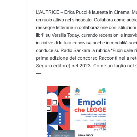
L’AUTRICE – Erika Pucci è laureata in Cinema, Mus
un ruolo attivo nel sindacato. Collabora come autric
rassegne letterarie in collaborazione con istituzioni l
libri” su Versilia Today, curando recensioni e inter
iniziative di lettura condivisa anche in modalità so
r
conduce su Radio Sankara la rubrica “Fuori dalle
prima edizione del concorso Racconti nella ret
Seguro editore) nel 2023. Come un taglio nel 
—