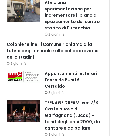
Al via una
sperimentazione per
incrementare il piano di
spazzamento del centro
storico di Fucecchio
2 giorni fa
Colonie feline, il Comune richiama alla
tutela degli animali e alla collaborazione
dei cittadini
3 giorni fa
Appuntamenti letterari
Festa de l’Unità
Certaldo
3 giorni fa
TEENAGE DREAM, ven 7/8
Castelnuovo di
Garfagnana (Lucca) –
Le hit degli anni 2000, da
cantare e da ballare
3 giorni fa