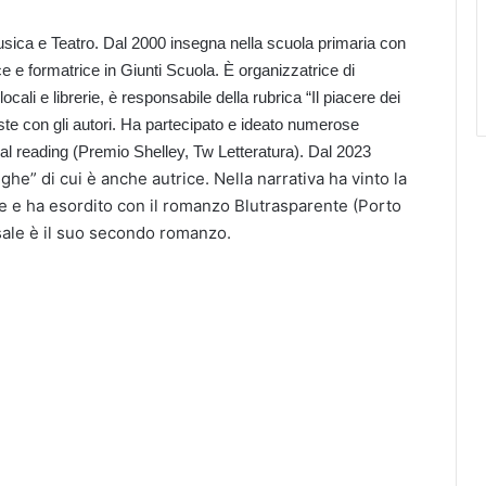
ica e Teatro. Dal 2000 insegna nella scuola primaria con
e e formatrice in Giunti Scuola. È organizzatrice di
ocali e librerie, è responsabile della rubrica “Il piacere dei
viste con gli autori. Ha partecipato e ideato numerose
cial reading (Premio Shelley, Tw Letteratura). Dal 2023
ighe” di cui è anche autrice. Nella narrativa ha vinto la
e e ha esordito con il romanzo Blutrasparente (Porto
sale è il suo secondo romanzo.